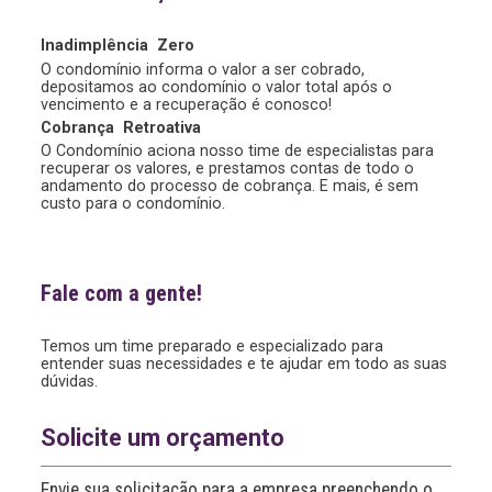
Inadimplência
Zero
O condomínio informa o valor a ser cobrado,
depositamos ao condomínio o valor total após o
vencimento e a recuperação é conosco!
Cobrança
Retroativa
O Condomínio aciona nosso time de especialistas para
recuperar os valores, e prestamos contas de todo o
andamento do processo de cobrança. E mais, é sem
custo para o condomínio.
Fale com a gente!
Temos um time preparado e especializado para
entender suas necessidades e te ajudar em todo as suas
dúvidas.
Solicite um orçamento
Envie sua solicitação para a empresa preenchendo o