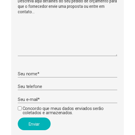
Concordo que meus dados enviados serão
coletados e armazenados.
A