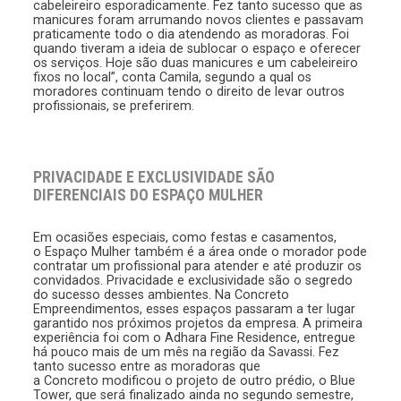
cabeleireiro esporadicamente. Fez tanto sucesso que as
manicures foram arrumando novos clientes e passavam
praticamente todo o dia atendendo as moradoras. Foi
quando tiveram a ideia de sublocar o espaço e oferecer
os serviços. Hoje são duas manicures e um cabeleireiro
fixos no local”, conta Camila, segundo a qual os
moradores continuam tendo o direito de levar outros
profissionais, se preferirem.
PRIVACIDADE E EXCLUSIVIDADE SÃO
DIFERENCIAIS DO ESPAÇO MULHER
Em ocasiões especiais, como festas e casamentos,
o Espaço Mulher também é a área onde o morador pode
contratar um profissional para atender e até produzir os
convidados. Privacidade e exclusividade são o segredo
do sucesso desses ambientes. Na Concreto
Empreendimentos, esses espaços passaram a ter lugar
garantido nos próximos projetos da empresa. A primeira
experiência foi com o Adhara Fine Residence, entregue
há pouco mais de um mês na região da Savassi. Fez
tanto sucesso entre as moradoras que
a Concreto modificou o projeto de outro prédio, o Blue
Tower, que será finalizado ainda no segundo semestre,