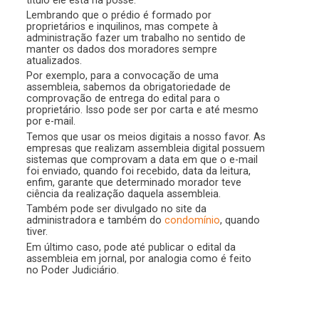
Lembrando que o prédio é formado por
proprietários e inquilinos, mas compete à
administração fazer um trabalho no sentido de
manter os dados dos moradores sempre
atualizados.
Por exemplo, para a convocação de uma
assembleia, sabemos da obrigatoriedade de
comprovação de entrega do edital para o
proprietário. Isso pode ser por carta e até mesmo
por e-mail.
Temos que usar os meios digitais a nosso favor. As
empresas que realizam assembleia digital possuem
sistemas que comprovam a data em que o e-mail
foi enviado, quando foi recebido, data da leitura,
enfim, garante que determinado morador teve
ciência da realização daquela assembleia.
Também pode ser divulgado no site da
administradora e também do
condomínio
, quando
tiver.
Em último caso, pode até publicar o edital da
assembleia em jornal, por analogia como é feito
no Poder Judiciário.