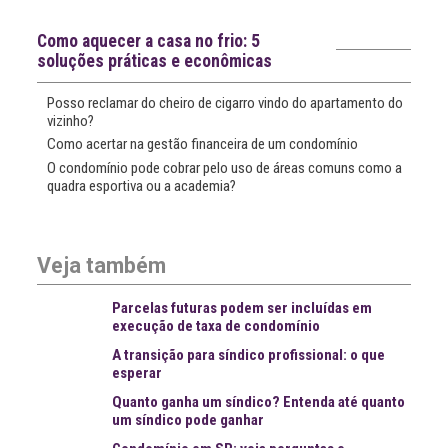
notícias
Notícias recentes
Como aquecer a casa no frio: 5
soluções práticas e econômicas
Posso reclamar do cheiro de cigarro vindo do apartamento do
vizinho?
Como acertar na gestão financeira de um condomínio
O condomínio pode cobrar pelo uso de áreas comuns como a
quadra esportiva ou a academia?
Veja também
Parcelas futuras podem ser incluídas em
execução de taxa de condomínio
A transição para síndico profissional: o que
esperar
Quanto ganha um síndico? Entenda até quanto
um síndico pode ganhar