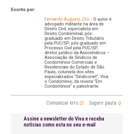
Escrito por:
Fernando Augusto Zito
- O autor é
advogado militante na área de
Direito Civil; especialista em
Direito Condominial; pós-
graduado em Direito Tributário
pela PUC/SP; pós-graduado em
Processo Civil pela PUC/SP;
diretor jurídico da Assosíndicos –
Associação de Síndicos de
Condomínios Comerciais e
Residenciais do Estado de São
Paulo; colunista dos sites
especializados “Sindiconet”, Viva
o Condomínio, da revista “Em
Condomínios” e palestrante.
Comunicar erro
Sugerir pauta
Assine a newsletter do Viva e receba
notícias como esta no seu e-mail