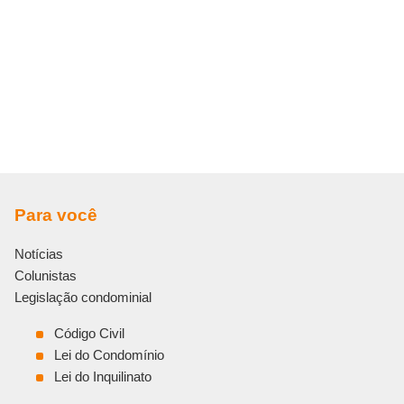
Para você
Notícias
Colunistas
Legislação condominial
Código Civil
Lei do Condomínio
Lei do Inquilinato