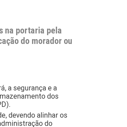
s na portaria pela
icação do morador ou
rá, a segurança e a
 armazenamento dos
PD).
e, devendo alinhar os
administração do