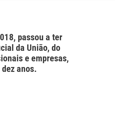
018, passou a ter
cial da União, do
sionais e empresas,
 dez anos.