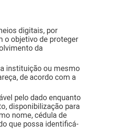
eios digitais, por
m o objetivo de proteger
volvimento da
ma instituição ou mesmo
areça, de acordo com a
sável pelo dado enquanto
o, disponibilização para
omo nome, cédula de
do que possa identificá-