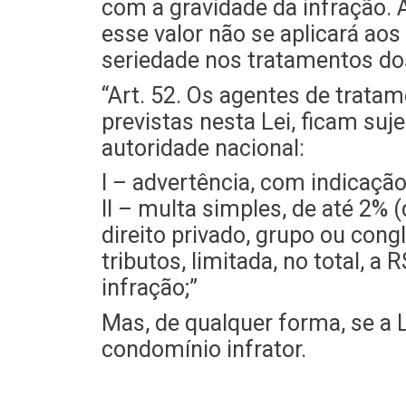
com a gravidade da infração. 
esse valor não se aplicará ao
seriedade nos tratamentos do
“Art. 52. Os agentes de trat
previstas nesta Lei, ficam suj
autoridade nacional:
I – advertência, com indicaçã
II – multa simples, de até 2% 
direito privado, grupo ou cong
tributos, limitada, no total, a
infração;”
Mas, de qualquer forma, se a 
condomínio infrator.