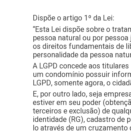
Dispõe o artigo 1º da Lei:
“Esta Lei dispõe sobre o trata
pessoa natural ou por pessoa j
os direitos fundamentais de li
personalidade da pessoa natur
A LGPD concede aos titulares
um condomínio possuir informa
LGPD, somente agora, o cidadã
E, por outro lado, seja empres
estiver em seu poder (obtençã
terceiros e exclusão) de qua
identidade (RG), cadastro de p
lo através de um cruzamento 