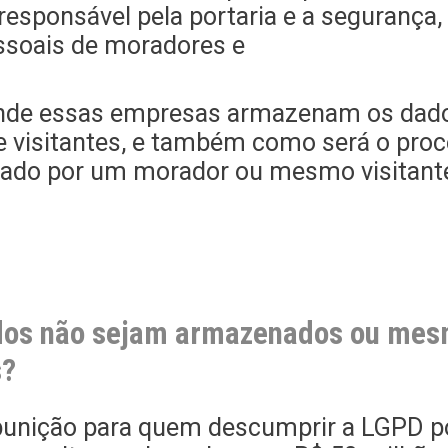
sponsável pela portaria e a segurança,
essoais de moradores e
 onde essas empresas armazenam os dad
 visitantes, e também como será o pro
itado por um morador ou mesmo visitant
ados não sejam armazenados ou me
s?
 punição para quem descumprir a LGPD po