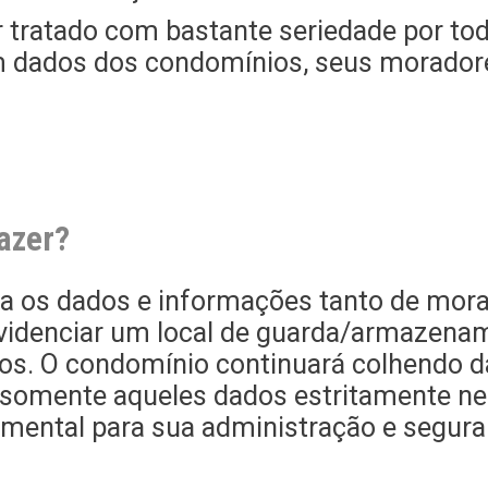
r tratado com bastante seriedade por to
m dados dos condomínios, seus moradores
azer?
ça os dados e informações tanto de mor
rovidenciar um local de guarda/armazen
os. O condomínio continuará colhendo da
 somente aqueles dados estritamente n
amental para sua administração e segura