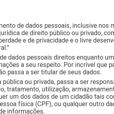
mento de dados pessoais, inclusive nos m
urídica de direito público ou privado, co
berdade e de privacidade e o livre desen
al.”
 de dados pessoais direitos enquanto u
ções a seu respeito. Por incrível que p
o passa a ser titular de seus dados.
a pública ou privada, passa a ser respon
o, tratamento, utilização, armazenament
lquer um dos dados de um cidadão tais c
essoa física (CPF), ou qualquer outro da
de informações.