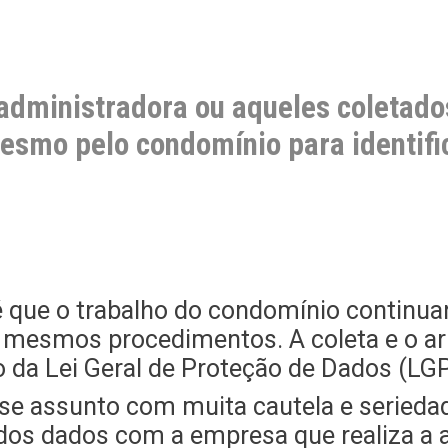
 administradora ou aqueles coletado
esmo pelo condomínio para identif
 é que o trabalho do condomínio continua
os mesmos procedimentos. A coleta e o
 da Lei Geral de Proteção de Dados (LG
sse assunto com muita cautela e seriedad
os dados com a empresa que realiza a 