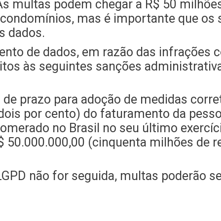
As multas podem chegar a R$ 50 milhões 
s condomínios, mas é importante que os 
s dados.
amento de dados, em razão das infrações
eitos às seguintes sanções administrativa
o de prazo para adoção de medidas corret
(dois por cento) do faturamento da pesso
lomerado no Brasil no seu último exercíc
 R$ 50.000.000,00 (cinquenta milhões de r
LGPD não for seguida, multas poderão se