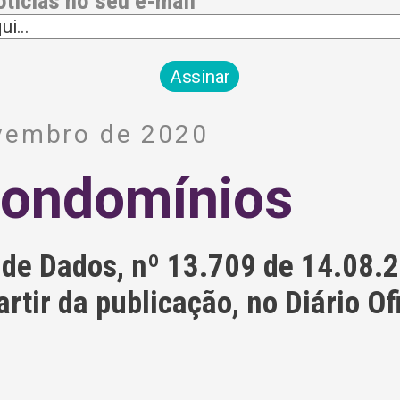
otícias no seu e-mail
vembro de 2020
condomínios
 de Dados, nº 13.709 de 14.08.2
tir da publicação, no Diário Ofi