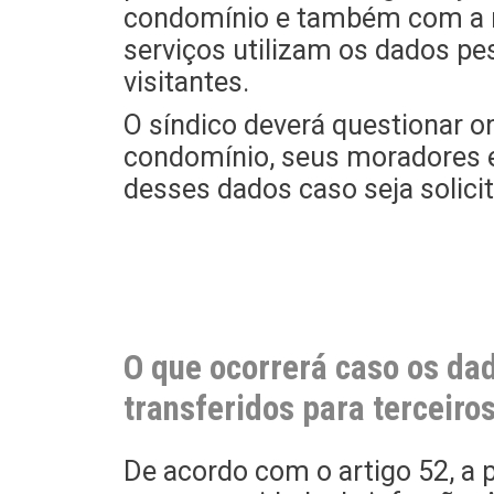
condomínio e também com a re
serviços utilizam os dados p
visitantes.
O síndico deverá questionar
condomínio, seus moradores e
desses dados caso seja solic
O que ocorrerá caso os d
transferidos para terceiro
De acordo com o artigo 52, a