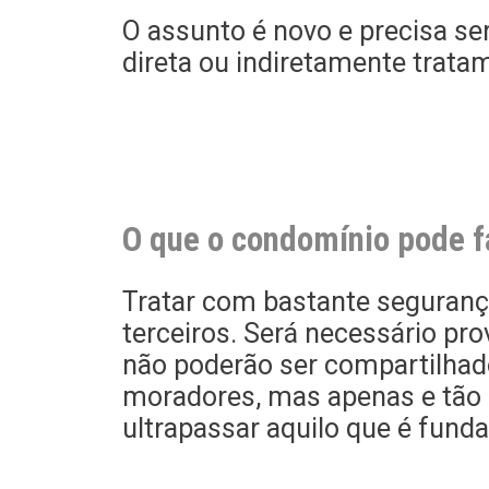
O assunto é novo e precisa se
direta ou indiretamente trata
O que o condomínio pode f
Tratar com bastante seguran
terceiros. Será necessário p
não poderão ser compartilhad
moradores, mas apenas e tão
ultrapassar aquilo que é fund