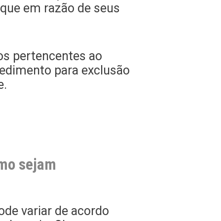
 que em razão de seus
os pertencentes ao
cedimento para exclusão
e.
smo sejam
de variar de acordo