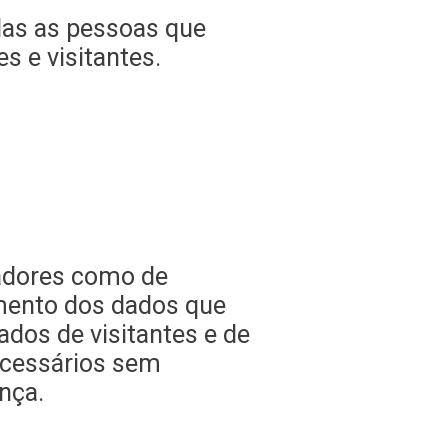
das as pessoas que
 e visitantes.
adores como de
amento dos dados que
dos de visitantes e de
ecessários sem
nça.