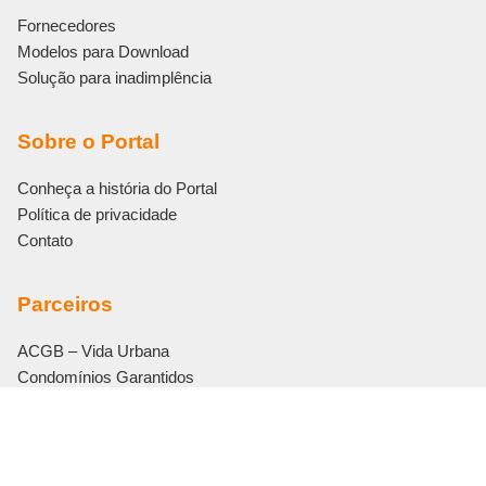
Fornecedores
Modelos para Download
Solução para inadimplência
Sobre o Portal
Conheça a história do Portal
Política de privacidade
Contato
Parceiros
ACGB – Vida Urbana
Condomínios Garantidos
Eletromidia
Editora Bonijuris
Vouch Soluções