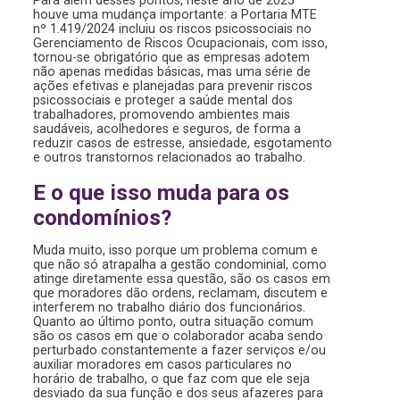
houve uma mudança importante: a Portaria MTE
nº 1.419/2024 incluiu os riscos psicossociais no
Gerenciamento de Riscos Ocupacionais, com isso,
tornou-se obrigatório que as empresas adotem
não apenas medidas básicas, mas uma série de
ações efetivas e planejadas para prevenir riscos
psicossociais e proteger a saúde mental dos
trabalhadores, promovendo ambientes mais
saudáveis, acolhedores e seguros, de forma a
reduzir casos de estresse, ansiedade, esgotamento
e outros transtornos relacionados ao trabalho.
E o que isso muda para os
condomínios?
Muda muito, isso porque um problema comum e
que não só atrapalha a gestão condominial, como
atinge diretamente essa questão, são os casos em
que moradores dão ordens, reclamam, discutem e
interferem no trabalho diário dos funcionários.
Quanto ao último ponto, outra situação comum
são os casos em que o colaborador acaba sendo
perturbado constantemente a fazer serviços e/ou
auxiliar moradores em casos particulares no
horário de trabalho, o que faz com que ele seja
desviado da sua função e dos seus afazeres para