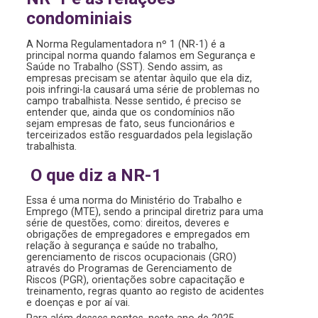
condominiais
A Norma Regulamentadora nº 1 (NR-1) é a
principal norma quando falamos em Segurança e
Saúde no Trabalho (SST). Sendo assim, as
empresas precisam se atentar àquilo que ela diz,
pois infringi-la causará uma série de problemas no
campo trabalhista. Nesse sentido, é preciso se
entender que, ainda que os condomínios não
sejam empresas de fato, seus funcionários e
terceirizados estão resguardados pela legislação
trabalhista.
O que diz a NR-1
Essa é uma norma do Ministério do Trabalho e
Emprego (MTE), sendo a principal diretriz para uma
série de questões, como: direitos, deveres e
obrigações de empregadores e empregados em
relação à segurança e saúde no trabalho,
gerenciamento de riscos ocupacionais (GRO)
através do Programas de Gerenciamento de
Riscos (PGR), orientações sobre capacitação e
treinamento, regras quanto ao registo de acidentes
e doenças e por aí vai.
Para além desses pontos, neste ano de 2025