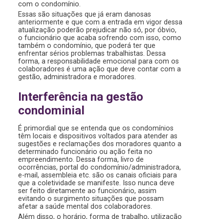
com o condomínio.
Essas são situações que já eram danosas
anteriormente e que com a entrada em vigor dessa
atualização poderão prejudicar não só, por óbvio,
o funcionário que acaba sofrendo com isso, como
também o condomínio, que poderá ter que
enfrentar sérios problemas trabalhistas. Dessa
forma, a responsabilidade emocional para com os
colaboradores é uma ação que deve contar com a
gestão, administradora e moradores.
Interferência na gestão
condominial
É primordial que se entenda que os condomínios
têm locais e dispositivos voltados para atender as
sugestões e reclamações dos moradores quanto a
determinado funcionário ou ação feita no
empreendimento. Dessa forma, livro de
ocorrências, portal do condomínio/administradora,
e-mail, assembleia etc. são os canais oficiais para
que a coletividade se manifeste. Isso nunca deve
ser feito diretamente ao funcionário, assim
evitando o surgimento situações que possam
afetar a saúde mental dos colaboradores.
Além disso, o horário, forma de trabalho, utilização