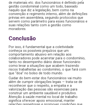
de materiais etc. dos funcionários é definido pela
gestão condominial como um todo, baseado
naquilo que diz a legislação, bem como na
convenção e regimento interno, além de definições
prévias em assembleia, seguindo protocolos que
servem como parâmetro para esses funcionários e
suas relações tanto com a gestão como
moradores.
Conclusão
Por isso, é fundamental que a coletividade
conheça os possíveis prejuízos que um
comportamento abusivo em relação aos
colaboradores pode acarretar para o condomínio,
tanto no desempenho diário desse funcionário
como levar a situações que acabem trazendo
riscos trabalhistas ao condomínio, o que fará com
que “doa” no bolso de todo mundo.
Cuidar do bem-estar dos funcionários vai muito
além de cumprir obrigações legais — trata-se de
reconhecer que o respeito, a empatia e a
valorização das pessoas são essenciais para
construir um ambiente saudável e produtivo.
Atenção à saúde mental no local de trabalho
significa oferecer apoio emocional, manter
relações respeitosas e promover condições que