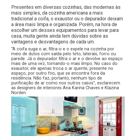
Presentes em diversas cozinhas, das modernas às
mais simples, da cozinha americana a mais
tradicional a coifa, o exaustor ou o depurador deixam
a área mais limpa e organizada. Porém, na hora de
escolher um desses equipamentos para levar para
casa, muita gente ainda tem dúvidas sobre as
vantagens e desvantagens de cada um.
“A coifa suga o ar, filtra-o e o expele na cozinha por
meio de dutos com saída pelo teto, laterais, forro ou
parede. Já o depurador filtra o ar e o devolve ao espaço
mais de uma vez, tornando-o mais limpo. No caso do
exaustor, ele apenas troca o ar quente, presente no
espaço, por outro frio, que se encontra fora da
residência. Não faz, portanto, nenhum tipo de
purificação de ar como nos outros casos”, esclarecem
as designers de interiores Ana Karina Chaves e Klazina
Norden.