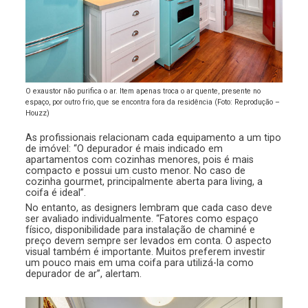
O exaustor não purifica o ar. Item apenas troca o ar quente, presente no
espaço, por outro frio, que se encontra fora da residência (Foto: Reprodução –
Houzz)
As profissionais relacionam cada equipamento a um tipo
de imóvel: “O depurador é mais indicado em
apartamentos com cozinhas menores, pois é mais
compacto e possui um custo menor. No caso de
cozinha gourmet, principalmente aberta para living, a
coifa é ideal”.
No entanto, as designers lembram que cada caso deve
ser avaliado individualmente. “Fatores como espaço
físico, disponibilidade para instalação de chaminé e
preço devem sempre ser levados em conta. O aspecto
visual também é importante. Muitos preferem investir
um pouco mais em uma coifa para utilizá-la como
depurador de ar”, alertam.