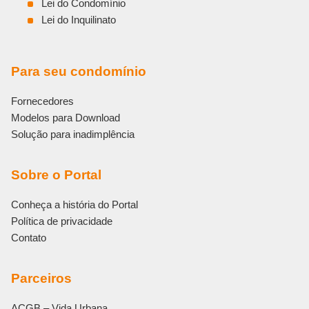
Lei do Condomínio
Lei do Inquilinato
Para seu condomínio
Fornecedores
Modelos para Download
Solução para inadimplência
Sobre o Portal
Conheça a história do Portal
Política de privacidade
Contato
Parceiros
ACGB – Vida Urbana