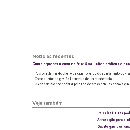
Notícias recentes
Como aquecer a casa no frio: 5 soluções práticas e e
Posso reclamar do cheiro de cigarro vindo do apartamento do viz
Como acertar na gestão financeira de um condomínio
O condomínio pode cobrar pelo uso de áreas comuns como a quad
Veja também
Parcelas futuras po
A transição para sínd
Quanto ganha um sín