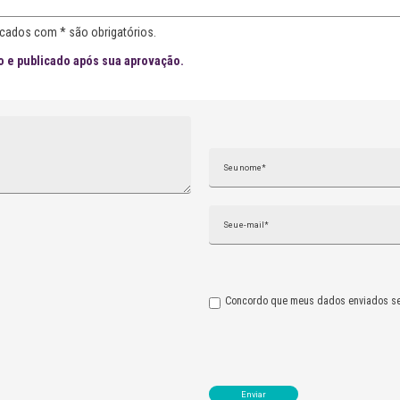
cados com * são obrigatórios.
 e publicado após sua aprovação.
Nome
Email
Concordo que meus dados enviados se