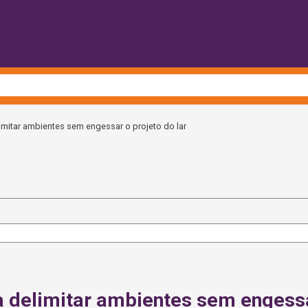
imitar ambientes sem engessar o projeto do lar
a delimitar ambientes sem engessar