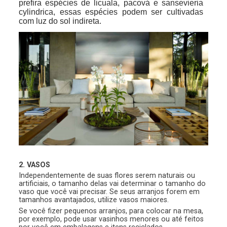
prefira espécies de licuala, pacová e sansevieria
cylindrica, essas espécies podem ser cultivadas
com luz do sol indireta.
2. VASOS
Independentemente de suas flores serem naturais ou
artificiais, o tamanho delas vai determinar o tamanho do
vaso que você vai precisar. Se seus arranjos forem em
tamanhos avantajados, utilize vasos maiores.
Se você fizer pequenos arranjos, para colocar na mesa,
por exemplo, pode usar vasinhos menores ou até feitos
por você em embalagens e itens reciclados.