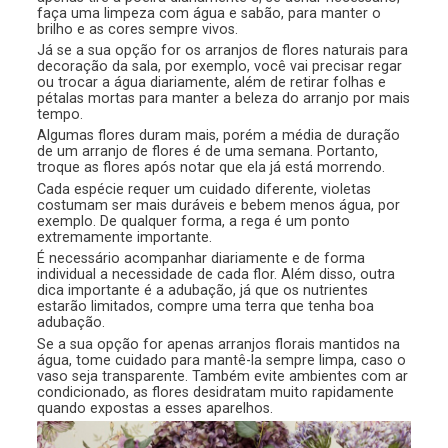
faça uma limpeza com água e sabão, para manter o
brilho e as cores sempre vivos.
Já se a sua opção for os arranjos de flores naturais para
decoração da sala, por exemplo, você vai precisar regar
ou trocar a água diariamente, além de retirar folhas e
pétalas mortas para manter a beleza do arranjo por mais
tempo.
Algumas flores duram mais, porém a média de duração
de um arranjo de flores é de uma semana. Portanto,
troque as flores após notar que ela já está morrendo.
Cada espécie requer um cuidado diferente, violetas
costumam ser mais duráveis e bebem menos água, por
exemplo. De qualquer forma, a rega é um ponto
extremamente importante.
É necessário acompanhar diariamente e de forma
individual a necessidade de cada flor. Além disso, outra
dica importante é a adubação, já que os nutrientes
estarão limitados, compre uma terra que tenha boa
adubação.
Se a sua opção for apenas arranjos florais mantidos na
água, tome cuidado para mantê-la sempre limpa, caso o
vaso seja transparente. Também evite ambientes com ar
condicionado, as flores desidratam muito rapidamente
quando expostas a esses aparelhos.