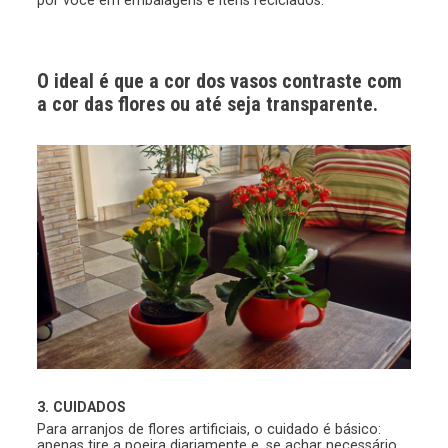
O ideal é que a cor dos vasos contraste com
a cor das flores ou até seja transparente.
3. C
UIDADOS
Para arranjos de flores artificiais, o cuidado é básico:
apenas tire a poeira diariamente e, se achar necessário,