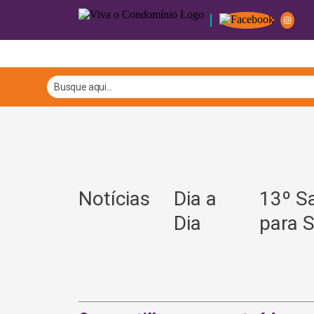
Notícias
Dia a
13º S
Dia
para S