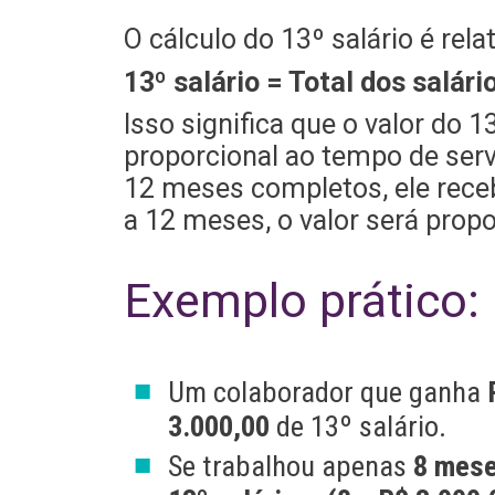
O cálculo do 13º salário é rel
13º salário = Total dos salár
Isso significa que o valor do 
proporcional ao tempo de serv
12 meses completos, ele receb
a 12 meses, o valor será propo
Exemplo prático:
Um colaborador que ganha
3.000,00
de 13º salário.
Se trabalhou apenas
8 mes