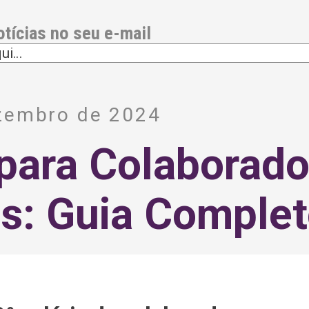
otícias no seu e-mail
zembro de 2024
 para Colaborado
s: Guia Complet