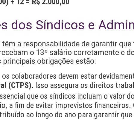
00) ÷ 12 = R$ 2.000,00
s dos Síndicos e Admin
 têm a responsabilidade de garantir que
recebam o 13º salário corretamente e d
s principais obrigações estão:
s os colaboradores devem estar devidamen
ial (CTPS)
. Isso assegura os direitos trabal
essencial que os síndicos incluam o valor d
, a fim de evitar imprevistos financeiros.
stribuído ao longo do ano para garantir que