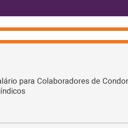
alário para Colaboradores de Condo
índicos