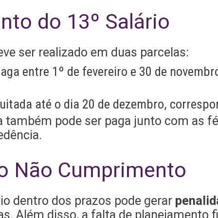
to do 13º Salário
ve ser realizado em duas parcelas:
paga entre 1º de fevereiro e 30 de novembr
quitada até o dia 20 de dezembro, corresp
la também pode ser paga junto com as fé
edência.
do Não Cumprimento
io dentro dos prazos pode gerar
penali
as. Além disso, a falta de planejamento 