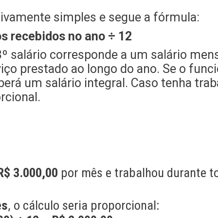
ativamente simples e segue a fórmula:
ios recebidos no ano ÷ 12
13º salário corresponde a um salário men
iço prestado ao longo do ano. Se o funci
erá um salário integral. Caso tenha trab
rcional.
R$ 3.000,00
por mês e trabalhou durante to
es
, o cálculo seria proporcional: