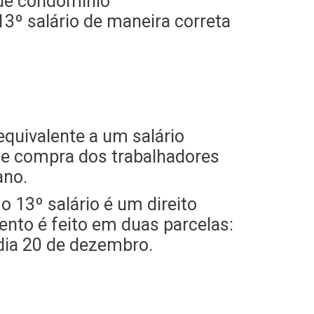
 de condomínio
13º salário de maneira correta
equivalente a um salário
 de compra dos trabalhadores
ano.
o 13º salário é um direito
ento é feito em duas parcelas:
 dia 20 de dezembro.