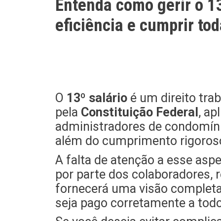
Entenda como gerir o 1
eficiência e cumprir to
O
13º salário
é um direito trab
pela
Constituição Federal
, ap
administradores de condomínio
além do cumprimento rigoros
A falta de atenção a esse aspe
por parte dos colaboradores, 
fornecerá uma visão completa s
seja pago corretamente a tod