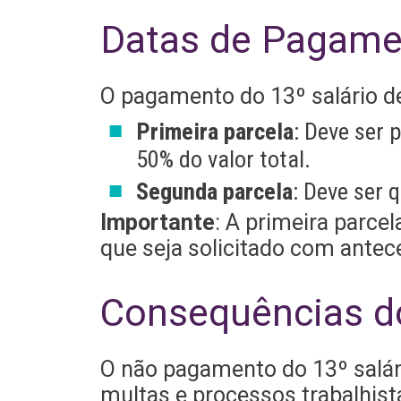
Datas de Pagamen
O pagamento do 13º salário de
Primeira parcela
: Deve ser 
50% do valor total.
Segunda parcela
: Deve ser 
Importante
: A primeira parce
que seja solicitado com antec
Consequências 
O não pagamento do 13º salár
multas e processos trabalhist