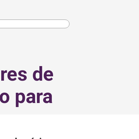
res de
o para