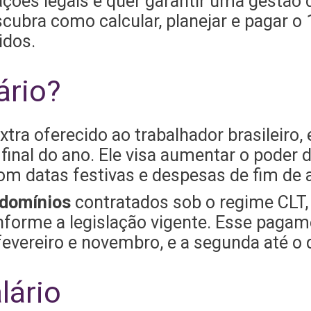
ações legais e quer garantir uma gestão
cubra como calcular, planejar e pagar o 
idos.
ário?
tra oferecido ao trabalhador brasileiro, 
 final do ano. Ele visa aumentar o poder
m datas festivas e despesas de fim de 
ndomínios
contratados sob o regime CLT, 
onforme a legislação vigente. Esse pagam
fevereiro e novembro, e a segunda até o
lário