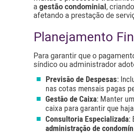
a
gestão condominial
, criand
afetando a prestação de servi
Planejamento Fi
Para garantir que o pagament
síndico ou administrador adot
Previsão de Despesas
: Inc
nas cotas mensais pagas p
Gestão de Caixa
: Manter um
caixa para garantir que haja
Consultoria Especializada
:
administração de condomín