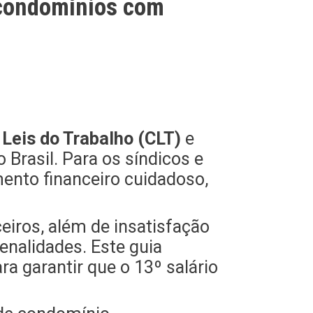
 condomínios com
Leis do Trabalho (CLT)
e
 Brasil. Para os síndicos e
ento financeiro cuidadoso,
eiros, além de insatisfação
enalidades. Este guia
a garantir que o 13º salário