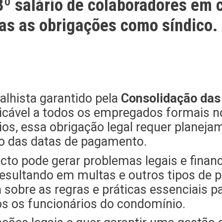
3º salário de colaboradores em
das as obrigações como síndico.
alhista garantido pela
Consolidação das 
licável a todos os empregados formais no
s, essa obrigação legal requer planejam
o das datas de pagamento.
cto pode gerar problemas legais e financ
resultando em multas e outros tipos de p
obre as regras e práticas essenciais par
os os funcionários do condomínio.