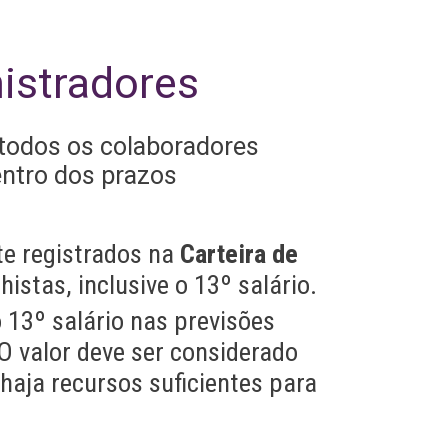
istradores
 todos os colaboradores
entro dos prazos
te registrados na
Carteira de
histas, inclusive o 13º salário.
o 13º salário nas previsões
 O valor deve ser considerado
 haja recursos suficientes para