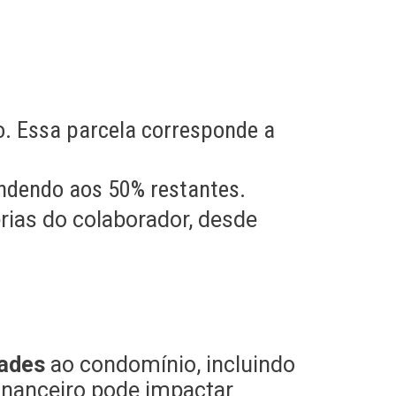
o. Essa parcela corresponde a
ondendo aos 50% restantes.
rias do colaborador, desde
dades
ao condomínio, incluindo
financeiro pode impactar