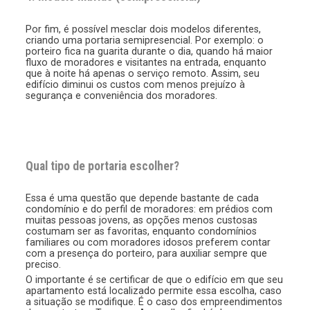
Por fim, é possível mesclar dois modelos diferentes,
criando uma portaria semipresencial. Por exemplo: o
porteiro fica na guarita durante o dia, quando há maior
fluxo de moradores e visitantes na entrada, enquanto
que à noite há apenas o serviço remoto. Assim, seu
edifício diminui os custos com menos prejuízo à
segurança e conveniência dos moradores.
Qual tipo de portaria escolher?
Essa é uma questão que depende bastante de cada
condomínio e do perfil de moradores: em prédios com
muitas pessoas jovens, as opções menos custosas
costumam ser as favoritas, enquanto condomínios
familiares ou com moradores idosos preferem contar
com a presença do porteiro, para auxiliar sempre que
preciso.
O importante é se certificar de que o edifício em que seu
apartamento está localizado permite essa escolha, caso
a situação se modifique. É o caso dos empreendimentos