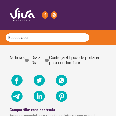
Notícias
Dia a
Conheça 4 tipos de portaria
Dia
para condomínios
Compartilhe esse conteúdo
Assine a newsletter e receba notícias no seu e-mail