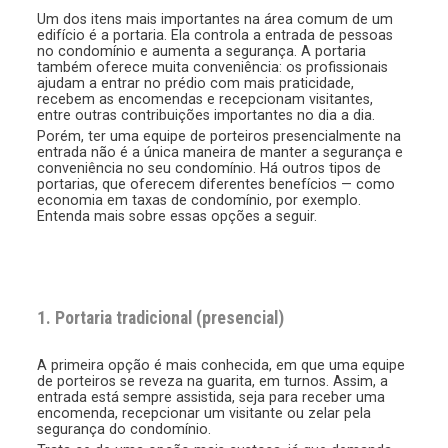
Um dos itens mais importantes na área comum de um
edifício é a portaria. Ela controla a entrada de pessoas
no condomínio e aumenta a segurança. A portaria
também oferece muita conveniência: os profissionais
ajudam a entrar no prédio com mais praticidade,
recebem as encomendas e recepcionam visitantes,
entre outras contribuições importantes no dia a dia.
Porém, ter uma equipe de porteiros presencialmente na
entrada não é a única maneira de manter a segurança e
conveniência no seu condomínio. Há outros tipos de
portarias, que oferecem diferentes benefícios — como
economia em taxas de condomínio, por exemplo.
Entenda mais sobre essas opções a seguir.
1. Portaria tradicional (presencial)
A primeira opção é mais conhecida, em que uma equipe
de porteiros se reveza na guarita, em turnos. Assim, a
entrada está sempre assistida, seja para receber uma
encomenda, recepcionar um visitante ou zelar pela
segurança do condomínio.