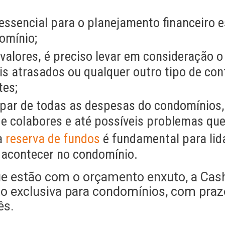
essencial para o planejamento financeiro e
omínio;
valores, é preciso levar em consideração o
is atrasados ou qualquer outro tipo de co
tes;
 par de todas as despesas do condomínios,
de colabores e até possíveis problemas qu
a
reserva de fundos
é fundamental para lid
 acontecer no condomínio.
ue estão com o orçamento enxuto, a Cash
to exclusiva para condomínios, com praz
ês.