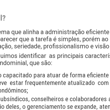
l?
ema que alinha a administração eficient
z parecer que a tarefa é simples, porém a
o, seriedade, profissionalismo e visão 
uimos identificar as principais caracter
ndominial, que são:
 capacitado para atuar de forma eficient
 deve estar frequentemente atualizado com
ondôminos;
ubsíndicos, conselheiros e colaboradores 
io deles, o gerenciamento se expande, at