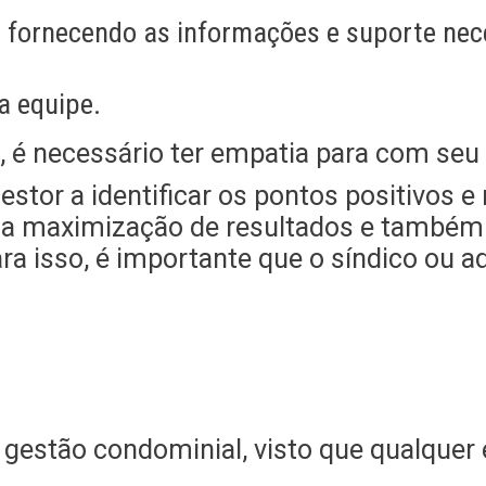
s, fornecendo as informações e suporte nec
a equipe.
s, é necessário ter empatia para com seu
estor a identificar os pontos positivos 
ta a maximização de resultados e também
a isso, é importante que o síndico ou a
 gestão condominial, visto que qualquer e