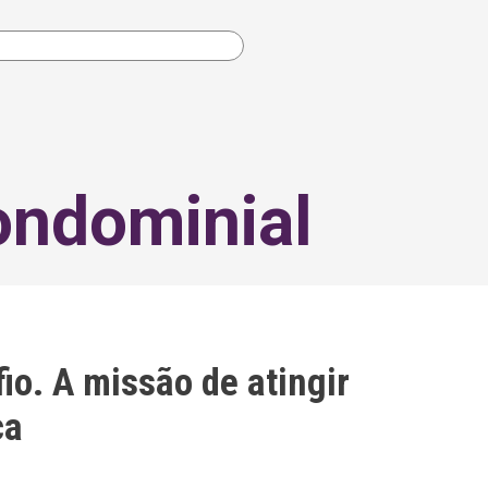
ondominial
io. A missão de atingir
ça