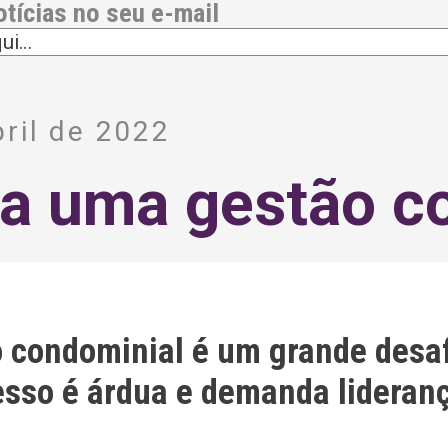
otícias no seu e-mail
ril de 2022
ra uma gestão c
o condominial é um grande desaf
cesso é árdua e demanda lideran