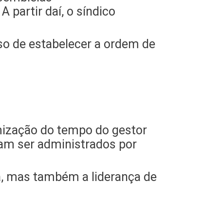
 partir daí, o síndico
sso de estabelecer a ordem de
imização do tempo do gestor
sam ser administrados por
ca, mas também a liderança de