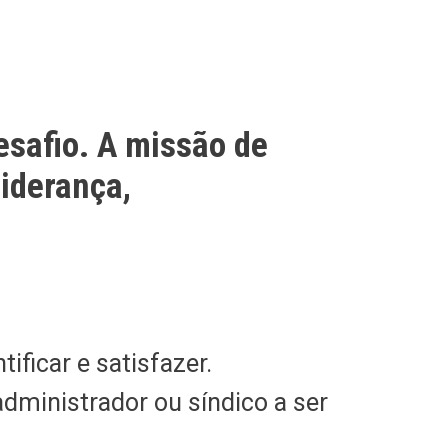
esafio. A missão de
liderança,
tificar e satisfazer.
dministrador ou síndico a ser