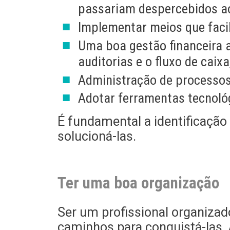
passariam despercebidos ao
Implementar meios que faci
Uma boa gestão financeira a
auditorias e o fluxo de caixa
Administração de processos,
Adotar ferramentas tecnol
É fundamental a identificaçã
solucioná-las.
Ter uma boa organização
Ser um profissional organizad
caminhos para conquistá-las.