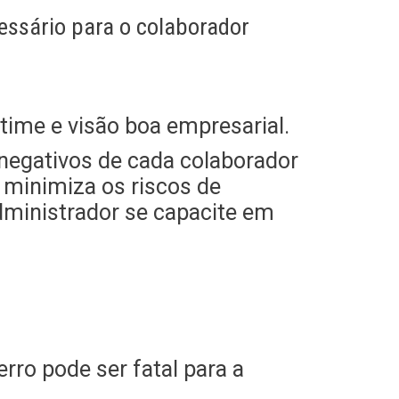
essário para o colaborador
 time e visão boa empresarial.
e negativos de cada colaborador
 minimiza os riscos de
dministrador se capacite em
rro pode ser fatal para a