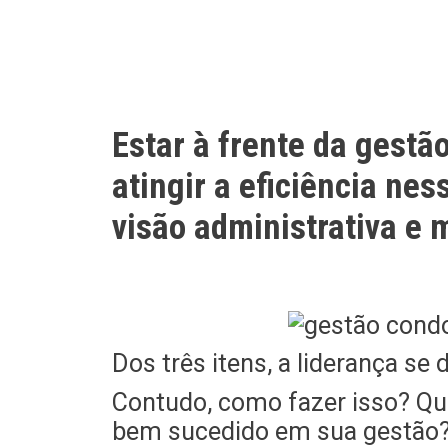
Estar à frente da gest
atingir a eficiência ne
visão administrativa e 
Dos três itens, a liderança se 
Contudo, como fazer isso? Qua
bem sucedido em sua gestão