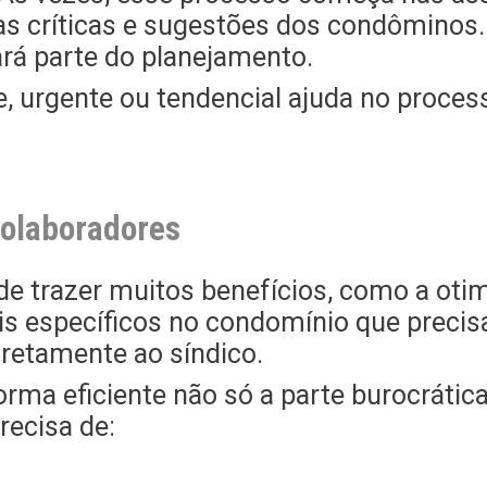
s críticas e sugestões dos condôminos. A
rá parte do planejamento.
ve, urgente ou tendencial ajuda no proce
colaboradores
ode trazer muitos benefícios, como a ot
is específicos no condomínio que preci
retamente ao síndico.
orma eficiente não só a parte burocráti
recisa de: