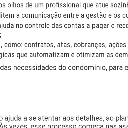
s olhos de um profissional que atue sozin
litem a comunicação entre a gestão e os 
juda no controle das contas a pagar e rece
;
 como: contratos, atas, cobranças, ações j
ógicas que automatizam e otimizam as dem
o das necessidades do condomínio, para 
o ajuda a se atentar aos detalhes, ao pl
 Às vezes, esse processo começa nas a