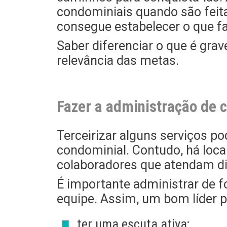
condominiais quando são feita
consegue estabelecer o que fa
Saber diferenciar o que é gra
relevância das metas.
Fazer a administração de 
Terceirizar alguns serviços p
condominial. Contudo, há loca
colaboradores que atendam di
É importante administrar de f
equipe. Assim, um bom líder p
ter uma escuta ativa;