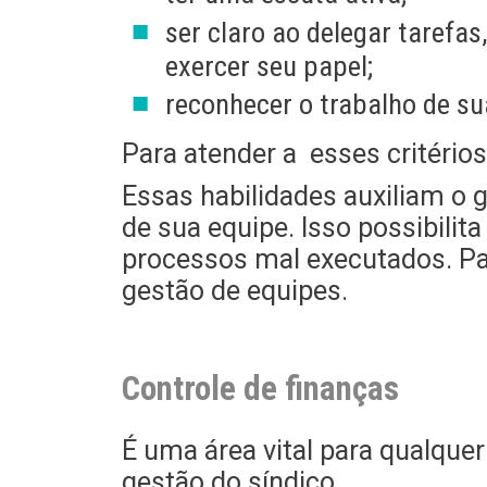
ser claro ao delegar tarefa
exercer seu papel;
reconhecer o trabalho de su
Para atender a esses critério
Essas habilidades auxiliam o g
de sua equipe. Isso possibili
processos mal executados. Par
gestão de equipes.
Controle de finanças
É uma área vital para qualquer
gestão do síndico.