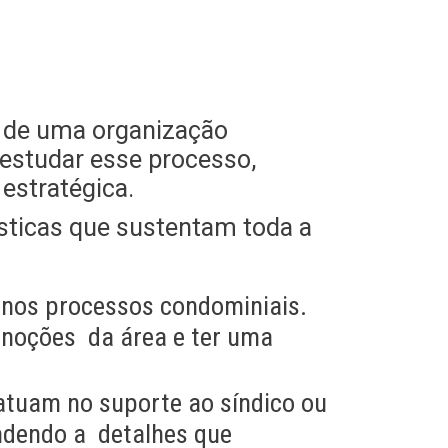
e de uma organização
o estudar esse processo,
estratégica.
ísticas que sustentam toda a
e nos processos condominiais.
 noções da área e ter uma
atuam no suporte ao síndico ou
endendo a detalhes que