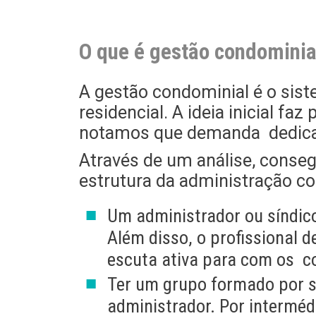
O que é gestão condominia
A gestão condominial é o sist
residencial. A ideia inicial fa
notamos que demanda dedicaçã
Através de um análise, conseg
estrutura da administração co
Um administrador ou síndico
Além disso, o profissional
escuta ativa para com os c
Ter um grupo formado por s
administrador. Por interméd