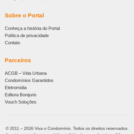
Sobre o Portal
Conheça a história do Portal
Política de privacidade
Contato
Parceiros
ACGB – Vida Urbana
Condomínios Garantidos
Eletromidia
Editora Bonijuris
Vouch Soluções
© 2011 – 2026 Viva o Condomínio. Todos os direitos reservados.