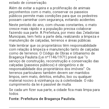
estado de conservação.
Além de evitar a sujeira e a proliferação de animais
peçonhentos com o mato, conservar os passeios
públicos permite mais condições para que os pedestres
possam caminhar com segurança, evitando acidentes.
Neste período do ano, com chuvas constantes, o mato
cresce mais rápido e a população precisa colaborar
fazendo sua parte. A Prefeitura, por meio das Zeladorias
Municipais, tem feito a parte dela, realizando a limpeza e
manutenção de calçadas, terrenos e áreas públicas.
Vale lembrar que os proprietários têm responsabilidade
com relação à limpeza e manutenção tanto de calçadas
como de terrenos. O Código de Obras e Urbanismo de
Bragança Paulista (Lei nº1146/1971) prevê que “o
serviço de construção, reconstrução e conservação das
calçadas (passeios públicos) é obrigatório e de
responsabilidade dos proprietários dos imóveis”. Os
terrenos particulares também devem ser mantidos
limpos, sem mato, detritos, entulho, lixo ou qualquer
material nocivo à vizinhança ou à coletividade. O não
cumprimento da lei é passível de multa.
Se cada um fizer sua parte, a cidade fica mais limpa para
todos.
Fonte: Prefeitura de Bragança Paulista.