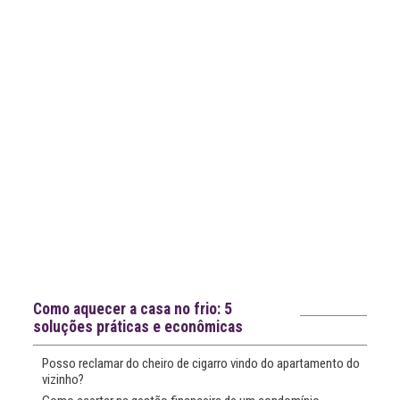
mais
notícias
Notícias recentes
Como aquecer a casa no frio: 5
soluções práticas e econômicas
Posso reclamar do cheiro de cigarro vindo do apartamento do
vizinho?