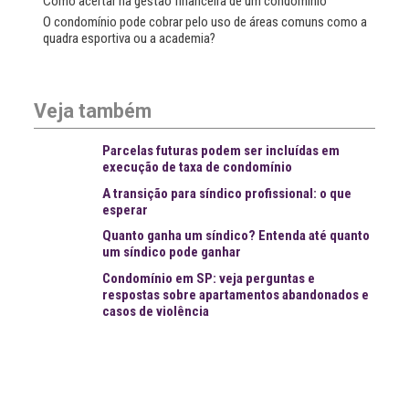
Como acertar na gestão financeira de um condomínio
O condomínio pode cobrar pelo uso de áreas comuns como a
quadra esportiva ou a academia?
Veja também
Parcelas futuras podem ser incluídas em
execução de taxa de condomínio
A transição para síndico profissional: o que
esperar
Quanto ganha um síndico? Entenda até quanto
um síndico pode ganhar
Condomínio em SP: veja perguntas e
respostas sobre apartamentos abandonados e
casos de violência