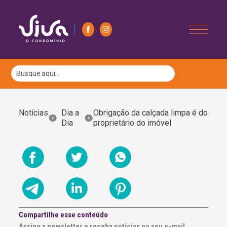
Notícias
Dia a
Obrigação da calçada limpa é do
Dia
proprietário do imóvel
Compartilhe esse conteúdo
Assine a newsletter e receba notícias no seu e-mail