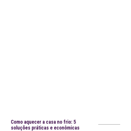
mais
notícias
Notícias recentes
Como aquecer a casa no frio: 5
soluções práticas e econômicas