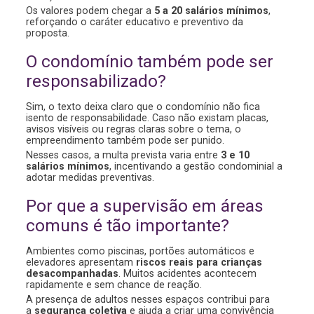
Os valores podem chegar a
5 a 20 salários mínimos
,
reforçando o caráter educativo e preventivo da
proposta.
O condomínio também pode ser
responsabilizado?
Sim, o texto deixa claro que o condomínio não fica
isento de responsabilidade. Caso não existam placas,
avisos visíveis ou regras claras sobre o tema, o
empreendimento também pode ser punido.
Nesses casos, a multa prevista varia entre
3 e 10
salários mínimos
, incentivando a gestão condominial a
adotar medidas preventivas.
Por que a supervisão em áreas
comuns é tão importante?
Ambientes como piscinas, portões automáticos e
elevadores apresentam
riscos reais para crianças
desacompanhadas
. Muitos acidentes acontecem
rapidamente e sem chance de reação.
A presença de adultos nesses espaços contribui para
a
segurança coletiva
e ajuda a criar uma convivência