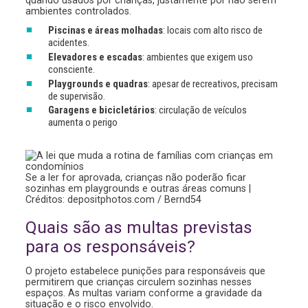
quando usados por crianças, justamente por não serem
ambientes controlados.
Piscinas e áreas molhadas
: locais com alto risco de
acidentes.
Elevadores e escadas
: ambientes que exigem uso
consciente.
Playgrounds e quadras
: apesar de recreativos, precisam
de supervisão.
Garagens e bicicletários
: circulação de veículos
aumenta o perigo
Se a ler for aprovada, crianças não poderão ficar
sozinhas em playgrounds e outras áreas comuns |
Créditos: depositphotos.com / Bernd54
Quais são as multas previstas
para os responsáveis?
O projeto estabelece punições para responsáveis que
permitirem que crianças circulem sozinhas nesses
espaços. As multas variam conforme a gravidade da
situação e o risco envolvido.