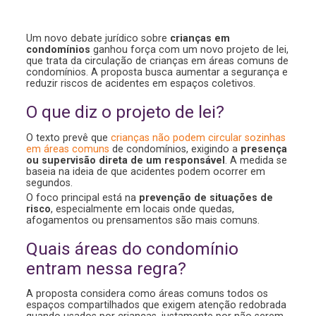
Um novo debate jurídico sobre
crianças em
condomínios
ganhou força com um novo projeto de lei,
que trata da circulação de crianças em áreas comuns de
condomínios. A proposta busca aumentar a segurança e
reduzir riscos de acidentes em espaços coletivos.
O que diz o projeto de lei?
O texto prevê que
crianças não podem circular sozinhas
em áreas comuns
de condomínios, exigindo a
presença
ou supervisão direta de um responsável
. A medida se
baseia na ideia de que acidentes podem ocorrer em
segundos.
O foco principal está na
prevenção de situações de
risco
, especialmente em locais onde quedas,
afogamentos ou prensamentos são mais comuns.
Quais áreas do condomínio
entram nessa regra?
A proposta considera como áreas comuns todos os
espaços compartilhados que exigem atenção redobrada