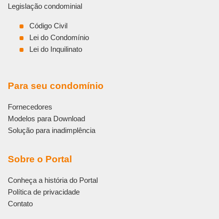
:
Legislação condominial
Código Civil
Lei do Condomínio
Lei do Inquilinato
Para seu condomínio
Fornecedores
Modelos para Download
Solução para inadimplência
Sobre o Portal
Conheça a história do Portal
Política de privacidade
Contato