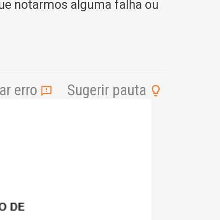
ue notarmos alguma falha ou
r erro
Sugerir pauta