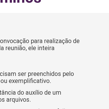
onvocação para realização de
 reunião, ele inteira
cisam ser preenchidos pelo
u exemplificativo.
tância do auxílio de um
os arquivos.