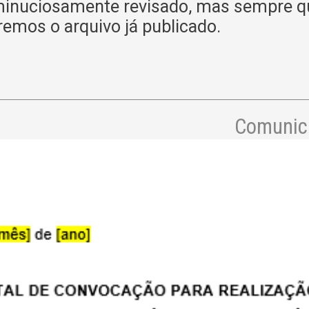
minuciosamente revisado, mas sempre q
remos o arquivo já publicado.
Comunica