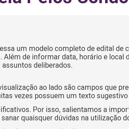
cessa um modelo completo de edital de c
lém de informar data, horário e local da
assuntos deliberados.
isualização ao lado são campos que pre
itas vezes possuem um texto sugestivo o
icativos. Por isso, salientamos a impor
 sanar quaisquer dúvidas na utilização d