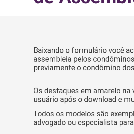
Baixando o formulário você a
assembleia pelos condôminos. A
previamente o condômino dos 
Os destaques em amarelo na v
usuário após o download e mu
Todos os modelos são exemplif
advogado ou especialista para