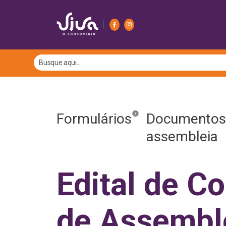
Formulários
Documentos
assembleia
Edital de C
de Assembl