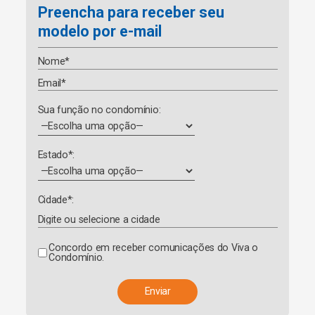
Preencha para receber seu
modelo por e-mail
Sua função no condomínio:
Estado*:
Cidade*:
Concordo em receber comunicações do Viva o
Condomínio.
A