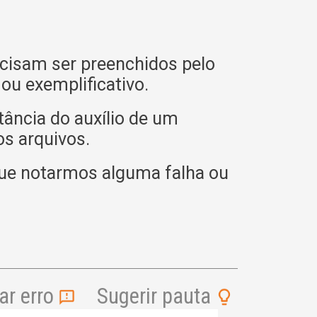
cisam ser preenchidos pelo
u exemplificativo.
tância do auxílio de um
os arquivos.
ue notarmos alguma falha ou
r erro
Sugerir pauta