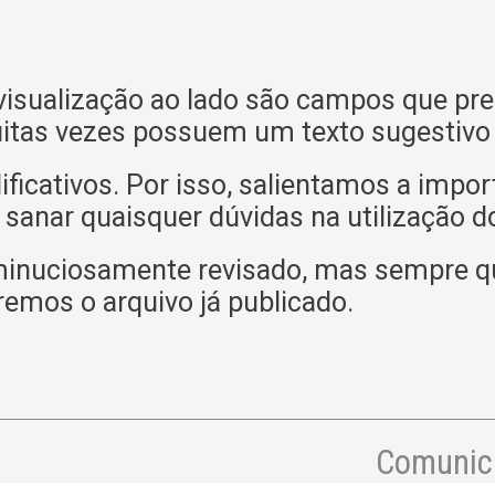
isualização ao lado são campos que pre
itas vezes possuem um texto sugestivo o
icativos. Por isso, salientamos a impor
 sanar quaisquer dúvidas na utilização d
minuciosamente revisado, mas sempre q
remos o arquivo já publicado.
Comunica