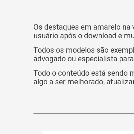
Os destaques em amarelo na v
usuário após o download e mu
Todos os modelos são exemplif
advogado ou especialista para
Todo o conteúdo está sendo 
algo a ser melhorado, atualiza