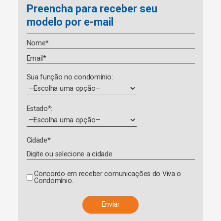
Preencha para receber seu
modelo por e-mail
Sua função no condomínio:
Estado*:
Cidade*:
Concordo em receber comunicações do Viva o
Condomínio.
A