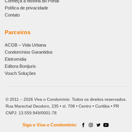
Conheça a história do Portal
Política de privacidade
Contato
Parceiros
ACGB – Vida Urbana
Condomínios Garantidos
Eletromidia
Editora Bonijuris
Vouch Soluções
© 2011 – 2026 Viva o Condomínio. Todos os direitos reservados.
Rua Marechal Deodoro, 235 • sl. 708 • Centro • Curitiba • PR
CNPJ: 13.559.949/0001-78
Siga o Viva o Condomínio: