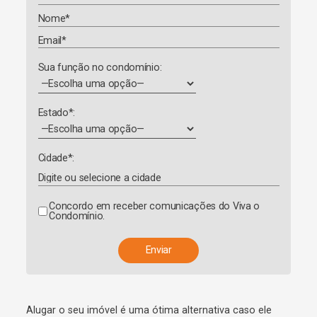
Sua função no condomínio:
Estado*:
Cidade*:
Concordo em receber comunicações do Viva o
Condomínio.
A
l
t
e
Alugar o seu imóvel é uma ótima alternativa caso ele