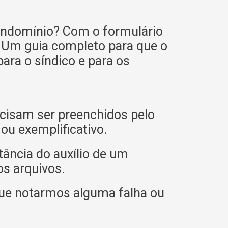
condomínio? Com o formulário
. Um guia completo para que o
ara o síndico e para os
cisam ser preenchidos pelo
u exemplificativo.
tância do auxílio de um
os arquivos.
ue notarmos alguma falha ou