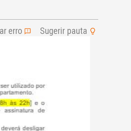
r erro
Sugerir pauta