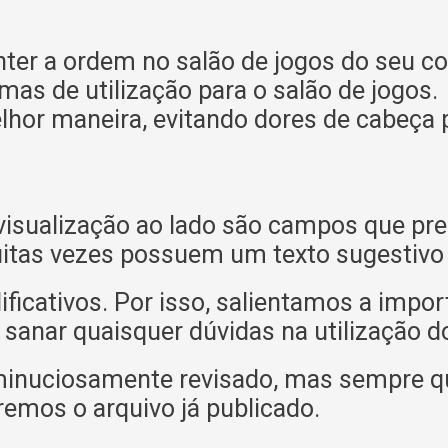
nter a ordem no salão de jogos do seu 
mas de utilização para o salão de jogos
lhor maneira, evitando dores de cabeça p
isualização ao lado são campos que pre
itas vezes possuem um texto sugestivo o
icativos. Por isso, salientamos a impor
 sanar quaisquer dúvidas na utilização d
minuciosamente revisado, mas sempre q
remos o arquivo já publicado.