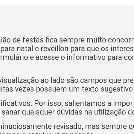
alão de festas fica sempre muito concorri
 para natal e reveillon para que os inte
formulário e acesse o informativo para co
isualização ao lado são campos que pre
itas vezes possuem um texto sugestivo o
icativos. Por isso, salientamos a impor
 sanar quaisquer dúvidas na utilização d
minuciosamente revisado, mas sempre q