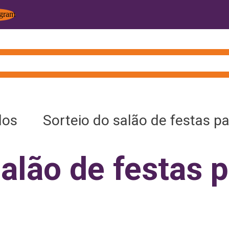
dos
Sorteio do salão de festas par
alão de festas p