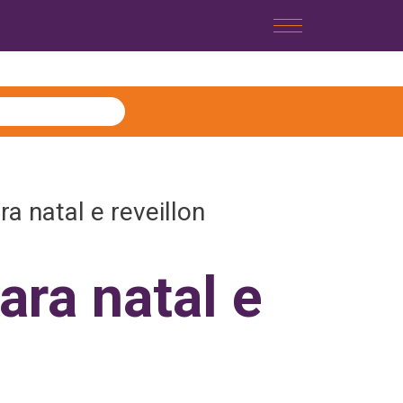
a natal e reveillon
ara natal e