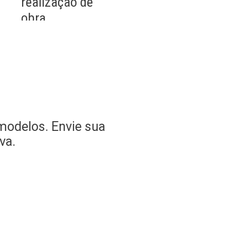
realização de
unidade
obra
Solicitação
prestação de
contas ao síndico
Solicitação de
reparo imóveis
Pontualidade
modelos. Envie sua
va.