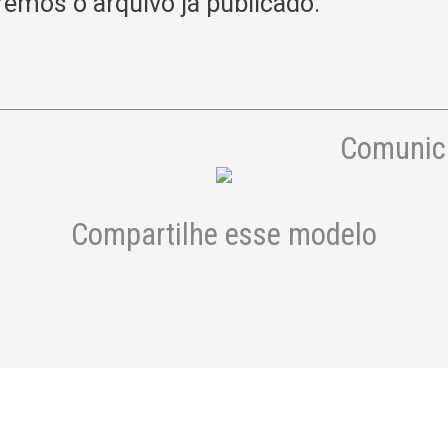
remos o arquivo já publicado.
Comunica
Compartilhe esse modelo