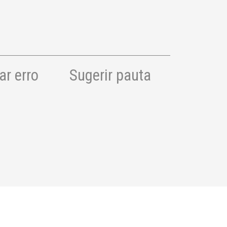
r erro
Sugerir pauta