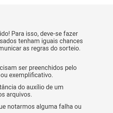
do! Para isso, deve-se fazer
ressados tenham iguais chances
municar as regras do sorteio.
cisam ser preenchidos pelo
u exemplificativo.
tância do auxílio de um
os arquivos.
ue notarmos alguma falha ou