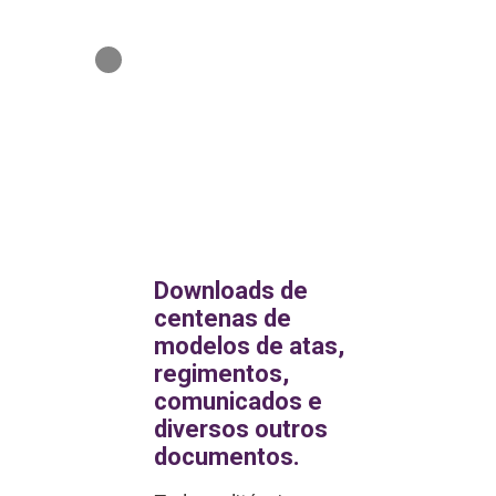
Requerimentos
Downloads de
centenas de
modelos de atas,
Abertura de
regimentos,
empresa
comunicados e
Devolução do
diversos outros
documentos.
fundo de reserv