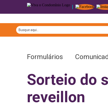
Formulários
Comunica
Sorteio do s
reveillon