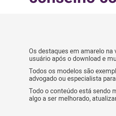
Os destaques em amarelo na v
usuário após o download e mu
Todos os modelos são exemplif
advogado ou especialista para
Todo o conteúdo está sendo 
algo a ser melhorado, atualiza