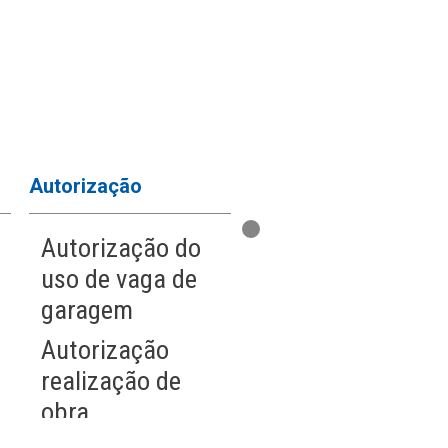
Autorização
Cartas
Autorização do
Carta de
uso de vaga de
preposição
garagem
Solicitação de
Autorização
ART para obra na
realização de
unidade
obra
Solicitação