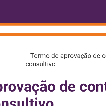
Termo de aprovação de co
consultivo
rovação de con
nsultivo