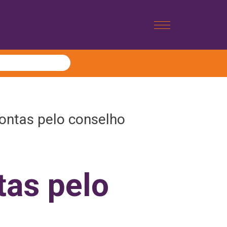
ntas pelo conselho
tas pelo