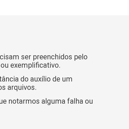
cisam ser preenchidos pelo
u exemplificativo.
tância do auxílio de um
os arquivos.
ue notarmos alguma falha ou