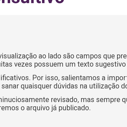
isualização ao lado são campos que pre
itas vezes possuem um texto sugestivo o
icativos. Por isso, salientamos a impor
 sanar quaisquer dúvidas na utilização d
minuciosamente revisado, mas sempre q
remos o arquivo já publicado.