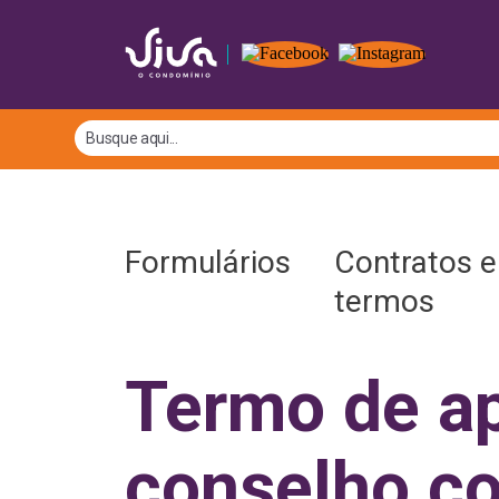
Formulários
Contratos e
termos
Termo de ap
conselho co