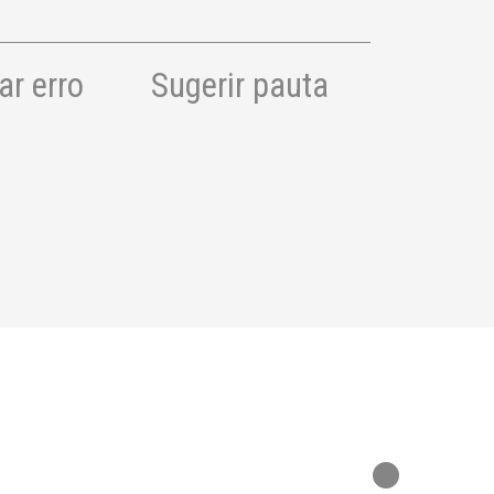
r erro
Sugerir pauta