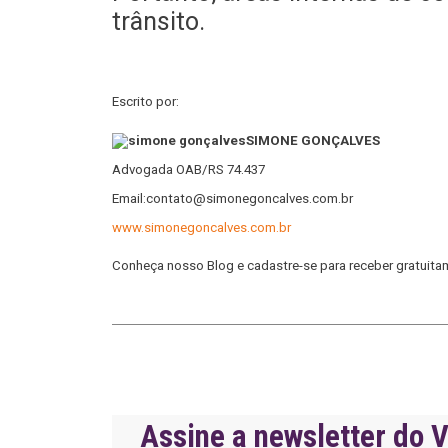
trânsito.
Escrito por:
SIMONE GONÇALVES
Advogada OAB/RS 74.437
Email:contato@simonegoncalves.com.br
www.simonegoncalves.com.br
Conheça nosso Blog e cadastre-se para receber gratuita
Assine a newsletter do V