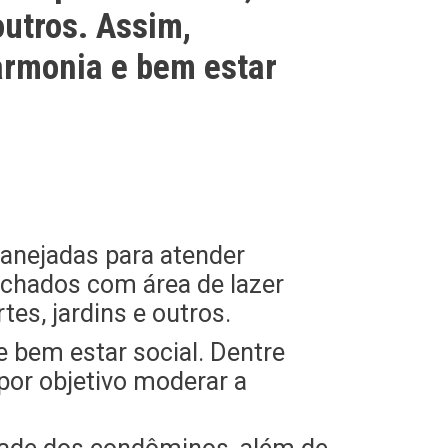
outros. Assim,
harmonia e bem estar
lanejadas para atender
echados com área de lazer
es, jardins e outros.
e bem estar social. Dentre
 por objetivo moderar a