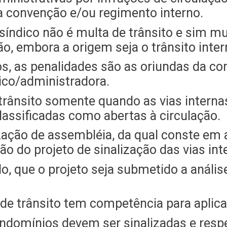
na convenção e/ou regimento interno.
 síndico não é multa de trânsito e sim mu
, embora a origem seja o trânsito inter
s, as penalidades são as oriundas da co
ico/administradora.
trânsito somente quando as vias interna
classificadas como abertas à circulação.
ização de assembléia, da qual conste em 
 do projeto de sinalização das vias int
, que o projeto seja submetido a anális
e trânsito tem competência para aplicar
ndomínios devem ser sinalizadas e respei