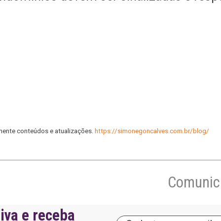
mente conteúdos e atualizações.
https://simonegoncalves.com.br/blog/
Comunica
iva e receba