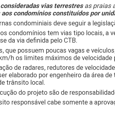
 consideradas vias terrestres
as praias a
s aos condomínios constituídos por un
ernas condominiais deve seguir a legislaçã
os condomínios tem vias tipo locais, a 
e da via definida pelo CTB.
 que possuem poucas vagas e veículos,
0km/h os limites máximos de velocidade 
lação de radares, redutores de velocidade
á ser elaborado por engenheiro da área d
e trânsito local.
cução do projeto são de responsabilidad
ito responsável cabe somente a aprovaç