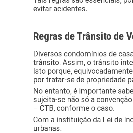
Tais regras são essenciais, p
evitar acidentes.
Regras de Trânsito de 
Diversos condomínios de casas
trânsito. Assim, o trânsito i
Isto porque, equivocadamente,
por tratar-se de propriedade pa
No entanto, é importante sabe
sujeita-se não só a convenção
– CTB, conforme o caso.
Com a instituição da Lei de In
urbanas.