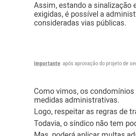
Assim, estando a sinalização
exigidas, é possível a admini
consideradas vias públicas.
Importante
: após aprovação do projeto de seu
Como vimos, os condomínios t
medidas administrativas.
Logo, respeitar as regras de 
Todavia, o síndico não tem pod
Mas, poderá aplicar multas ad