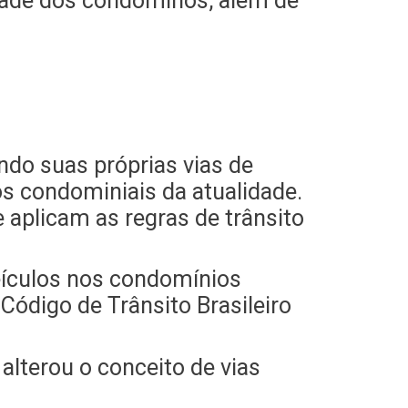
idade dos condôminos, além de
ndo suas próprias vias de
os condominiais da atualidade.
aplicam as regras de trânsito
veículos nos condomínios
ódigo de Trânsito Brasileiro
alterou o conceito de vias