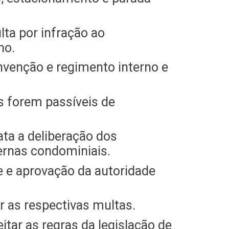
lta por infração ao
no.
nvenção e regimento interno e
s forem passíveis de
ata a deliberação dos
ernas condominiais.
e e aprovação da autoridade
 as respectivas multas.
tar as regras da legislação de