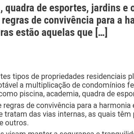
 quadra de esportes, jardins e 
 regras de convivência para a 
gras estão aquelas que […]
tes tipos de propriedades residenciais p
otável a multiplicação de condomínios f
como piscina, academia, quadra de esport
e regras de convivência para a harmonia 
e tratam das vias internas, as quais têm
e outros.