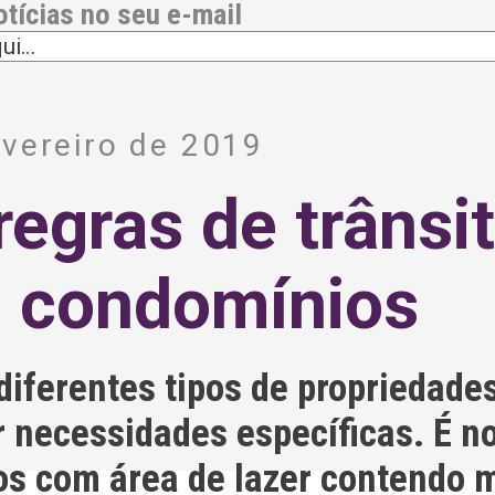
otícias no seu e-mail
vereiro de 2019
regras de trânsi
m condomínios
diferentes tipos de propriedade
 necessidades específicas. É no
 com área de lazer contendo mú