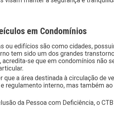
ois visam manter a segurança e tranquil
Veículos em Condomínios
 ou edifícios são como cidades, possui
nterno tem sido um dos grandes transtorn
 acredita-se que em condomínios não se 
rticular.
r que a área destinada à circulação de 
 e regulamento interno, mas também ao C
clusão da Pessoa com Deficiência, o CTB 