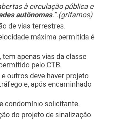
bertas à circulação pública e
idades autônomas
.”.(grifamos)
o de vias terrestres.
velocidade máxima permitida é
 tem apenas vias da classe
permitido pelo CTB.
 e outros deve haver projeto
e tráfego e, após encaminhado
e condomínio solicitante.
ão do projeto de sinalização