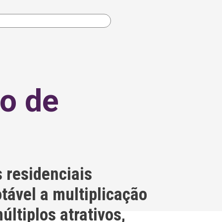
to de
s residenciais
tável a multiplicação
ltiplos atrativos,