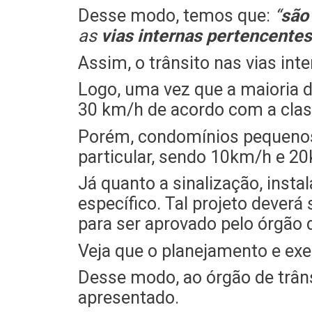
Desse modo, temos que:
“
são
as
vias internas pertencente
Assim, o trânsito nas vias int
Logo, uma vez que a maioria d
30 km/h de acordo com a class
Porém, condomínios pequenos,
particular, sendo 10km/h e 2
Já quanto a sinalização, insta
específico. Tal projeto dever
para ser aprovado pelo órgão d
Veja que o planejamento e exe
Desse modo, ao órgão de trâns
apresentado.