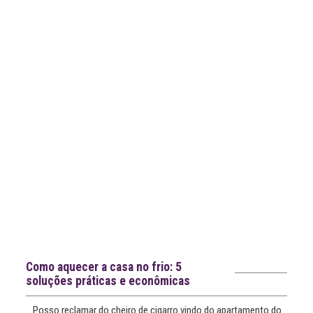
mais
notícias
Notícias recentes
Como aquecer a casa no frio: 5
soluções práticas e econômicas
Posso reclamar do cheiro de cigarro vindo do apartamento do