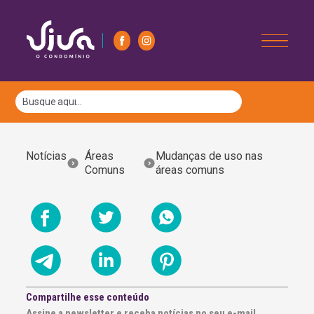
Notícias
Áreas
Mudanças de uso nas
Comuns
áreas comuns
Compartilhe esse conteúdo
Assine a newsletter e receba notícias no seu e-mail