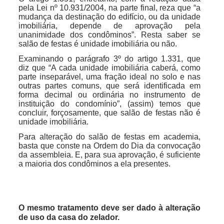
pela Lei nº 10.931/2004, na parte final, reza que “a
mudança da destinação do edifício, ou da unidade
imobiliária, depende de aprovação pela
unanimidade dos condôminos”. Resta saber se
salão de festas é unidade imobiliária ou não.
Examinando o parágrafo 3º do artigo 1.331, que
diz que “A cada unidade imobiliária caberá, como
parte inseparável, uma fração ideal no solo e nas
outras partes comuns, que será identificada em
forma decimal ou ordinária no instrumento de
instituição do condomínio”, (assim) temos que
concluir, forçosamente, que salão de festas não é
unidade imobiliária.
Para alteração do salão de festas em academia,
basta que conste na Ordem do Dia da convocação
da assembleia. E, para sua aprovação, é suficiente
a maioria dos condôminos a ela presentes.
O mesmo tratamento deve ser dado à alteração
de uso da casa do zelador.