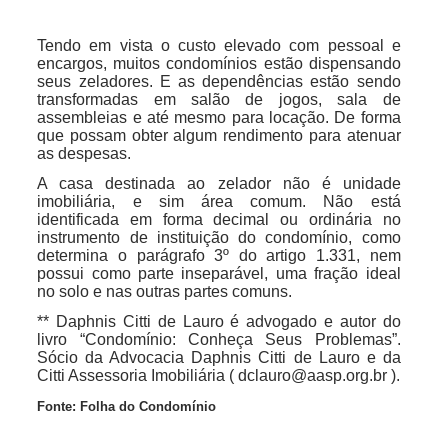
Tendo em vista o custo elevado com pessoal e
encargos, muitos condomínios estão dispensando
seus zeladores. E as dependências estão sendo
transformadas em salão de jogos, sala de
assembleias e até mesmo para locação. De forma
que possam obter algum rendimento para atenuar
as despesas.
A casa destinada ao zelador não é unidade
imobiliária, e sim área comum. Não está
identificada em forma decimal ou ordinária no
instrumento de instituição do condomínio, como
determina o parágrafo 3º do artigo 1.331, nem
possui como parte inseparável, uma fração ideal
no solo e nas outras partes comuns.
** Daphnis Citti de Lauro é advogado e autor do
livro “Condomínio: Conheça Seus Problemas”.
Sócio da Advocacia Daphnis Citti de Lauro e da
Citti Assessoria Imobiliária ( dclauro@aasp.org.br ).
Fonte: Folha do Condomínio