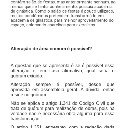
contém salão de festas, mas anteriormente nenhum, ao
menos que se tenha conhecimento, possuía academia
de ginástica. Como o salão de festas é pouco utilizado,
muitos condôminos pretendem transformá-lo em
academia de ginástica, para melhor aproveitamento do
espaço, colocando aparelhos para exercícios.
Alteração de área comum é possível?
A questão que se apresenta é se é possível essa
alteração e, em caso afirmativo, qual seria o
quórum exigido.
Alteração sempre é possível, desde que
aprovada em assembleia geral. A dúvida, então
reside no quórum.
Não se aplica o artigo 1.341 do Código Civil que
trata de quórum para realização de obras, pois na
verdade não é necessária obra alguma para essa
transformação.
O artigo 1.351, entretanto, com a redação dada