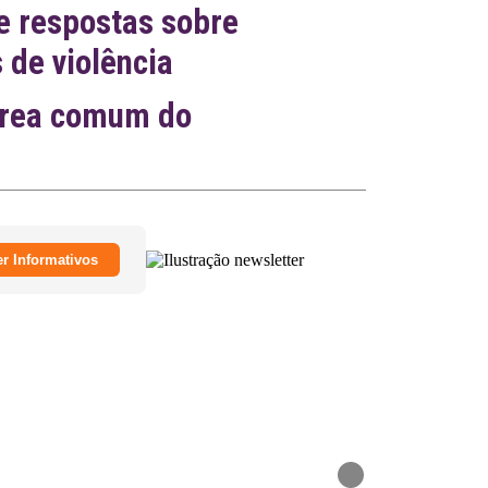
e respostas sobre
de violência
área comum do
r Informativos