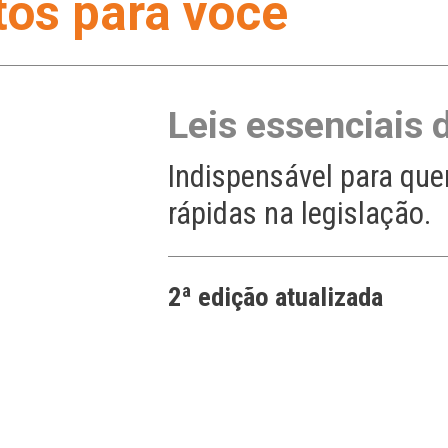
tos para você
Leis essenciais
Indispensável para qu
rápidas na legislação.
2ª edição atualizada