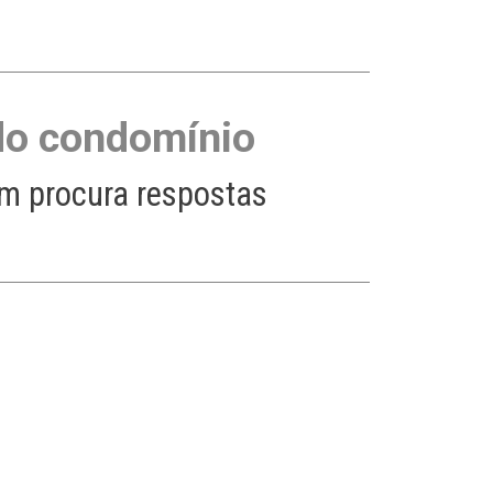
 do condomínio
em procura respostas