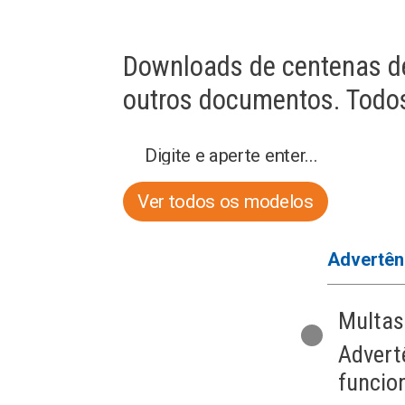
Downloads de centenas de
outros documentos. Todos 
Ver todos os modelos
Requerimentos
Advertên
Abertura de
Multas
empresa
Advert
Devolução do
funcio