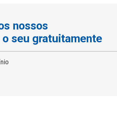
os nossos
 o seu gratuitamente
ínio