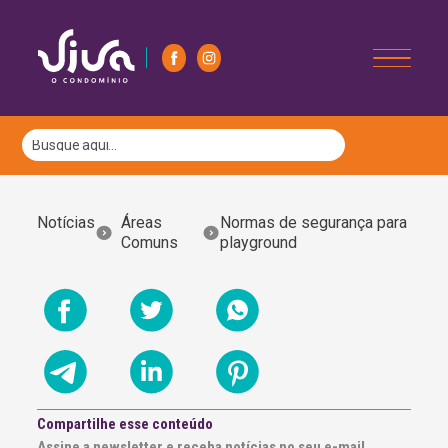
Notícias
Áreas
Normas de segurança para
Comuns
playground
Compartilhe esse conteúdo
Assine a newsletter e receba notícias no seu e-mail