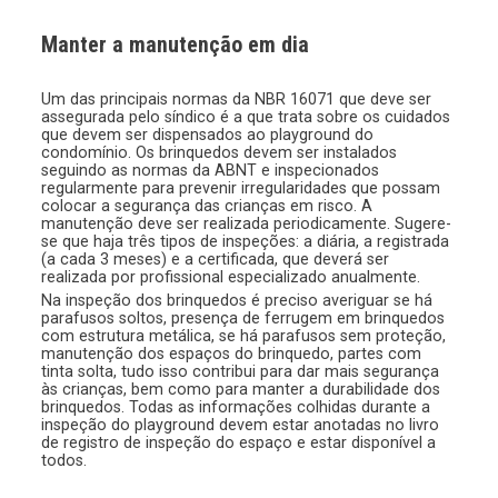
Manter a manutenção em dia
Um das principais normas da NBR 16071 que deve ser
assegurada pelo síndico é a que trata sobre os cuidados
que devem ser dispensados ao playground do
condomínio. Os brinquedos devem ser instalados
seguindo as normas da ABNT e inspecionados
regularmente para prevenir irregularidades que possam
colocar a segurança das crianças em risco. A
manutenção deve ser realizada periodicamente. Sugere-
se que haja três tipos de inspeções: a diária, a registrada
(a cada 3 meses) e a certificada, que deverá ser
realizada por profissional especializado anualmente.
Na inspeção dos brinquedos é preciso averiguar se há
parafusos soltos, presença de ferrugem em brinquedos
com estrutura metálica, se há parafusos sem proteção,
manutenção dos espaços do brinquedo, partes com
tinta solta, tudo isso contribui para dar mais segurança
às crianças, bem como para manter a durabilidade dos
brinquedos. Todas as informações colhidas durante a
inspeção do playground devem estar anotadas no livro
de registro de inspeção do espaço e estar disponível a
todos.