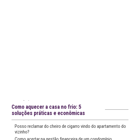
notícias
Notícias recentes
Como aquecer a casa no frio: 5
soluções práticas e econômicas
Posso reclamar do cheiro de cigarro vindo do apartamento do
vizinho?
Como acertar na gestão financeira de um condomínio