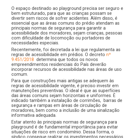
O espaço destinado ao playground precisa ser seguro e
bem estruturado, para que as crianças possam se
divertir sem riscos de sofrer acidentes. Além disso, é
essencial que as áreas comuns do prédio atendam as
principais normas de segurança para garantir a
acessibilidade dos moradores, sejam crianças, pessoas
com dificuldade de locomoção ou portadores de
necessidades especiais.
Recentemente, foi decretada a lei que regulamenta as
regras de acessibilidade em prédios. O decreto
nº
9.451/2018
determina que todos os novos
empreendimentos residenciais do País deverão
incorporar recursos de acessibilidade nas áreas de uso
comum.
Para que construções mais antigas se adequem às
regras de acessibilidade vigente, é preciso investir em
manutenções preventivas. O ideal é que as superfícies
das áreas comuns sejam horizontais e uniformes. É
indicado também a instalação de corrimões, barras de
segurança e rampas em áreas de circulação de
moradores, bem como a inclusão de uma sinalização
informativa adequada.
Estar atento às principais normas de segurança para
playground é de fundamental importância para evitar
situações de risco em condomínio. Dessa forma, o
síndico consegue realizar os investimentos necessários