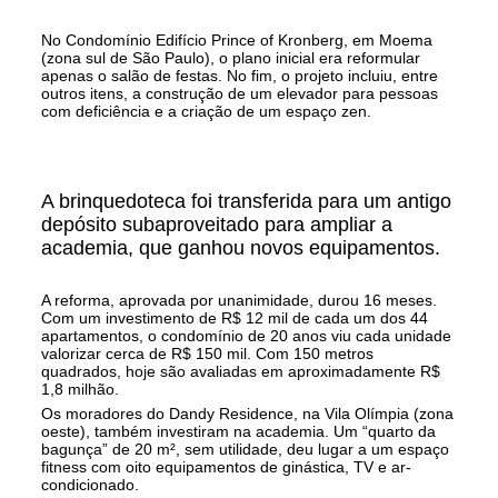
No Condomínio Edifício Prince of Kronberg, em Moema
(zona sul de São Paulo), o plano inicial era reformular
apenas o salão de festas. No fim, o projeto incluiu, entre
outros itens, a construção de um elevador para pessoas
com deficiência e a criação de um espaço zen.
A brinquedoteca foi transferida para um antigo
depósito subaproveitado para ampliar a
academia, que ganhou novos equipamentos.
A reforma, aprovada por unanimidade, durou 16 meses.
Com um investimento de R$ 12 mil de cada um dos 44
apartamentos, o condomínio de 20 anos viu cada unidade
valorizar cerca de R$ 150 mil. Com 150 metros
quadrados, hoje são avaliadas em aproximadamente R$
1,8 milhão.
Os moradores do Dandy Residence, na Vila Olímpia (zona
oeste), também investiram na academia. Um “quarto da
bagunça” de 20 m², sem utilidade, deu lugar a um espaço
fitness com oito equipamentos de ginástica, TV e ar-
condicionado.