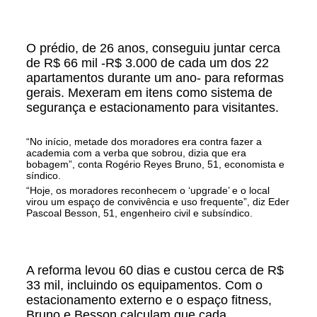
O prédio, de 26 anos, conseguiu juntar cerca
de R$ 66 mil -R$ 3.000 de cada um dos 22
apartamentos durante um ano- para reformas
gerais. Mexeram em itens como sistema de
segurança e estacionamento para visitantes.
“No início, metade dos moradores era contra fazer a
academia com a verba que sobrou, dizia que era
bobagem”, conta Rogério Reyes Bruno, 51, economista e
síndico.
“Hoje, os moradores reconhecem o ‘upgrade’ e o local
virou um espaço de convivência e uso frequente”, diz Eder
Pascoal Besson, 51, engenheiro civil e subsíndico.
A reforma levou 60 dias e custou cerca de R$
33 mil, incluindo os equipamentos. Com o
estacionamento externo e o espaço fitness,
Bruno e Besson calculam que cada