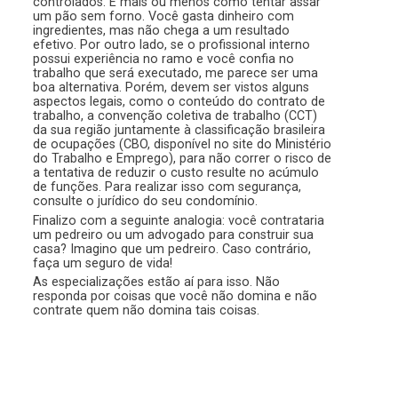
controlados. É mais ou menos como tentar assar
um pão sem forno. Você gasta dinheiro com
ingredientes, mas não chega a um resultado
efetivo. Por outro lado, se o profissional interno
possui experiência no ramo e você confia no
trabalho que será executado, me parece ser uma
boa alternativa. Porém, devem ser vistos alguns
aspectos legais, como o conteúdo do contrato de
trabalho, a convenção coletiva de trabalho (CCT)
da sua região juntamente à classificação brasileira
de ocupações (CBO, disponível no site do Ministério
do Trabalho e Emprego), para não correr o risco de
a tentativa de reduzir o custo resulte no acúmulo
de funções. Para realizar isso com segurança,
consulte o jurídico do seu condomínio.
Finalizo com a seguinte analogia: você contrataria
um pedreiro ou um advogado para construir sua
casa? Imagino que um pedreiro. Caso contrário,
faça um seguro de vida!
As especializações estão aí para isso. Não
responda por coisas que você não domina e não
contrate quem não domina tais coisas.