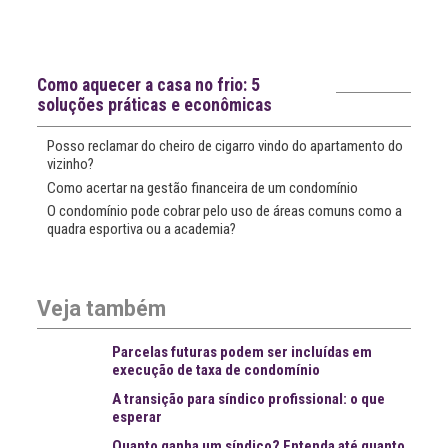
mais
notícias
Notícias recentes
Como aquecer a casa no frio: 5
soluções práticas e econômicas
Posso reclamar do cheiro de cigarro vindo do apartamento do
vizinho?
Como acertar na gestão financeira de um condomínio
O condomínio pode cobrar pelo uso de áreas comuns como a
quadra esportiva ou a academia?
Veja também
Parcelas futuras podem ser incluídas em
execução de taxa de condomínio
A transição para síndico profissional: o que
esperar
Quanto ganha um síndico? Entenda até quanto