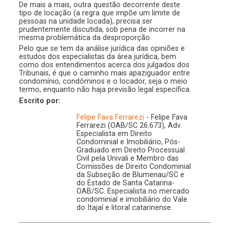
De mais a mais, outra questão decorrente deste
tipo de locação (a regra que impõe um limite de
pessoas na unidade locada), precisa ser
prudentemente discutida, sob pena de incorrer na
mesma problemática da desproporção.
Pelo que se tem da análise jurídica das opiniões e
estudos dos especialistas da área jurídica, bem
como dos entendimentos acerca dos julgados dos
Tribunais, é que o caminho mais apaziguador entre
condomínio, condôminos e o locador, seja o meio
termo, enquanto não haja previsão legal específica.
Escrito por:
Felipe Fava Ferrarezi
- Felipe Fava
Ferrarezi (OAB/SC 26.673), Adv.
Especialista em Direito
Condominial e Imobiliário, Pós-
Graduado em Direito Processual
Civil pela Univali e Membro das
Comissões de Direito Condominial
da Subseção de Blumenau/SC e
do Estado de Santa Catarina-
OAB/SC. Especialista no mercado
condominial e imobiliário do Vale
do Itajaí e litoral catarinense.