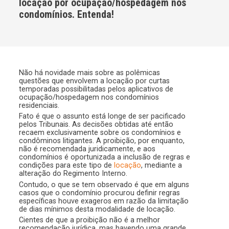
locação por ocupação/hospedagem nos
condomínios. Entenda!
Não há novidade mais sobre as polêmicas
questões que envolvem a locação por curtas
temporadas possibilitadas pelos aplicativos de
ocupação/hospedagem nos condomínios
residenciais.
Fato é que o assunto está longe de ser pacificado
pelos Tribunais. As decisões obtidas até então
recaem exclusivamente sobre os condomínios e
condôminos litigantes. A proibição, por enquanto,
não é recomendada juridicamente, e aos
condomínios é oportunizada a inclusão de regras e
condições para este tipo de
locação
, mediante a
alteração do Regimento Interno.
Contudo, o que se tem observado é que em alguns
casos que o condomínio procurou definir regras
específicas houve exageros em razão da limitação
de dias mínimos desta modalidade de locação.
Cientes de que a proibição não é a melhor
recomendação jurídica, mas havendo uma grande