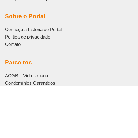
Sobre o Portal
Conheça a história do Portal
Política de privacidade
Contato
Parceiros
ACGB – Vida Urbana
Condomínios Garantidos
Eletromidia
Editora Bonijuris
Vouch Soluções
© 2011 – 2026 Viva o Condomínio. Todos os direitos reservados.