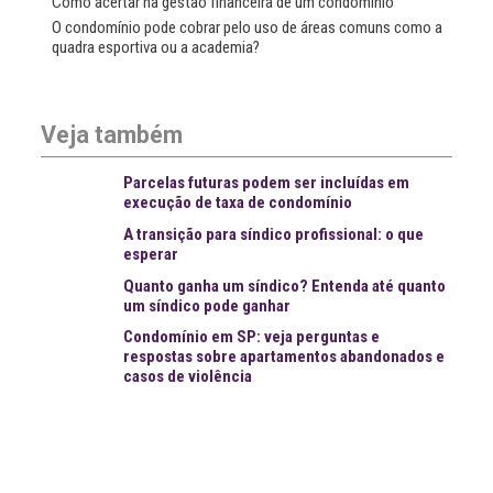
Como acertar na gestão financeira de um condomínio
O condomínio pode cobrar pelo uso de áreas comuns como a
quadra esportiva ou a academia?
Veja também
Parcelas futuras podem ser incluídas em
execução de taxa de condomínio
A transição para síndico profissional: o que
esperar
Quanto ganha um síndico? Entenda até quanto
um síndico pode ganhar
Condomínio em SP: veja perguntas e
respostas sobre apartamentos abandonados e
casos de violência