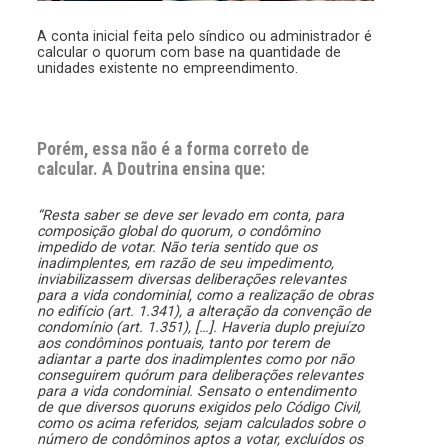
A conta inicial feita pelo síndico ou administrador é
calcular o quorum com base na quantidade de
unidades existente no empreendimento.
Porém, essa não é a forma correto de
calcular. A Doutrina ensina que:
“Resta saber se deve ser levado em conta, para
composição global do quorum, o condômino
impedido de votar. Não teria sentido que os
inadimplentes, em razão de seu impedimento,
inviabilizassem diversas deliberações relevantes
para a vida condominial, como a realização de obras
no edifício (art. 1.341), a alteração da convenção de
condomínio (art. 1.351), […]. Haveria duplo prejuízo
aos condôminos pontuais, tanto por terem de
adiantar a parte dos inadimplentes como por não
conseguirem quórum para deliberações relevantes
para a vida condominial.
Sensato o entendimento
de que diversos quoruns exigidos pelo Código Civil,
como os acima referidos, sejam calculados sobre o
número de condôminos aptos a votar, excluídos os