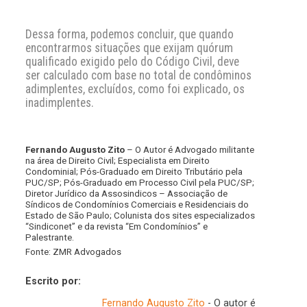
Dessa forma, podemos concluir, que quando
encontrarmos situações que exijam quórum
qualificado exigido pelo do Código Civil, deve
ser calculado com base no total de condôminos
adimplentes, excluídos, como foi explicado, os
inadimplentes.
Fernando Augusto Zito
– O Autor é Advogado militante
na área de Direito Civil; Especialista em Direito
Condominial; Pós-Graduado em Direito Tributário pela
PUC/SP; Pós-Graduado em Processo Civil pela PUC/SP;
Diretor Jurídico da Assosindicos – Associação de
Síndicos de Condomínios Comerciais e Residenciais do
Estado de São Paulo; Colunista dos sites especializados
“Sindiconet” e da revista “Em Condomínios” e
Palestrante.
Fonte: ZMR Advogados
Escrito por:
Fernando Augusto Zito
- O autor é