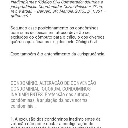
inadimplentes
(Código Civil Comentado: doutrina e
jurisprudência. Coordenador Cezar Peluso – 7ª ed.
rev. e atual. – Barueri, SP: Manole, 2013., p. 1.351 –
grifou-se).”
Segundo esse posicionamento os condôminos
com suas despesas em atraso deverão ser
excluídos do cômputo para o cálculo dos diversos
quóruns qualificados exigidos pelo Código Civil.
Esse também é o entendimento da Jurisprudência.
CONDOMÍNIO. ALTERAÇÃO DE CONVENÇÃO
CONDOMINIAL. QUÓRUM. CONDÔMINOS
INADIMPLENTES. Pretensão das autoras,
condôminas, à anulação da nova norma
condominial.
1. A exclusão dos condôminos inadimplentes da
votação não pode obstar a configuração do