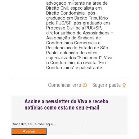
advogado militante na área de
Direito Civil; especialista em
Direito Condominial; pós-
graduado em Direito Tributário
pela PUC/SP; pós-graduado em
Processo Civil pela PUC/SP;
diretor jurídico da Assosíndicos –
Associação de Síndicos de
Condomínios Comerciais e
Residenciais do Estado de São
Paulo; colunista dos sites
especializados “Sindiconet”, Viva
o Condomínio, da revista “Em
Condomínios” e palestrante.
Comunicar erro
Sugerir pauta
Assine a newsletter do Viva e receba
notícias como esta no seu e-mail
A