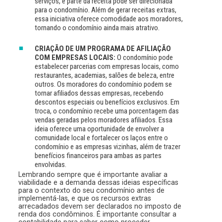
serviços, e parte da receita pode ser direcionada
para o condomínio. Além de gerar receitas extras,
essa iniciativa oferece comodidade aos moradores,
tornando o condomínio ainda mais atrativo.
CRIAÇÃO DE UM PROGRAMA DE AFILIAÇÃO
COM EMPRESAS LOCAIS:
O condomínio pode
estabelecer parcerias com empresas locais, como
restaurantes, academias, salões de beleza, entre
outros. Os moradores do condomínio podem se
tornar afiliados dessas empresas, recebendo
descontos especiais ou benefícios exclusivos. Em
troca, o condomínio recebe uma porcentagem das
vendas geradas pelos moradores afiliados. Essa
ideia oferece uma oportunidade de envolver a
comunidade local e fortalecer os laços entre o
condomínio e as empresas vizinhas, além de trazer
benefícios financeiros para ambas as partes
envolvidas.
Lembrando sempre que é importante avaliar a
viabilidade e a demanda dessas ideias específicas
para o contexto do seu condomínio antes de
implementá-las, e que os recursos extras
arrecadados devem ser declarados no imposto de
renda dos condôminos. É importante consultar a