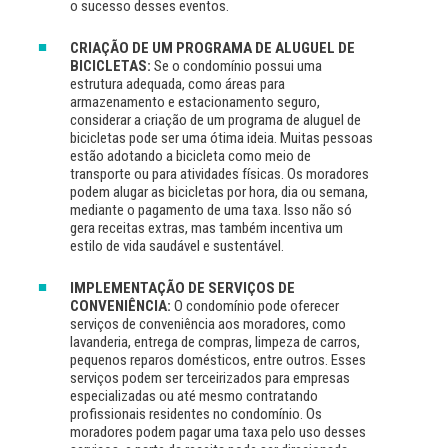
o sucesso desses eventos.
CRIAÇÃO DE UM PROGRAMA DE ALUGUEL DE
BICICLETAS:
Se o condomínio possui uma
estrutura adequada, como áreas para
armazenamento e estacionamento seguro,
considerar a criação de um programa de aluguel de
bicicletas pode ser uma ótima ideia. Muitas pessoas
estão adotando a bicicleta como meio de
transporte ou para atividades físicas. Os moradores
podem alugar as bicicletas por hora, dia ou semana,
mediante o pagamento de uma taxa. Isso não só
gera receitas extras, mas também incentiva um
estilo de vida saudável e sustentável.
IMPLEMENTAÇÃO DE SERVIÇOS DE
CONVENIÊNCIA:
O condomínio pode oferecer
serviços de conveniência aos moradores, como
lavanderia, entrega de compras, limpeza de carros,
pequenos reparos domésticos, entre outros. Esses
serviços podem ser terceirizados para empresas
especializadas ou até mesmo contratando
profissionais residentes no condomínio. Os
moradores podem pagar uma taxa pelo uso desses