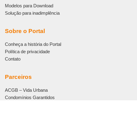
Modelos para Download
Solução para inadimplência
Sobre o Portal
Conheça a história do Portal
Política de privacidade
Contato
Parceiros
ACGB – Vida Urbana
Condomínios Garantidos
Eletromidia
Editora Bonijuris
Vouch Soluções