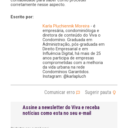
contabilidade para saber como proceder
corretamente nesse aspecto.
Escrito por:
Karla Pluchiennik Moreira
- é
empresária, condominióloga e
diretora de conteúdo do Viva o
Condomínio. Graduada em
Administração, pós-graduada em
Direito Empresarial e em
Influência Digital, há mais de 25
anos participa de empresas
comprometidas com a melhoria
da vida urbana na rede
Condomínios Garantidos.
Instagram: @karlapluch
Comunicar erro
Sugerir pauta
Assine a newsletter do Viva e receba
notícias como esta no seu e-mail