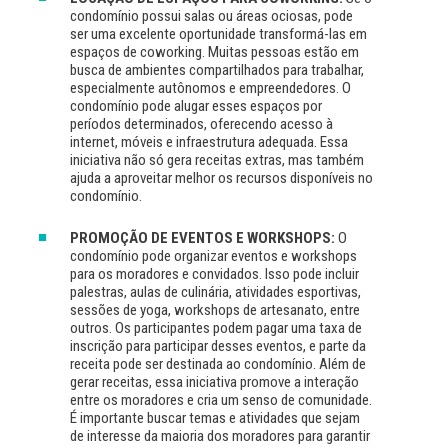
condomínio possui salas ou áreas ociosas, pode
ser uma excelente oportunidade transformá-las em
espaços de coworking. Muitas pessoas estão em
busca de ambientes compartilhados para trabalhar,
especialmente autônomos e empreendedores. O
condomínio pode alugar esses espaços por
períodos determinados, oferecendo acesso à
internet, móveis e infraestrutura adequada. Essa
iniciativa não só gera receitas extras, mas também
ajuda a aproveitar melhor os recursos disponíveis no
condomínio.
PROMOÇÃO DE EVENTOS E WORKSHOPS:
O
condomínio pode organizar eventos e workshops
para os moradores e convidados. Isso pode incluir
palestras, aulas de culinária, atividades esportivas,
sessões de yoga, workshops de artesanato, entre
outros. Os participantes podem pagar uma taxa de
inscrição para participar desses eventos, e parte da
receita pode ser destinada ao condomínio. Além de
gerar receitas, essa iniciativa promove a interação
entre os moradores e cria um senso de comunidade.
É importante buscar temas e atividades que sejam
de interesse da maioria dos moradores para garantir