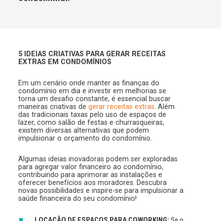
5 IDEIAS CRIATIVAS PARA GERAR RECEITAS
EXTRAS EM CONDOMÍNIOS
Em um cenário onde manter as finanças do
condomínio em dia e investir em melhorias se
torna um desafio constante, é essencial buscar
maneiras criativas de
gerar receitas extras
. Além
das tradicionais taxas pelo uso de espaços de
lazer, como salão de festas e churrasqueiras,
existem diversas alternativas que podem
impulsionar o orçamento do condomínio.
Algumas ideias inovadoras podem ser exploradas
para agregar valor financeiro ao condomínio,
contribuindo para aprimorar as instalações e
oferecer benefícios aos moradores. Descubra
novas possibilidades e inspire-se para impulsionar a
saúde financeira do seu condomínio!
LOCAÇÃO DE ESPAÇOS PARA COWORKING:
Se o