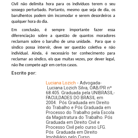
Civil não delimita hora para os indivíduos terem o seu
sossego perturbado. Portanto, mesmo que seja de dia, os
barulhentos podem sim incomodar e serem desordeiros a
qualquer hora do dia.
Em conclusão, é sempre importante fazer essa
diferenciação sobre a questão de quantos moradores
reclamam sobre o barulho de uma unidade. Para que o
síndico possa intervir, deve ser questão coletiva e não
individual. Ainda, é necessário ter conhecimento para
reclamar ao síndico, eis que muitas vezes, por dever legal,
não lhe compete agir em certos casos.
Escrito por:
Luciana Lozich
- Advogada-
Luciana Lozich Silva, OAB/PR nº
68.405. Graduada pela UNIBRASIL-
FACULDADES DO BRASIL em
2004. Pós Graduada em Direito
do Trabalho e Pós Graduada em
Processo do Trabalho pela Escola
da Magistratura do Trabalho. Pós
Graduada em Direito Civil e
Processo Civil pelo curso LFG.
Pós Graduada em Direito
Imobiliário pelo Curso