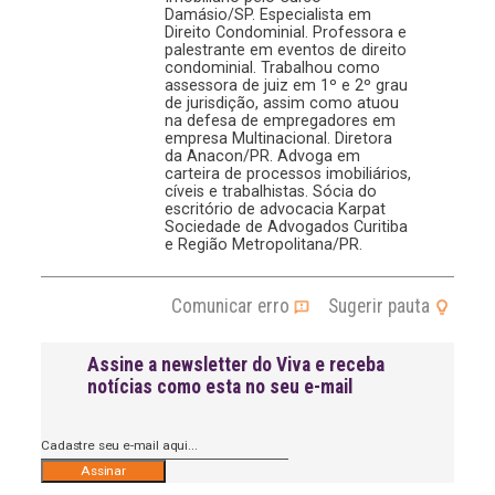
Damásio/SP. Especialista em
Direito Condominial. Professora e
palestrante em eventos de direito
condominial. Trabalhou como
assessora de juiz em 1º e 2º grau
de jurisdição, assim como atuou
na defesa de empregadores em
empresa Multinacional. Diretora
da Anacon/PR. Advoga em
carteira de processos imobiliários,
cíveis e trabalhistas. Sócia do
escritório de advocacia Karpat
Sociedade de Advogados Curitiba
e Região Metropolitana/PR.
Comunicar erro
Sugerir pauta
Assine a newsletter do Viva e receba
notícias como esta no seu e-mail
A