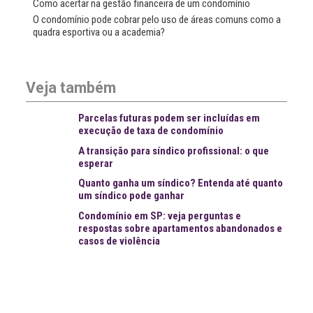
Como acertar na gestão financeira de um condomínio
O condomínio pode cobrar pelo uso de áreas comuns como a
quadra esportiva ou a academia?
Veja também
Parcelas futuras podem ser incluídas em
execução de taxa de condomínio
A transição para síndico profissional: o que
esperar
Quanto ganha um síndico? Entenda até quanto
um síndico pode ganhar
Condomínio em SP: veja perguntas e
respostas sobre apartamentos abandonados e
casos de violência