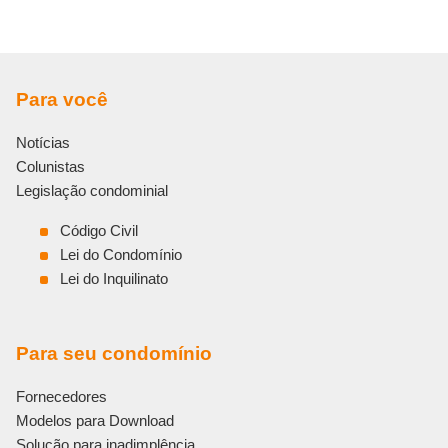
Para você
Notícias
Colunistas
Legislação condominial
Código Civil
Lei do Condomínio
Lei do Inquilinato
Para seu condomínio
Fornecedores
Modelos para Download
Solução para inadimplência