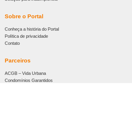
Sobre o Portal
Conheça a história do Portal
Política de privacidade
Contato
Parceiros
ACGB – Vida Urbana
Condomínios Garantidos
Eletromidia
Editora Bonijuris
Vouch Soluções
© 2011 – 2026 Viva o Condomínio. Todos os direitos reservados.