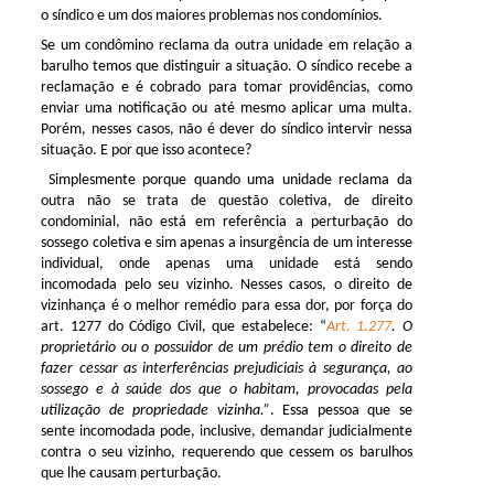
o síndico e um dos maiores problemas nos condomínios.
Se um condômino reclama da outra unidade em relação a
barulho temos que distinguir a situação. O síndico recebe a
reclamação e é cobrado para tomar providências, como
enviar uma notificação ou até mesmo aplicar uma multa.
Porém, nesses casos, não é dever do síndico intervir nessa
situação. E por que isso acontece?
Simplesmente porque quando uma unidade reclama da
outra não se trata de questão coletiva, de direito
condominial, não está em referência a perturbação do
sossego coletiva e sim apenas a insurgência de um interesse
individual, onde apenas uma unidade está sendo
incomodada pelo seu vizinho. Nesses casos, o direito de
vizinhança é o melhor remédio para essa dor, por força do
art. 1277 do Código Civil, que estabelece: “
Art. 1.277
. O
proprietário ou o possuidor de um prédio tem o direito de
fazer cessar as interferências prejudiciais à segurança, ao
sossego e à saúde dos que o habitam, provocadas pela
utilização de propriedade vizinha.”
. Essa pessoa que se
sente incomodada pode, inclusive, demandar judicialmente
contra o seu vizinho, requerendo que cessem os barulhos
que lhe causam perturbação.