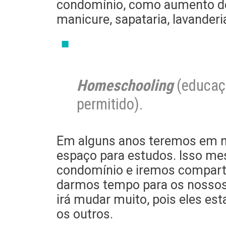
condomínio, como aumento de
manicure, sapataria, lavander
Homeschooling
(educaç
permitido).
Em alguns anos teremos em n
espaço para estudos. Isso mesm
condomínio e iremos comparti
darmos tempo para os nossos 
irá mudar muito, pois eles es
os outros.