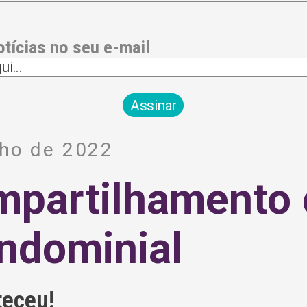
otícias no seu e-mail
nho de 2022
ompartilhamento
ndominial
teceu!