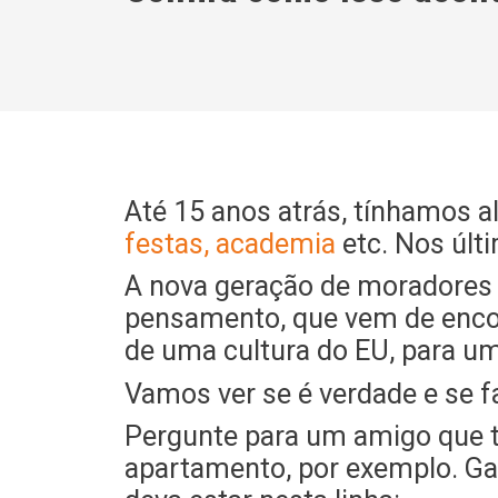
Até 15 anos atrás, tínhamos
festas, academia
etc. Nos últ
A nova geração de moradores
pensamento, que vem de encon
de uma cultura do EU, para um
Vamos ver se é verdade e se f
Pergunte para um amigo que t
apartamento, por exemplo. Ga