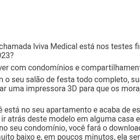
amada Iviva Medical está nos testes fin
023?
 ver com condomínios e compartilhamento
m o seu salão de festa todo completo, s
regar uma impressora 3D para que os mo
 está no seu apartamento e acaba de est
 ir atrás deste modelo em alguma casa e
 no seu condomínio, você fará o downlo
muito baixo e, em poucos minutos, ela se