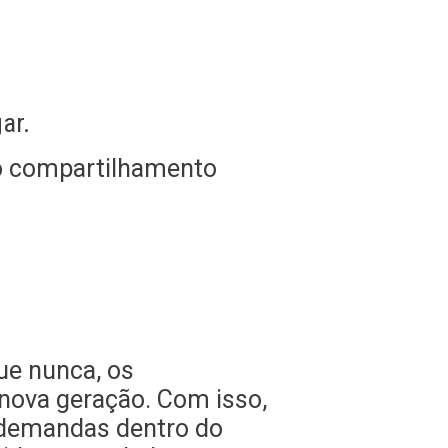
ar.
do compartilhamento
ue nunca, os
 nova geração. Com isso,
s demandas dentro do