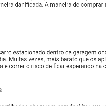
orneira danificada. A maneira de comprar
carro estacionado dentro da garagem on
dia. Muitas vezes, mais barato que os ap
a e correr o risco de ficar esperando na 
s