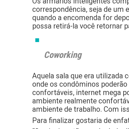
Os armários inteligentes comp
correspondência, seja de um e
quando a encomenda for depos
possa retirá-la você retornar 
Coworking
Aquela sala que era utilizada
onde os condôminos poderão u
confortáveis, internet mega 
ambiente realmente confortáv
ambiente de trabalho. Com is
Para finalizar gostaria de enfat