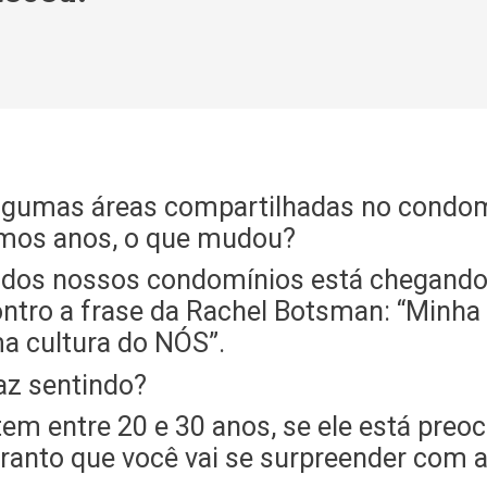
 algumas áreas compartilhadas no condo
imos anos, o que mudou?
 dos nossos condomínios está chegand
tro a frase da Rachel Botsman: “Minha
a cultura do NÓS”.
az sentindo?
em entre 20 e 30 anos, se ele está pre
ranto que você vai se surpreender com a