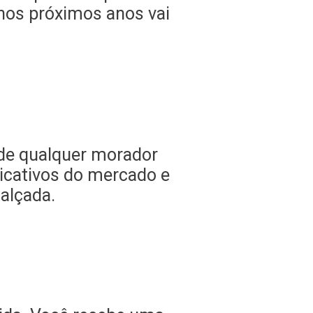
 nos próximos anos vai
de qualquer morador
licativos do mercado e
calçada.