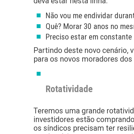
deva estar nesta linha:
Não vou me endividar duran
Quê? Morar 30 anos no mes
Preciso estar em constante
Partindo deste novo cenário, 
para os novos moradores dos
Rotatividade
Teremos uma grande rotativid
investidores estão comprando 
os síndicos precisam ter resi