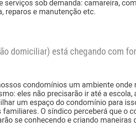
 serviços sob demanda: camareira, com
ia, reparos e manutenção etc.
ão domiciliar) está chegando com for
ossos condomínios um ambiente onde n
o: eles não precisarão ir até a escola, 
lhar um espaço do condomínio para isso.
familiares. O síndico perceberá que o c
tarão se conhecendo e criando maneiras