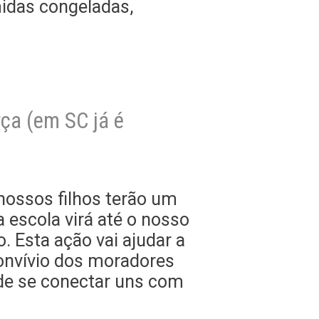
idas congeladas,
ça (em SC já é
ossos filhos terão um
a escola virá até o nosso
 Esta ação vai ajudar a
onvívio dos moradores
 de se conectar uns com