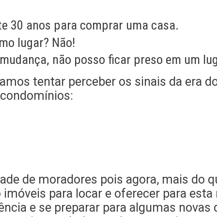
te 30 anos para comprar uma casa.
mo lugar? Não!
 mudança, não posso ficar preso em um lug
vamos tentar perceber os sinais da era 
 condomínios:
ade de moradores pois agora, mais do q
imóveis para locar e oferecer para esta
liência e se preparar para algumas nova