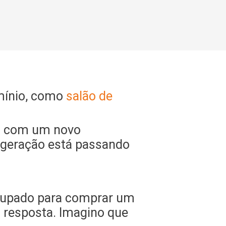
mínio, como
salão de
o com um novo
 geração está passando
ocupado para comprar um
 resposta. Imagino que