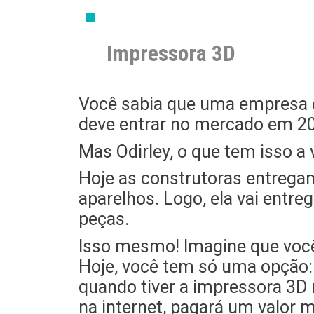
Impressora 3D
Você sabia que uma empresa ch
deve entrar no mercado em 2
Mas Odirley, o que tem isso a
Hoje as construtoras entrega
aparelhos. Logo, ela vai ent
peças.
Isso mesmo! Imagine que você
Hoje, você tem só uma opção:
quando tiver a impressora 3D
na internet, pagará um valor 