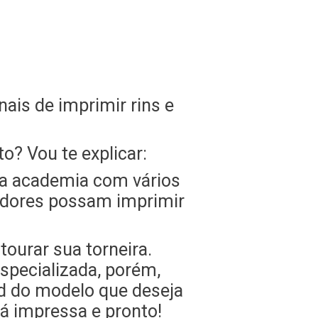
ais de imprimir rins e
? Vou te explicar:
ua academia com vários
radores possam imprimir
ourar sua torneira.
specializada, porém,
ad do modelo que deseja
rá impressa e pronto!