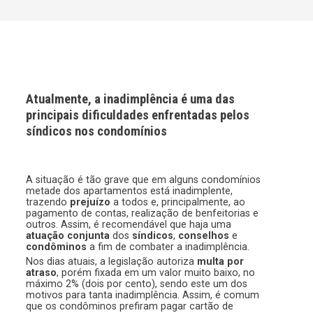
Atualmente, a inadimplência é uma das
principais dificuldades enfrentadas pelos
síndicos nos condomínios
A situação é tão grave que em alguns condomínios
metade dos apartamentos está inadimplente,
trazendo
prejuízo
a todos e, principalmente, ao
pagamento de contas, realização de benfeitorias e
outros. Assim, é recomendável que haja uma
atuação conjunta
dos
síndicos
,
conselhos
e
condôminos
a fim de combater a inadimplência.
Nos dias atuais, a legislação autoriza
multa por
atraso
, porém fixada em um valor muito baixo, no
máximo 2% (dois por cento), sendo este um dos
motivos para tanta inadimplência. Assim, é comum
que os condôminos prefiram pagar cartão de