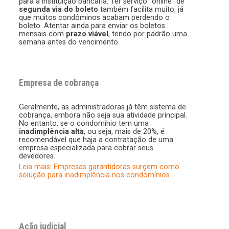
para a instituição bancária. Ter serviço “online” de
segunda via do boleto
também facilita muito, já
que muitos condôminos acabam perdendo o
boleto. Atentar ainda para enviar os boletos
mensais com
prazo viável
, tendo por padrão uma
semana antes do vencimento.
Empresa de cobrança
Geralmente, as administradoras já têm sistema de
cobrança, embora não seja sua atividade principal.
No entanto, se o condomínio tem uma
inadimplência alta
, ou seja, mais de 20%, é
recomendável que haja a contratação de uma
empresa especializada para cobrar seus
devedores.
Leia mais: Empresas garantidoras surgem como
solução para inadimplência nos condomínios
Ação judicial