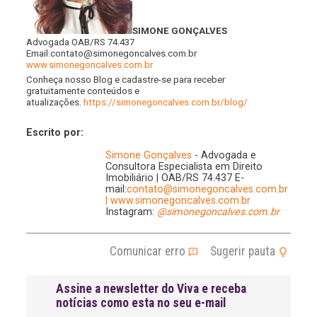
SIMONE GONÇALVES
Advogada OAB/RS 74.437
Email:contato@simonegoncalves.com.br
www.simonegoncalves.com.br
Conheça nosso Blog e cadastre-se para receber
gratuitamente conteúdos e
atualizações.
https://simonegoncalves.com.br/blog/
Escrito por:
Simone Gonçalves
- Advogada e
Consultora Especialista em Direito
Imobiliário | OAB/RS 74.437 E-
mail:
contato@simonegoncalves.com.br
|
www.simonegoncalves.com.br
Instagram:
@simonegoncalves.com.br
Comunicar erro
Sugerir pauta
Assine a newsletter do Viva e receba
notícias como esta no seu e-mail