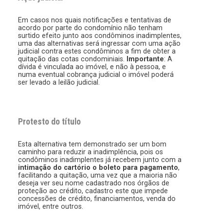
Em casos nos quais notificações e tentativas de
acordo por parte do condomínio não tenham
surtido efeito junto aos condôminos inadimplentes,
uma das alternativas será ingressar com uma ação
judicial contra estes condôminos a fim de obter a
quitação das cotas condominiais.
Importante
: A
dívida é vinculada ao imóvel, e não à pessoa, e
numa eventual cobrança judicial o imóvel poderá
ser levado a leilão judicial.
Protesto do título
Esta alternativa tem demonstrado ser um bom
caminho para reduzir a inadimplência, pois os
condôminos inadimplentes já recebem junto com a
intimação do cartório o boleto para pagamento
,
facilitando a quitação, uma vez que a maioria não
deseja ver seu nome cadastrado nos órgãos de
proteção ao crédito, cadastro este que impede
concessões de crédito, financiamentos, venda do
imóvel, entre outros.