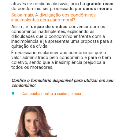
através de medidas abusivas, pois há
grande risco
do condomínio ser processado por
danos morais
.
Saiba mais: A divulgação dos condôminos
inadimplentes gera dano moral?
Assim, é
função do síndico
conversar com os
condôminos inadimplentes, explicando as
dificuldades que o condomínio enfrenta com a
inadimplência e já apresentar uma proposta para a
quitação da dívida.
É necessário esclarecer aos condôminos que o
valor administrado pelo condomínio é para o bem
coletivo, sendo que a inadimplência prejudica a
todos os moradores.
Confira o formulário disponível para utilizar em seu
condomínio:
Campanha contra a inadimplência