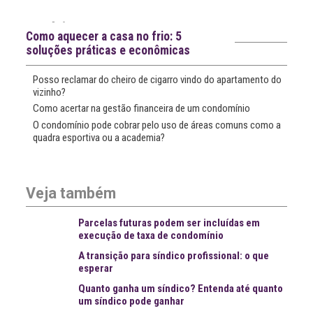
notícias
Notícias recentes
Como aquecer a casa no frio: 5
soluções práticas e econômicas
Posso reclamar do cheiro de cigarro vindo do apartamento do
vizinho?
Como acertar na gestão financeira de um condomínio
O condomínio pode cobrar pelo uso de áreas comuns como a
quadra esportiva ou a academia?
Veja também
Parcelas futuras podem ser incluídas em
execução de taxa de condomínio
A transição para síndico profissional: o que
esperar
Quanto ganha um síndico? Entenda até quanto
um síndico pode ganhar