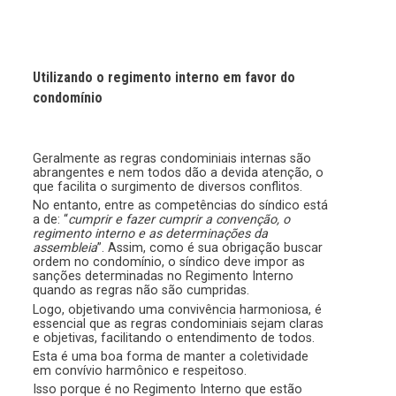
Utilizando o regimento interno em favor do
condomínio
Geralmente as regras condominiais internas são
abrangentes e nem todos dão a devida atenção, o
que facilita o surgimento de diversos conflitos.
No entanto, entre as competências do síndico está
a de: “
cumprir e fazer cumprir a convenção, o
regimento interno e as determinações da
assembleia
”. Assim, como é sua obrigação buscar
ordem no condomínio, o síndico deve impor as
sanções determinadas no Regimento Interno
quando as regras não são cumpridas.
Logo, objetivando uma convivência harmoniosa, é
essencial que as regras condominiais sejam claras
e objetivas, facilitando o entendimento de todos.
Esta é uma boa forma de manter a coletividade
em convívio harmônico e respeitoso.
Isso porque é no Regimento Interno que estão