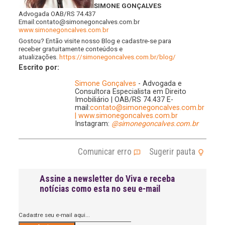
SIMONE GONÇALVES
Advogada OAB/RS 74.437
Email:contato@simonegoncalves.com.br
www.simonegoncalves.com.br
Gostou? Então visite nosso Blog e cadastre-se para
receber gratuitamente conteúdos e
atualizações.
https://simonegoncalves.com.br/blog/
Escrito por:
Simone Gonçalves
- Advogada e
Consultora Especialista em Direito
Imobiliário | OAB/RS 74.437 E-
mail:
contato@simonegoncalves.com.br
|
www.simonegoncalves.com.br
Instagram:
@simonegoncalves.com.br
Comunicar erro
Sugerir pauta
Assine a newsletter do Viva e receba
notícias como esta no seu e-mail