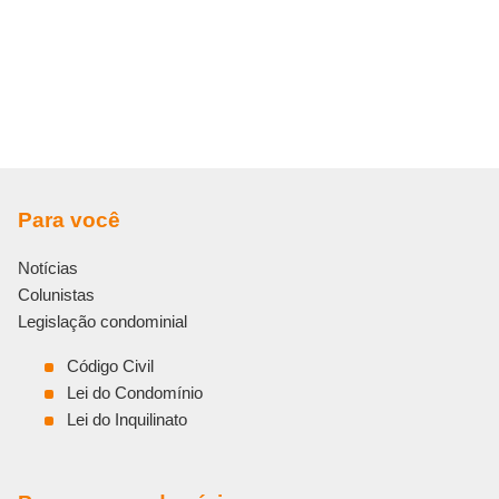
Para você
Notícias
Colunistas
Legislação condominial
Código Civil
Lei do Condomínio
Lei do Inquilinato