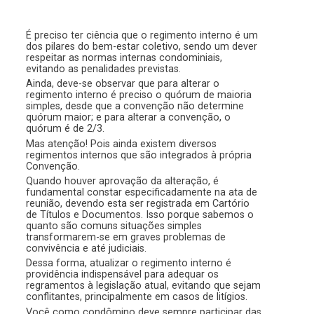
É preciso ter ciência que o regimento interno é um
dos pilares do bem-estar coletivo, sendo um dever
respeitar as normas internas condominiais,
evitando as penalidades previstas.
Ainda, deve-se observar que para alterar o
regimento interno é preciso o quórum de maioria
simples, desde que a convenção não determine
quórum maior; e para alterar a convenção, o
quórum é de 2/3.
Mas atenção! Pois ainda existem diversos
regimentos internos que são integrados à própria
Convenção.
Quando houver aprovação da alteração, é
fundamental constar especificadamente na ata de
reunião, devendo esta ser registrada em Cartório
de Títulos e Documentos. Isso porque sabemos o
quanto são comuns situações simples
transformarem-se em graves problemas de
convivência e até judiciais.
Dessa forma, atualizar o regimento interno é
providência indispensável para adequar os
regramentos à legislação atual, evitando que sejam
conflitantes, principalmente em casos de litígios.
Você como condômino deve sempre participar das