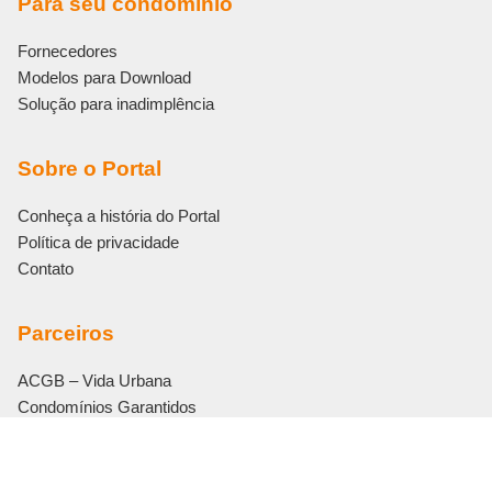
Para seu condomínio
Fornecedores
Modelos para Download
Solução para inadimplência
Sobre o Portal
Conheça a história do Portal
Política de privacidade
Contato
Parceiros
ACGB – Vida Urbana
Condomínios Garantidos
Eletromidia
Editora Bonijuris
Vouch Soluções