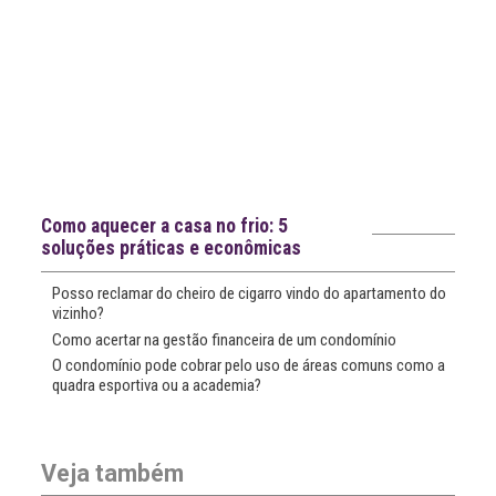
Notícias recentes
Como aquecer a casa no frio: 5
soluções práticas e econômicas
Posso reclamar do cheiro de cigarro vindo do apartamento do
vizinho?
Como acertar na gestão financeira de um condomínio
O condomínio pode cobrar pelo uso de áreas comuns como a
quadra esportiva ou a academia?
Veja também