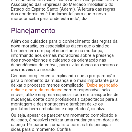
Associação das Empresas do Mercado Imobiliário do
Estado do Espírito Santo (Ademi). “A leitura das regras
dos condomínios é fundamental para que o novo
morador saiba para onde está indo”, diz.
Planejamento
Além dos cuidados para o conhecimento das regras da
nova moradia, os especialistas dizem que o síndico
também tem um papel importante na mudança,
informando aos demais moradores sobre a presença
dos novos vizinhos e cuidando da orientação nas
dependências do imóvel, para evitar danos ao mesmo e
aos móveis do morador.
Gedaias complementa explicando que a programação
para o momento da mudança é o mais importante para
deixar o processo menos complicado. “
Deixe agendado
o dia e a hora da mudança
com o responsável pelo
imóvel, utilize empresa especializada em transportes de
mudanças, conte com profissionais capacitados para a
montagem e desmontagem e também deixe os
produtos bem embalados e etiquetados”, sinaliza.
Ou seja, apesar de parecer um momento complicado e
delicado, é possível realizar uma mudança sem dores de
cabeça. Preparamos uma lista com as três principais
dicas para o momento. Confira: