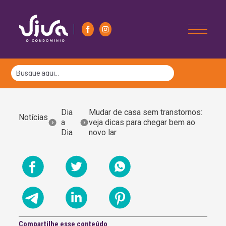
Dia
Mudar de casa sem transtornos:
Notícias
a
veja dicas para chegar bem ao
Dia
novo lar
Compartilhe esse conteúdo