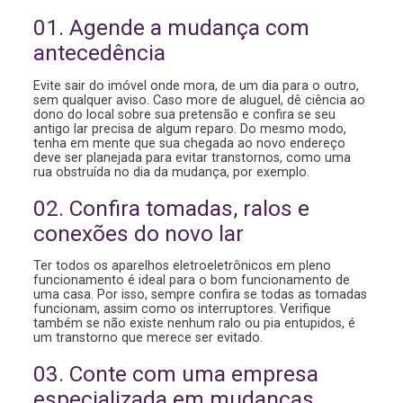
01. Agende a mudança com
antecedência
Evite sair do imóvel onde mora, de um dia para o outro,
sem qualquer aviso. Caso more de aluguel, dê ciência ao
dono do local sobre sua pretensão e confira se seu
antigo lar precisa de algum reparo. Do mesmo modo,
tenha em mente que sua chegada ao novo endereço
deve ser planejada para evitar transtornos, como uma
rua obstruída no dia da mudança, por exemplo.
02. Confira tomadas, ralos e
conexões do novo lar
Ter todos os aparelhos eletroeletrônicos em pleno
funcionamento é ideal para o bom funcionamento de
uma casa. Por isso, sempre confira se todas as tomadas
funcionam, assim como os interruptores. Verifique
também se não existe nenhum ralo ou pia entupidos, é
um transtorno que merece ser evitado.
03. Conte com uma empresa
especializada em mudanças