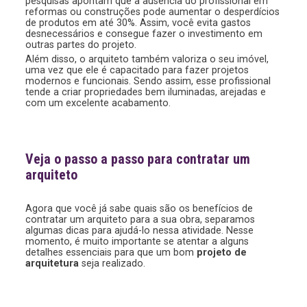
pesquisas apontam que a ausência do profissional em
reformas ou construções pode aumentar o desperdícios
de produtos em até 30%. Assim, você evita gastos
desnecessários e consegue fazer o investimento em
outras partes do projeto.
Além disso, o arquiteto também valoriza o seu imóvel,
uma vez que ele é capacitado para fazer projetos
modernos e funcionais. Sendo assim, esse profissional
tende a criar propriedades bem iluminadas, arejadas e
com um excelente acabamento.
Veja o passo a passo para contratar um
arquiteto
Agora que você já sabe quais são os benefícios de
contratar um arquiteto para a sua obra, separamos
algumas dicas para ajudá-lo nessa atividade. Nesse
momento, é muito importante se atentar a alguns
detalhes essenciais para que um bom
projeto de
arquitetura
seja realizado.