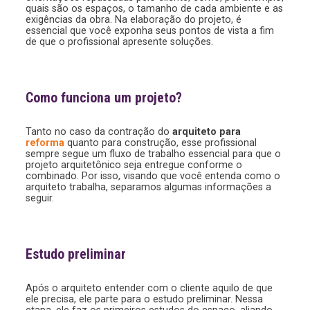
quais são os espaços, o tamanho de cada ambiente e as
exigências da obra. Na elaboração do projeto, é
essencial que você exponha seus pontos de vista a fim
de que o profissional apresente soluções.
Como funciona um projeto?
Tanto no caso da contração do
arquiteto para
reforma
quanto para construção, esse profissional
sempre segue um fluxo de trabalho essencial para que o
projeto arquitetônico seja entregue conforme o
combinado. Por isso, visando que você entenda como o
arquiteto trabalha, separamos algumas informações a
seguir.
Estudo preliminar
Após o arquiteto entender com o cliente aquilo de que
ele precisa, ele parte para o estudo preliminar. Nessa
etapa, ele faz os primeiros estudos do espaço, aliando