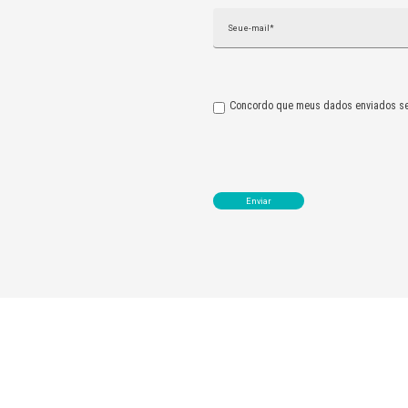
Email
Concordo que meus dados enviados se