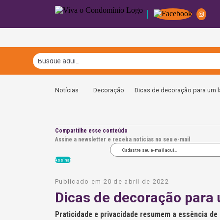
Notícias
Decoração
Dicas de decoração para um 
Compartilhe esse conteúdo
Assine a newsletter e receba notícias no seu e-mail
A
l
Publicado em 20 de abril de 2022
t
Dicas de decoração para
e
r
n
Praticidade e privacidade resumem a essência de u