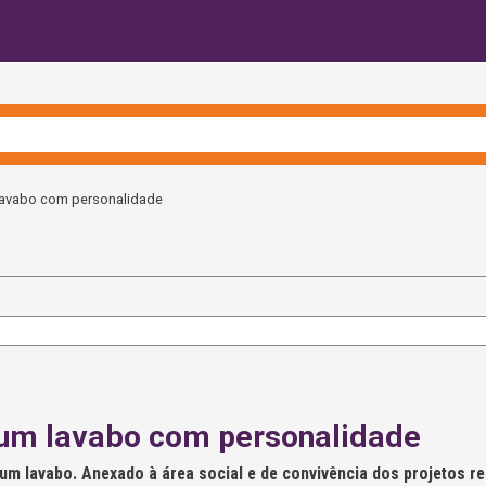
lavabo com personalidade
 um lavabo com personalidade
m lavabo. Anexado à área social e de convivência dos projetos resi