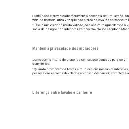
Praticidade e privacidade resumem a essência de um lavabo. Anex
vida da morada, uma vez que não é preciso levá-los ao banheiro 
“Esse é um cuidado muito valioso, pois assim resguardamos a vi
sócia da designer de interiores Patricia Covolo, no escritório Mac
Mantém a privacidade dos moradores
Junto com o intuito de dispor de um espaço pensado para servir
dormitórios.
“Quando promovemos festas e reuniões em nossas residências, 
pessoas em espaços devotados ao nosso descanso”, completa Pat
Diferença entre lavabo e banheiro