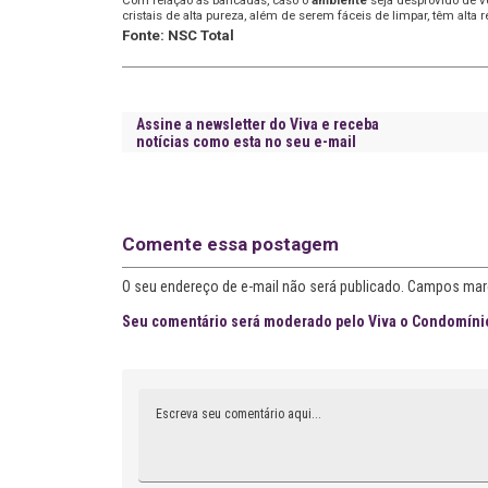
cristais de alta pureza, além de serem fáceis de limpar, têm alta 
Fonte: NSC Total
Assine a newsletter do Viva e receba
notícias como esta no seu e-mail
Comente essa postagem
O seu endereço de e-mail não será publicado. Campos mar
Seu comentário será moderado pelo Viva o Condomínio
Comentário
A
l
t
e
r