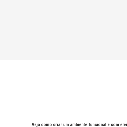
a
t
i
v
e
:
Veja como criar um ambiente funcional e com ele