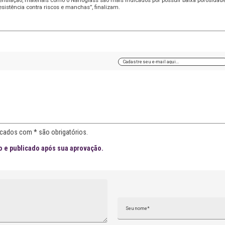
resistência contra riscos e manchas”, finalizam.
cados com * são obrigatórios.
 e publicado após sua aprovação.
Nome