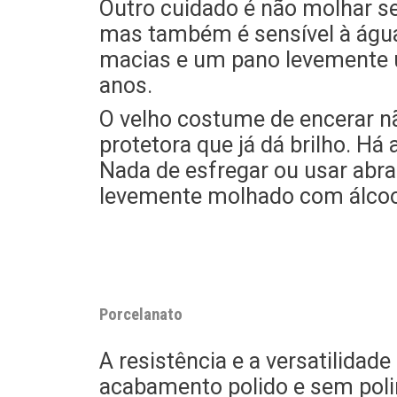
Outro cuidado é não molhar se
mas também é sensível à água
macias e um pano levemente ú
anos.
O velho costume de encerar nã
protetora que já dá brilho. Há 
Nada de esfregar ou usar abras
levemente molhado com álcool
Porcelanato
A resistência e a versatilidad
acabamento polido e sem poli