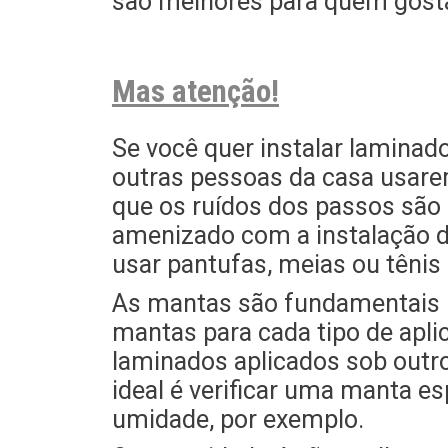
são melhores para quem gosta 
Mas atenção!
Se você quer instalar lamina
outras pessoas da casa usare
que os ruídos dos passos são 
amenizado com a instalação de
usar pantufas, meias ou tênis
As mantas são fundamentais p
mantas para cada tipo de aplic
laminados aplicados sob outro
ideal é verificar uma manta es
umidade, por exemplo.