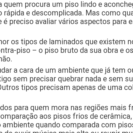
 quem procura um piso lindo e aconche
o rápida e descomplicada. Mas como qua
 e é preciso avaliar vários aspectos para
or os tipos de laminados que existem n
ntra-piso – o piso bruto da sua obra e 
hão.
r a cara de um ambiente que já tem outr
tigo sem precisar quebrar nada e sem su
tros tipos precisam apenas de uma cola
ados para quem mora nas regiões mais f
omparação aos pisos frios de cerâmica,
o ambiente quando comparada com pisos 