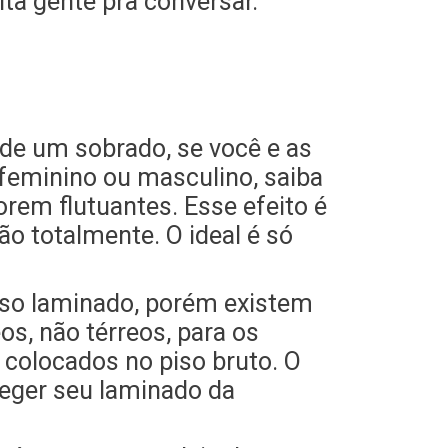
ta gente pra conversar.
de um sobrado, se você e as
feminino ou masculino, saiba
rem flutuantes. Esse efeito é
o totalmente. O ideal é só
iso laminado, porém existem
os, não térreos, para os
 colocados no piso bruto. O
teger seu laminado da