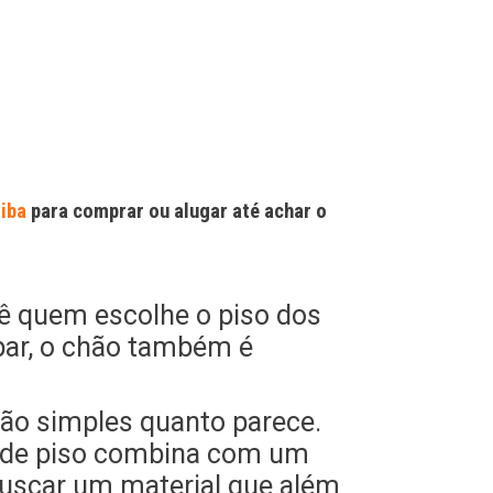
iba
para comprar ou alugar até achar o
ê quem escolhe o piso dos
par, o chão também é
tão simples quanto parece.
o de piso combina com um
 buscar um material que além