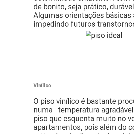
de bonito, seja prático, duráv
Algumas orientações básicas a
impedindo futuros transtorno
Vinílico
O piso vinílico é bastante pro
numa temperatura agradável i
piso que esquenta muito no ve
apartamentos, pois além do co