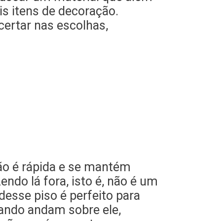
is itens de decoração.
ertar nas escolhas,
ção é rápida e se mantém
do lá fora, isto é, não é um
desse piso é perfeito para
uando andam sobre ele,