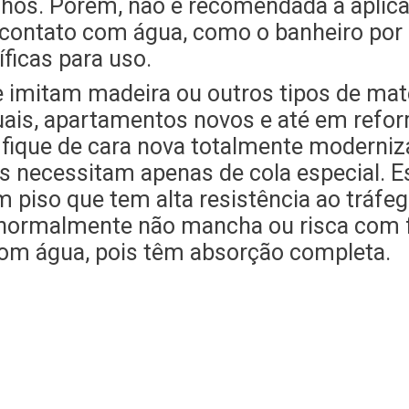
nhos. Porém, não é recomendada a aplica
ontato com água, como o banheiro por 
ficas para uso.
e imitam madeira ou outros tipos de mat
uais, apartamentos novos e até em refor
e fique de cara nova totalmente modern
ois necessitam apenas de cola especial.
m piso que tem alta resistência ao tráfe
e normalmente não mancha ou risca com f
om água, pois têm absorção completa.