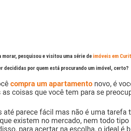
a morar, pesquisou e visitou uma série de
imóveis em Curit
er decididas por quem está procurando um imóvel, certo?
ocê
compra um apartamento
novo, é voc
as coisas que você tem para se preocu
s até parece fácil mas não é uma tarefa 
 que existem no mercado, nem todo tip
sso, para acertar na escolha, o ideal é