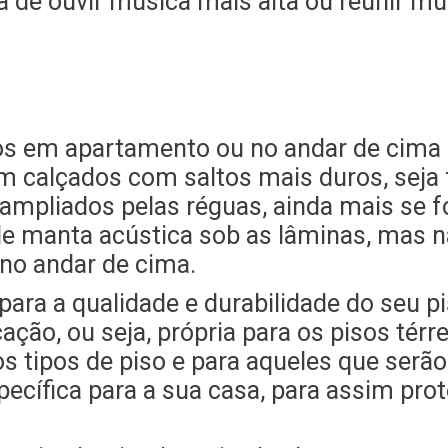
de ouvir música mais alta ou reunir mui
dos em apartamento ou no andar de cima 
m calçados com saltos mais duros, seja 
ampliados pelas réguas, ainda mais se fo
 manta acústica sob as lâminas, mas nã
 no andar de cima.
ara a qualidade e durabilidade do seu p
ação, ou seja, própria para os pisos térre
s tipos de piso e para aqueles que serão
pecífica para a sua casa, para assim pro