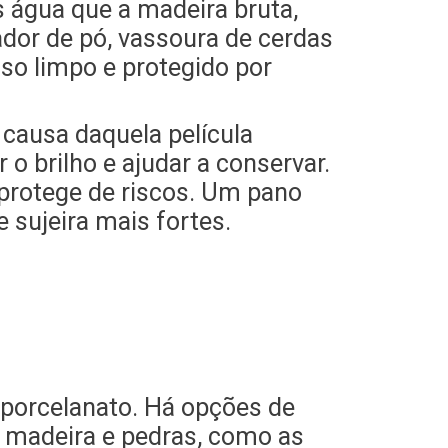
 água que a madeira bruta,
dor de pó, vassoura de cerdas
so limpo e protegido por
causa daquela película
 o brilho e ajudar a conservar.
 protege de riscos. Um pano
sujeira mais fortes.
o porcelanato. Há opções de
 madeira e pedras, como as