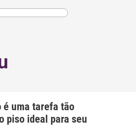
u
o é uma tarefa tão
o piso ideal para seu