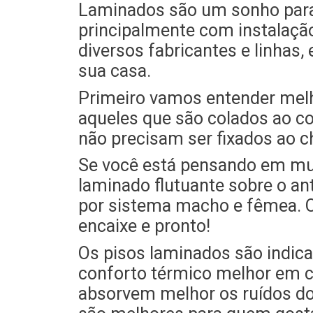
Laminados são um sonho para
principalmente com instalaçã
diversos fabricantes e linhas,
sua casa.
Primeiro vamos entender melh
aqueles que são colados ao co
não precisam ser fixados ao c
Se você está pensando em muda
laminado flutuante sobre o an
por sistema macho e fêmea. Ou
encaixe e pronto!
Os pisos laminados são indic
conforto térmico melhor em c
absorvem melhor os ruídos d