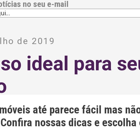
otícias no seu e-mail
ulho de 2019
so ideal para se
o
imóveis até parece fácil mas nã
Confira nossas dicas e escolha 