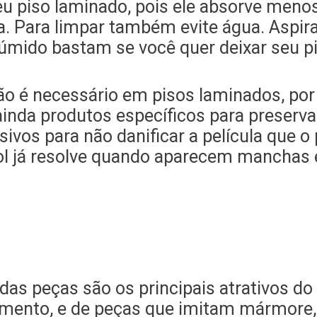
u piso laminado, pois ele absorve menos
. Para limpar também evite água. Aspira
mido bastam se você quer deixar seu pi
o é necessário em pisos laminados, por 
ainda produtos específicos para preservar
ivos para não danificar a película que o
 já resolve quando aparecem manchas e 
e das peças são os principais atrativos d
mento, e de peças que imitam mármore,