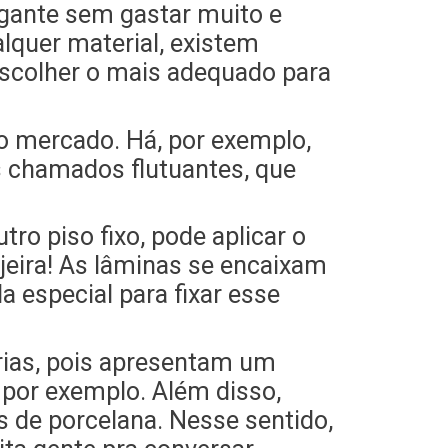
gante sem gastar muito e
lquer material, existem
 escolher o mais adequado para
o mercado. Há, por exemplo,
os chamados flutuantes, que
o piso fixo, pode aplicar o
jeira! As lâminas se encaixam
 especial para fixar esse
rias, pois apresentam um
 por exemplo. Além disso,
de porcelana. Nesse sentido,