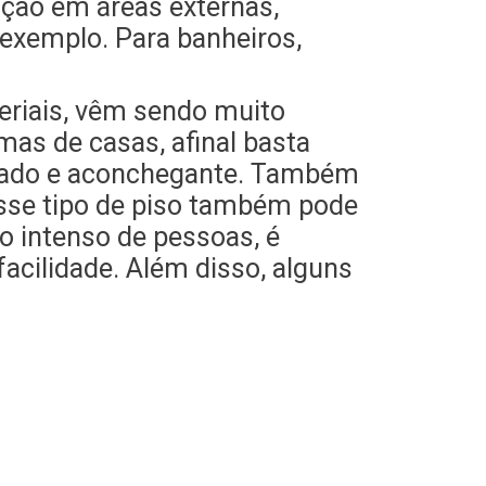
ção em áreas externas,
exemplo. Para banheiros,
eriais, vêm sendo muito
mas de casas, afinal basta
izado e aconchegante. Também
 Esse tipo de piso também pode
go intenso de pessoas, é
acilidade. Além disso, alguns