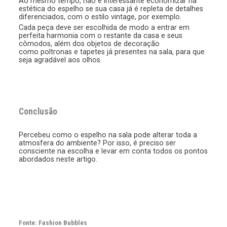
Ao mesmo tempo, não é interessante economizar na
estética do espelho se sua casa já é repleta de detalhes
diferenciados, com o estilo vintage, por exemplo.
Cada peça deve ser escolhida de modo a entrar em
perfeita harmonia com o restante da casa e seus
cômodos, além dos objetos de decoração
como poltronas e tapetes já presentes na sala, para que
seja agradável aos olhos.
Conclusão
Percebeu como o espelho na sala pode alterar toda a
atmosfera do ambiente? Por isso, é preciso ser
consciente na escolha e levar em conta todos os pontos
abordados neste artigo.
Fonte: Fashion Bubbles