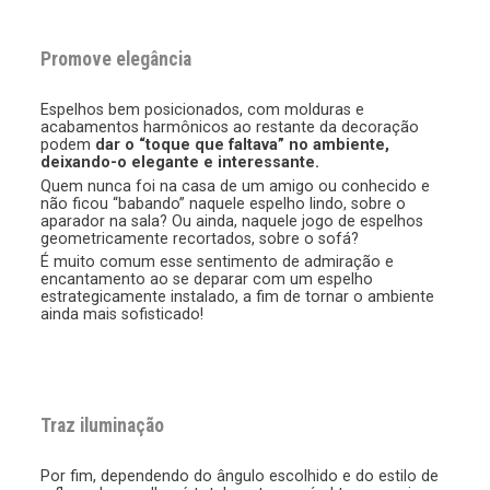
Promove elegância
Espelhos bem posicionados, com molduras e
acabamentos harmônicos ao restante da decoração
podem
dar o “toque que faltava” no ambiente,
deixando-o elegante e interessante.
Quem nunca foi na casa de um amigo ou conhecido e
não ficou “babando” naquele espelho lindo, sobre o
aparador na sala? Ou ainda, naquele jogo de espelhos
geometricamente recortados, sobre o sofá?
É muito comum esse sentimento de admiração e
encantamento ao se deparar com um espelho
estrategicamente instalado, a fim de tornar o ambiente
ainda mais sofisticado!
Traz iluminação
Por fim, dependendo do ângulo escolhido e do estilo de