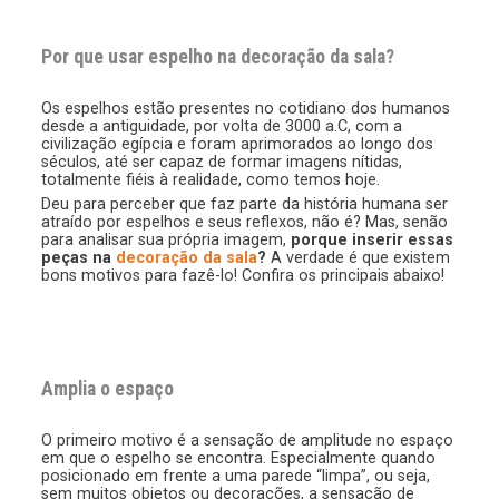
Por que usar espelho na decoração da sala?
Os espelhos estão presentes no cotidiano dos humanos
desde a antiguidade, por volta de 3000 a.C, com a
civilização egípcia e foram aprimorados ao longo dos
séculos, até ser capaz de formar imagens nítidas,
totalmente fiéis à realidade, como temos hoje.
Deu para perceber que faz parte da história humana ser
atraído por espelhos e seus reflexos, não é? Mas, senão
para analisar sua própria imagem,
porque inserir essas
peças na
decoração da sala
?
A verdade é que existem
bons motivos para fazê-lo! Confira os principais abaixo!
Amplia o espaço
O primeiro motivo é a sensação de amplitude no espaço
em que o espelho se encontra. Especialmente quando
posicionado em frente a uma parede “limpa”, ou seja,
sem muitos objetos ou decorações, a sensação de