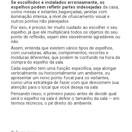
Se escolhidos e instalados erroneamente, os
espelhos podem refletir partes indesejadas
da casa,
como mesas e estantes bagunçadas, janelas com
iluminação intensa, a nível de ofuscamento visual e
outros pontos não planejados.
Por isso, é preciso ter muito cuidado ao escolher o seu
espelho, já que ele multiplicará todos os objetos do seu
ponto de reflexão, sejam eles visivelmente agradáveis ou
não.
Assim, entenda que existem vários tipos de espelhos,
com curvaturas, alturas, comprimentos, recortes e
molduras diferentes, que podem te confundir na hora da
compra do espelho da sala.
Cada espelho tem uma função específica, seja alongar
verticalmente ou horizontalmente um ambiente, ou
apresentar um novo ponto focal para os visitantes,
como uma estratégia de fazer com que direcionem sua
atenção para o local que você deseja na sala.
Pensando nisso, o primeiro passo antes de decidir qual
será o espelho na sala é definir o tamanho da sala — em
termos técnicos, o pé direito do ambiente.