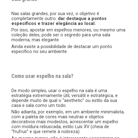
Nas salas grandes, por sua vez, o objetivo é
completamente outro:
dar destaque a pontos
específicos e trazer elegância ao local.
Por isso, apostar em espelhos menores, ou mesmo uma
coleção deles, pode ser o segredo para uma sala
moderna, mas elegante.
Ainda existe a possibilidade de destacar um ponto
específico no seu ambiente.
Como usar espelho na sala?
De modo simples, usar o espelho na sala é uma
estratégia extremamente útil, versátil e estratégica, e
depende muito de qual o “aesthetic” ou estilo da sua
casa e sala como um todo.
Não adianta, por exemplo, em um ambiente minimalista,
com a paleta de cores mais neutras e objetos
decorativos mais modestos, acrescentar um espelho
com moldura rebuscada, estilo Luís XV (cheia de
“frufrus” e que remete à nobreza).