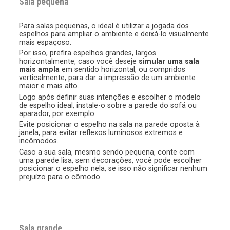
Sala pequena
Para salas pequenas, o ideal é utilizar a jogada dos
espelhos para ampliar o ambiente e deixá-lo visualmente
mais espaçoso.
Por isso, prefira espelhos grandes, largos
horizontalmente, caso você deseje
simular uma sala
mais ampla
em sentido horizontal, ou compridos
verticalmente, para dar a impressão de um ambiente
maior e mais alto.
Logo após definir suas intenções e escolher o modelo
de espelho ideal, instale-o sobre a parede do sofá ou
aparador, por exemplo.
Evite posicionar o espelho na sala na parede oposta à
janela, para evitar reflexos luminosos extremos e
incômodos.
Caso a sua sala, mesmo sendo pequena, conte com
uma parede lisa, sem decorações, você pode escolher
posicionar o espelho nela, se isso não significar nenhum
prejuízo para o cômodo.
Sala grande