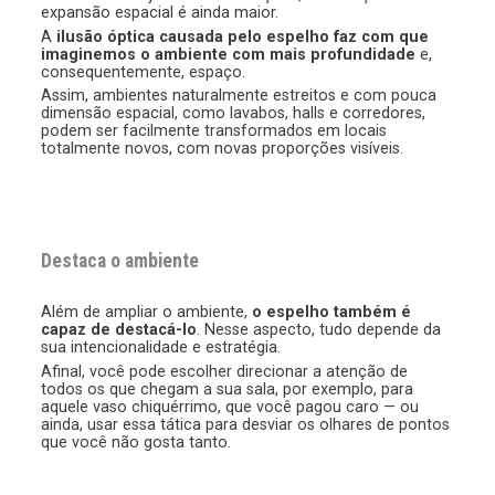
expansão espacial é ainda maior.
A
ilusão óptica causada pelo espelho faz com que
imaginemos o ambiente com mais profundidade
e,
consequentemente, espaço.
Assim, ambientes naturalmente estreitos e com pouca
dimensão espacial, como lavabos, halls e corredores,
podem ser facilmente transformados em locais
totalmente novos, com novas proporções visíveis.
Destaca o ambiente
Além de ampliar o ambiente,
o espelho também é
capaz de destacá-lo
. Nesse aspecto, tudo depende da
sua intencionalidade e estratégia.
Afinal, você pode escolher direcionar a atenção de
todos os que chegam a sua sala, por exemplo, para
aquele vaso chiquérrimo, que você pagou caro — ou
ainda, usar essa tática para desviar os olhares de pontos
que você não gosta tanto.