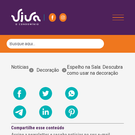
Notícias
Espelho na Sala: Descubra
Decoração
como usar na decoração
Compartilhe esse conteúdo
Assine a newsletter e receba notícias no seu e-mail