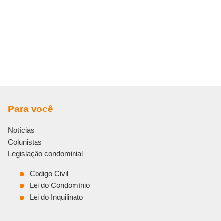
Para você
Notícias
Colunistas
Legislação condominial
Código Civil
Lei do Condomínio
Lei do Inquilinato