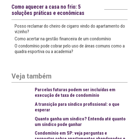
Notícias recentes
Como aquecer a casa no frio: 5
soluções práticas e econômicas
Posso reclamar do cheiro de cigarro vindo do apartamento do
vizinho?
Como acertar na gestão financeira de um condomínio
O condomínio pode cobrar pelo uso de áreas comuns como a
quadra esportiva ou a academia?
Veja também
Parcelas futuras podem ser incluídas em
execução de taxa de condomínio
A transição para síndico profissional: o que
esperar
Quanto ganha um síndico? Entenda até quanto
um síndico pode ganhar
Condomínio em SP: veja perguntas e
respostas sobre apartamentos abandonados e