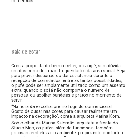
comerciais.
Sala de estar
Com a proposta do bem receber, o living é, sem dúvida,
um dos cômodos mais frequentados da área social. Seja
para prover descanso ou dar assistência durante a
recepção de convidados, entre as tantas possibilidades,
o pufe pode ser amplamente utilizado como um assento
extra, quando o sofá não comporta o número de
pessoas, ou acolher bandejas e pratos no momento de
servir.
“Na hora da escolha, prefiro fugir do convencional.
Gosto de ousar nas cores para causar realmente um
impacto na decoração”, conta a arquiteta Karina Korn.
Sob o olhar da Marina Salomão, arquiteta à frente do
Studio Mac, os pufes, além de funcionais, também
precisam embelezar o ambiente, propiciando conforto e