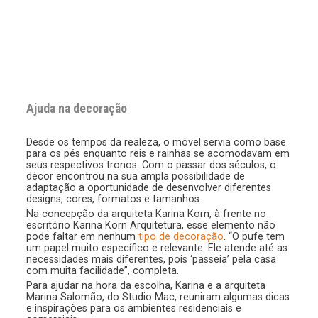
Ajuda na decoração
Desde os tempos da realeza, o móvel servia como base
para os pés enquanto reis e rainhas se acomodavam em
seus respectivos tronos. Com o passar dos séculos, o
décor encontrou na sua ampla possibilidade de
adaptação a oportunidade de desenvolver diferentes
designs, cores, formatos e tamanhos.
Na concepção da arquiteta Karina Korn, à frente no
escritório Karina Korn Arquitetura, esse elemento não
pode faltar em nenhum
tipo de decoração
. “O pufe tem
um papel muito específico e relevante. Ele atende até as
necessidades mais diferentes, pois ‘passeia’ pela casa
com muita facilidade”, completa.
Para ajudar na hora da escolha, Karina e a arquiteta
Marina Salomão, do Studio Mac, reuniram algumas dicas
e inspirações para os ambientes residenciais e