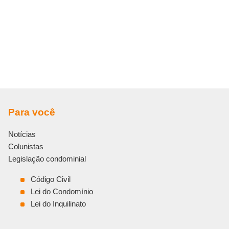
Para você
Notícias
Colunistas
Legislação condominial
Código Civil
Lei do Condomínio
Lei do Inquilinato