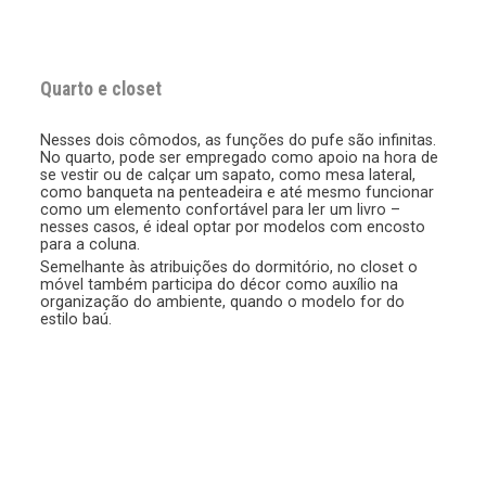
Quarto e closet
Nesses dois cômodos, as funções do pufe são infinitas.
No quarto, pode ser empregado como apoio na hora de
se vestir ou de calçar um sapato, como mesa lateral,
como banqueta na penteadeira e até mesmo funcionar
como um elemento confortável para ler um livro –
nesses casos, é ideal optar por modelos com encosto
para a coluna.
Semelhante às atribuições do dormitório, no closet o
móvel também participa do décor como auxílio na
organização do ambiente, quando o modelo for do
estilo baú.