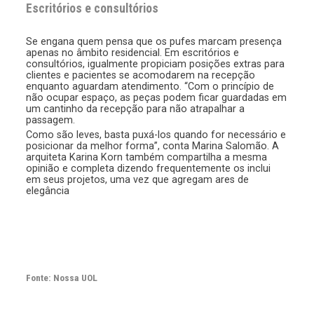
Escritórios e consultórios
Se engana quem pensa que os pufes marcam presença
apenas no âmbito residencial. Em escritórios e
consultórios, igualmente propiciam posições extras para
clientes e pacientes se acomodarem na recepção
enquanto aguardam atendimento. “Com o princípio de
não ocupar espaço, as peças podem ficar guardadas em
um cantinho da recepção para não atrapalhar a
passagem.
Como são leves, basta puxá-los quando for necessário e
posicionar da melhor forma”, conta Marina Salomão. A
arquiteta Karina Korn também compartilha a mesma
opinião e completa dizendo frequentemente os inclui
em seus projetos, uma vez que agregam ares de
elegância
Fonte: Nossa UOL