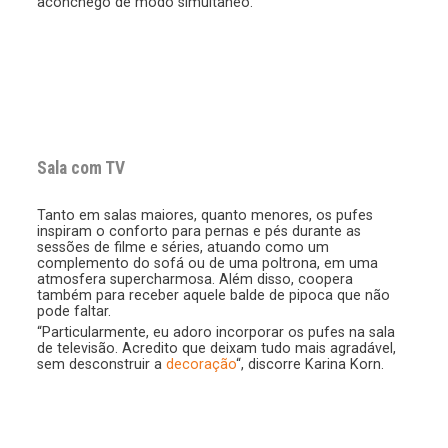
aconchego de modo simultâneo.
Sala com TV
Tanto em salas maiores, quanto menores, os pufes
inspiram o conforto para pernas e pés durante as
sessões de filme e séries, atuando como um
complemento do sofá ou de uma poltrona, em uma
atmosfera supercharmosa. Além disso, coopera
também para receber aquele balde de pipoca que não
pode faltar.
“Particularmente, eu adoro incorporar os pufes na sala
de televisão. Acredito que deixam tudo mais agradável,
sem desconstruir a
decoração
“, discorre Karina Korn.