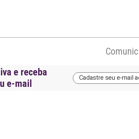
Comunica
iva e receba
eu e-mail