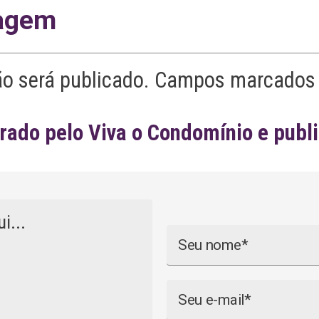
agem
ão será publicado. Campos marcados 
ado pelo Viva o Condomínio e publ
Nome
Email