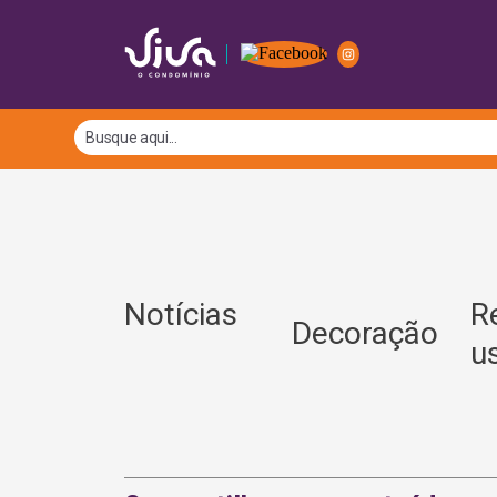
Notícias
R
Decoração
u