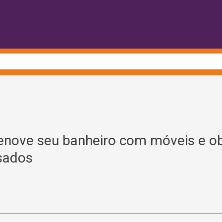
enove seu banheiro com móveis e o
sados