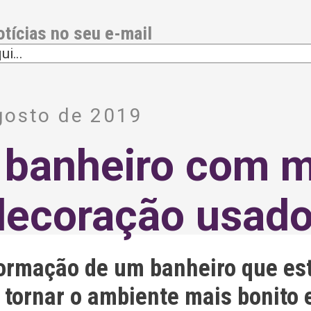
otícias no seu e-mail
gosto de 2019
 banheiro com m
decoração usad
formação de um banheiro que es
 tornar o ambiente mais bonito