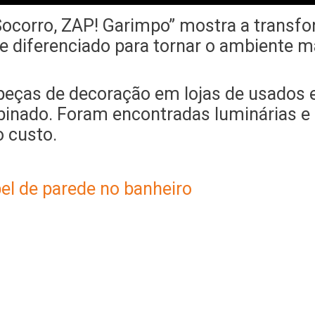
 “Socorro, ZAP! Garimpo” mostra a trans
e diferenciado para tornar o ambiente m
 peças de decoração em lojas de usados e
inado. Foram encontradas luminárias e 
o custo.
el de parede no banheiro