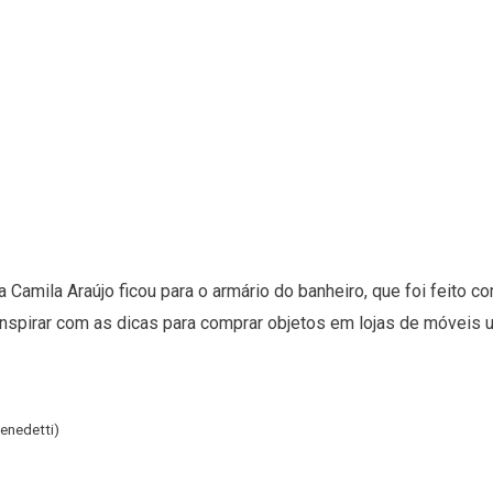
amila Araújo ficou para o armário do banheiro, que foi feito c
 inspirar com as dicas para comprar objetos em lojas de móveis 
enedetti)