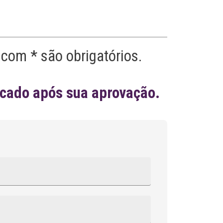
com * são obrigatórios.
icado após sua aprovação.