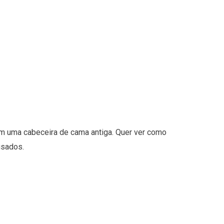
om uma cabeceira de cama antiga. Quer ver como
usados.