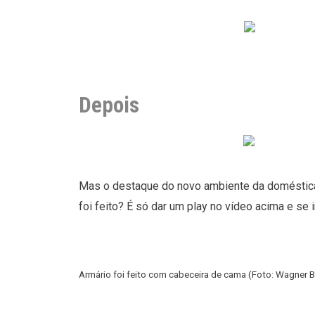
Depois
Mas o destaque do novo ambiente da doméstica C
foi feito? É só dar um play no vídeo acima e se
Armário foi feito com cabeceira de cama (Foto: Wagner B