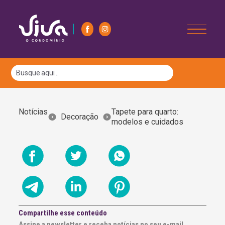
Notícias
Tapete para quarto:
Decoração
modelos e cuidados
Compartilhe esse conteúdo
Assine a newsletter e receba notícias no seu e-mail