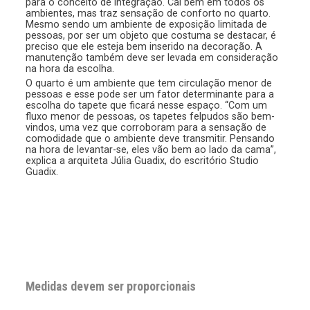
para o conceito de integração. Cai bem em todos os
ambientes, mas traz sensação de conforto no quarto.
Mesmo sendo um ambiente de exposição limitada de
pessoas, por ser um objeto que costuma se destacar, é
preciso que ele esteja bem inserido na decoração. A
manutenção também deve ser levada em consideração
na hora da escolha.
O quarto é um ambiente que tem circulação menor de
pessoas e esse pode ser um fator determinante para a
escolha do tapete que ficará nesse espaço. “Com um
fluxo menor de pessoas, os tapetes felpudos são bem-
vindos, uma vez que corroboram para a sensação de
comodidade que o ambiente deve transmitir. Pensando
na hora de levantar-se, eles vão bem ao lado da cama”,
explica a arquiteta Júlia Guadix, do escritório Studio
Guadix.
Medidas devem ser proporcionais