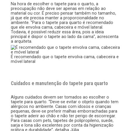
Na hora de escolher o tapete para o quarto, a
preocupação não deve ser apenas em relação ao
material ou cor. É preciso pensar também no tamanho,
já que ele precisa manter a proporcionalidade no
ambiente. “Para o tapete para quarto é recomendado
que ele envolva cama, cabeceira e móvel lateral.
Todavia, é possível reduzir essa área, pois a ideia
principal é dispor o tapete ao lado da cama”, acrescenta
a arquiteta.
É recomendado que o tapete envolva cama, cabeceira e
móvel lateral
Cuidados e manutenção do tapete para quarto
Alguns cuidados devem ser tomados ao escolher o
tapete para quarto. “Deve-se evitar o objeto quando tem
alérgicos no ambiente. Casas com idosos e crianças
pequenas, deve-se preferir malhas emborrachadas para
o tapete aderir ao chão e não ter perigo de escorregar.
Para casas com pets, tapetes de polipropileno, suede,
sarja e lona são excelentes por conta da higienização
prática e durabilidade”, detalha Júlia.