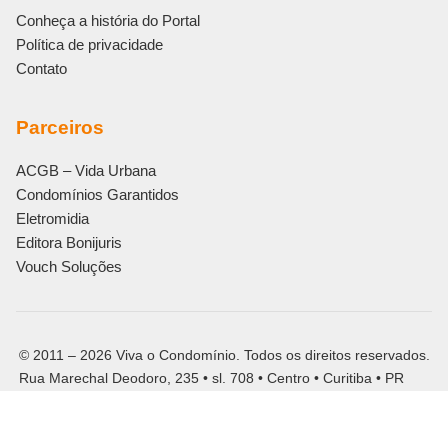
Conheça a história do Portal
Política de privacidade
Contato
Parceiros
ACGB – Vida Urbana
Condomínios Garantidos
Eletromidia
Editora Bonijuris
Vouch Soluções
© 2011 – 2026 Viva o Condomínio. Todos os direitos reservados.
Rua Marechal Deodoro, 235 • sl. 708 • Centro • Curitiba • PR
CNPJ: 13.559.949/0001-78
Siga o Viva o Condomínio: