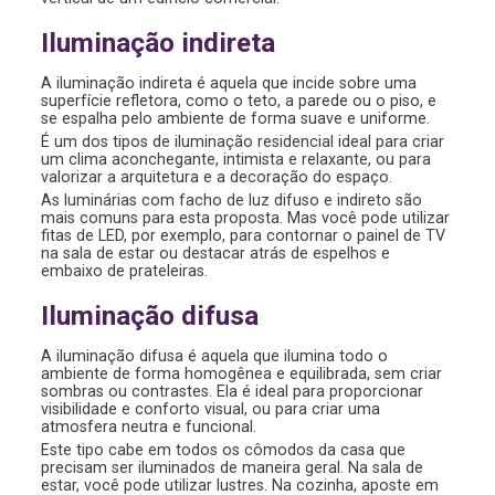
Iluminação indireta
A iluminação indireta é aquela que incide sobre uma
superfície refletora, como o teto, a parede ou o piso, e
se espalha pelo ambiente de forma suave e uniforme.
É um dos tipos de iluminação residencial ideal para criar
um clima aconchegante, intimista e relaxante, ou para
valorizar a arquitetura e a decoração do espaço.
As luminárias com facho de luz difuso e indireto são
mais comuns para esta proposta. Mas você pode utilizar
fitas de LED, por exemplo, para contornar o painel de TV
na sala de estar ou destacar atrás de espelhos e
embaixo de prateleiras.
Iluminação difusa
A iluminação difusa é aquela que ilumina todo o
ambiente de forma homogênea e equilibrada, sem criar
sombras ou contrastes. Ela é ideal para proporcionar
visibilidade e conforto visual, ou para criar uma
atmosfera neutra e funcional.
Este tipo cabe em todos os cômodos da casa que
precisam ser iluminados de maneira geral. Na sala de
estar, você pode utilizar lustres. Na cozinha, aposte em