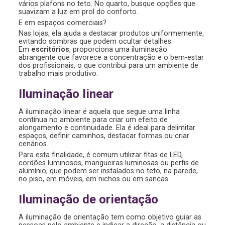
vários plafons no teto. No quarto, busque opções que
suavizam a luz em prol do conforto.
E em espaços comerciais?
Nas lojas, ela ajuda a destacar produtos uniformemente,
evitando sombras que podem ocultar detalhes.
Em
escritórios
, proporciona uma iluminação
abrangente que favorece a concentração e o bem-estar
dos profissionais, o que contribui para um ambiente de
trabalho mais produtivo.
Iluminação linear
A iluminação linear é aquela que segue uma linha
contínua no ambiente para criar um efeito de
alongamento e continuidade. Ela é ideal para delimitar
espaços, definir caminhos, destacar formas ou criar
cenários.
Para esta finalidade, é comum utilizar fitas de LED,
cordões luminosos, mangueiras luminosas ou perfis de
alumínio, que podem ser instalados no teto, na parede,
no piso, em móveis, em nichos ou em sancas.
Iluminação de orientação
A iluminação de orientação tem como objetivo guiar as