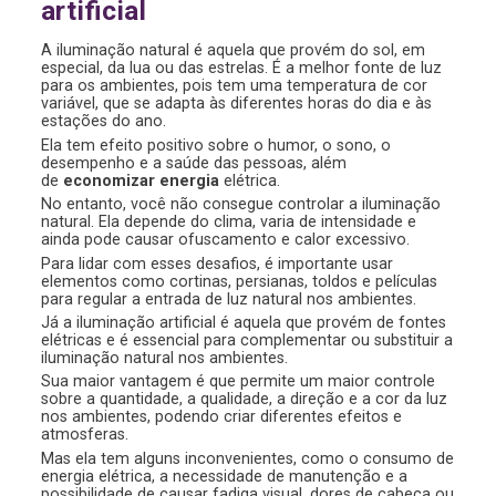
artificial
A iluminação natural é aquela que provém do sol, em
especial, da lua ou das estrelas. É a melhor fonte de luz
para os ambientes, pois tem uma temperatura de cor
variável, que se adapta às diferentes horas do dia e às
estações do ano.
Ela tem efeito positivo sobre o humor, o sono, o
desempenho e a saúde das pessoas, além
de
economizar energia
elétrica.
No entanto, você não consegue controlar a iluminação
natural. Ela depende do clima, varia de intensidade e
ainda pode causar ofuscamento e calor excessivo.
Para lidar com esses desafios, é importante usar
elementos como cortinas, persianas, toldos e películas
para regular a entrada de luz natural nos ambientes.
Já a iluminação artificial é aquela que provém de fontes
elétricas e é essencial para complementar ou substituir a
iluminação natural nos ambientes.
Sua maior vantagem é que permite um maior controle
sobre a quantidade, a qualidade, a direção e a cor da luz
nos ambientes, podendo criar diferentes efeitos e
atmosferas.
Mas ela tem alguns inconvenientes, como o consumo de
energia elétrica, a necessidade de manutenção e a
possibilidade de causar fadiga visual, dores de cabeça ou