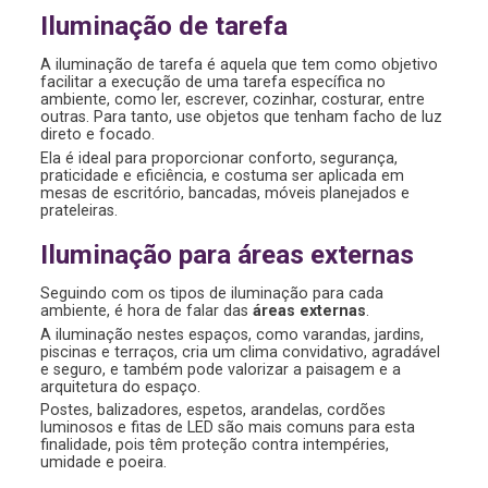
Iluminação de tarefa
A iluminação de tarefa é aquela que tem como objetivo
facilitar a execução de uma tarefa específica no
ambiente, como ler, escrever, cozinhar, costurar, entre
outras. Para tanto, use objetos que tenham facho de luz
direto e focado.
Ela é ideal para proporcionar conforto, segurança,
praticidade e eficiência, e costuma ser aplicada em
mesas de escritório, bancadas, móveis planejados e
prateleiras.
Iluminação para áreas externas
Seguindo com os tipos de iluminação para cada
ambiente, é hora de falar das
áreas externas
.
A iluminação nestes espaços, como varandas, jardins,
piscinas e terraços, cria um clima convidativo, agradável
e seguro, e também pode valorizar a paisagem e a
arquitetura do espaço.
Postes, balizadores, espetos, arandelas, cordões
luminosos e fitas de LED são mais comuns para esta
finalidade, pois têm proteção contra intempéries,
umidade e poeira.