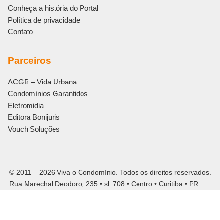
Conheça a história do Portal
Política de privacidade
Contato
Parceiros
ACGB – Vida Urbana
Condomínios Garantidos
Eletromidia
Editora Bonijuris
Vouch Soluções
© 2011 – 2026 Viva o Condomínio. Todos os direitos reservados.
Rua Marechal Deodoro, 235 • sl. 708 • Centro • Curitiba • PR
CNPJ: 13.559.949/0001-78
Siga o Viva o Condomínio: