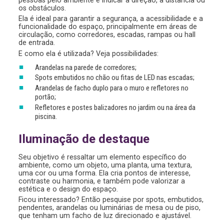
pessoas pelo ambiente e indicar a direção, a distância ou
os obstáculos.
Ela é ideal para garantir a segurança, a acessibilidade e a
funcionalidade do espaço, principalmente em áreas de
circulação, como corredores, escadas, rampas ou hall
de entrada.
E como ela é utilizada? Veja possibilidades:
Arandelas na parede de corredores;
Spots embutidos no chão ou fitas de LED nas escadas;
Arandelas de facho duplo para o muro e refletores no
portão;
Refletores e postes balizadores no jardim ou na área da
piscina.
Iluminação de destaque
Seu objetivo é ressaltar um elemento específico do
ambiente, como um objeto, uma planta, uma textura,
uma cor ou uma forma. Ela cria pontos de interesse,
contraste ou harmonia, e também pode valorizar a
estética e o design do espaço.
Ficou interessado? Então pesquise por spots, embutidos,
pendentes, arandelas ou luminárias de mesa ou de piso,
que tenham um facho de luz direcionado e ajustável.