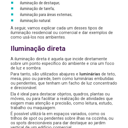
iluminação de destaque;
iluminação de tarefa;
iluminação para áreas externas;
iluminação natural.
A seguir, vamos explicar cada um desses tipos de
iluminação residencial ou comercial e dar exemplos de
como usá-los nos ambientes.
Iluminação direta
A iluminação direta é aquela que incide diretamente
sobre um ponto específico do ambiente e cria um foco
de luz e sombra.
Para tanto, são utilizados abajures e
luminárias
de teto,
mesa, piso ou parede, bem como luminárias embutidas
ou pendentes, que tenham um facho de luz concentrado
e direcionável.
Ela é ideal para destacar objetos, quadros, plantas ou
móveis, ou para facilitar a realização de atividades que
exigem mais atenção e precisão, como leitura, estudo,
trabalho ou maquiagem.
É possível utilizá-la em espaços variados, como os
trilhos de spot ou pendentes sobre ilhas na cozinha, ou
os spots direcionáveis para dar destaque ao jardim
vertical de um edifício comercial.