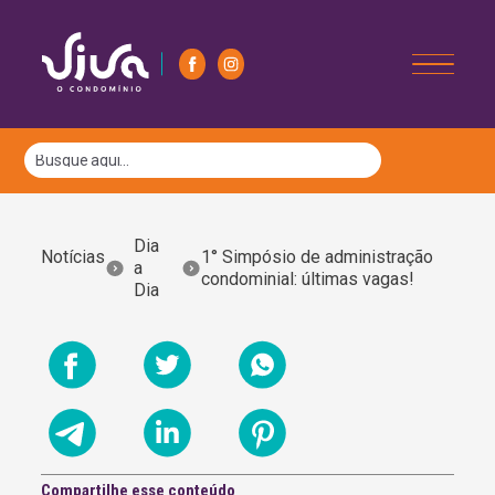
Dia
Notícias
1° Simpósio de administração
a
condominial: últimas vagas!
Dia
Compartilhe esse conteúdo