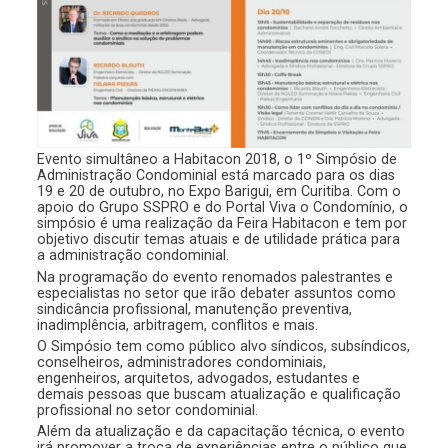
Evento simultâneo a Habitacon 2018, o 1º Simpósio de
Administração Condominial está marcado para os dias
19 e 20 de outubro, no Expo Barigui, em Curitiba. Com o
apoio do Grupo SSPRO e do Portal Viva o Condomínio, o
simpósio é uma realização da Feira Habitacon e tem por
objetivo discutir temas atuais e de utilidade prática para
a administração condominial.
Na programação do evento renomados palestrantes e
especialistas no setor que irão debater assuntos como
sindicância profissional, manutenção preventiva,
inadimplência, arbitragem, conflitos e mais.
O Simpósio tem como público alvo síndicos, subsíndicos,
conselheiros, administradores condominiais,
engenheiros, arquitetos, advogados, estudantes e
demais pessoas que buscam atualização e qualificação
profissional no setor condominial.
Além da atualização e da capacitação técnica, o evento
irá promover a troca de experiências entre o público que