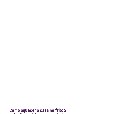
mais
notícias
Notícias recentes
Como aquecer a casa no frio: 5