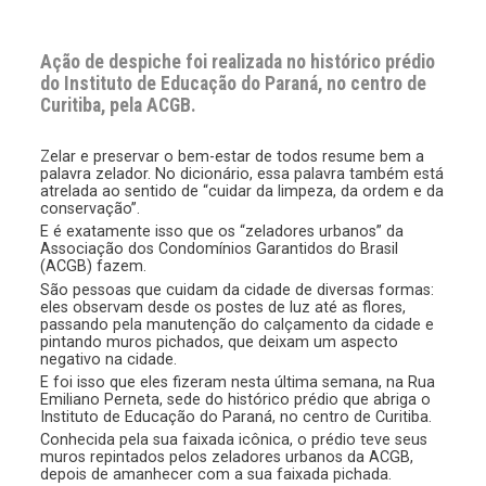
Ação de despiche foi realizada no histórico prédio
do Instituto de Educação do Paraná, no centro de
Curitiba, pela ACGB.
Zelar e preservar o bem-estar de todos resume bem a
palavra zelador. No dicionário, essa palavra também está
atrelada ao sentido de “cuidar da limpeza, da ordem e da
conservação”.
E é exatamente isso que os “zeladores urbanos” da
Associação dos Condomínios Garantidos do Brasil
(ACGB) fazem.
São pessoas que cuidam da cidade de diversas formas:
eles observam desde os postes de luz até as flores,
passando pela manutenção do calçamento da cidade e
pintando muros pichados, que deixam um aspecto
negativo na cidade.
E foi isso que eles fizeram nesta última semana, na Rua
Emiliano Perneta, sede do histórico prédio que abriga o
Instituto de Educação do Paraná, no centro de Curitiba.
Conhecida pela sua faixada icônica, o prédio teve seus
muros repintados pelos zeladores urbanos da ACGB,
depois de amanhecer com a sua faixada pichada.