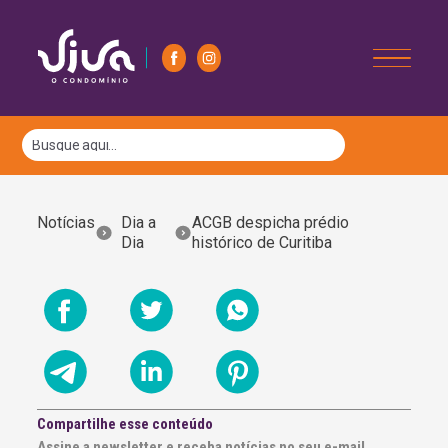
Notícias
Dia a
ACGB despicha prédio
Dia
histórico de Curitiba
Compartilhe esse conteúdo
Assine a newsletter e receba notícias no seu e-mail