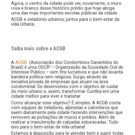
Agora, o centro da cidade pode ver, novamente, o muro
rosa e branco desse histórico prédio que hoje abriga
uma das mais importantes escolas públicas da cidade.
ACGB e zeladores urbanos, juntos para o bem-estar da
vida Urbana.
Saiba mais sobre a ACGB
A
ACGB
(Associação dos Condomínios Garantidos do
Brasil) é uma OSCIP – Organização da Sociedade Civil de
Interesse Público – sem fins lucrativos e que não levanta
bandeira política nem religiosa. Surgiu através da
iniciativa privada de empresas que atuam na área
condominial. Se desenvolveu com o objetivo de cuidar
do meio urbano e, assim, transformar Curitiba em uma
cidade melhor para viver e transitar.
Como alcançar esse objetivo? É simples. A ACGB conta
com equipes de zeladores, alpinistas e calceteiros que
saem diariamente pela cidade fazendo intervenções que
removem as pichações de muros e prédios. Além de
realizar a manutenção de calçadas esburacadas. Tudo
isso para o bem-estar da vida urbana!
Estamos à disposição para te atender bem e suprir todas