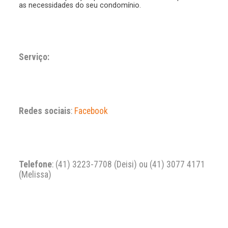
as necessidades do seu condomínio.
Serviço:
Redes sociais
:
Facebook
Telefone
: (41) 3223-7708 (Deisi) ou (41) 3077 4171
(Melissa)