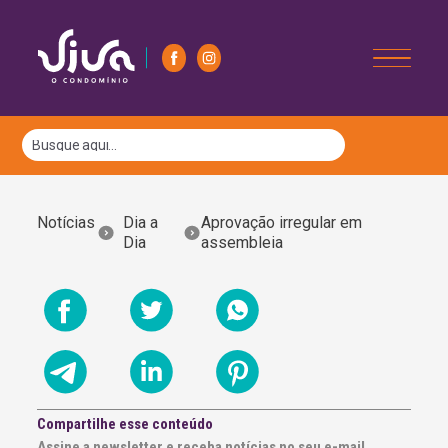
Notícias
Dia a
Aprovação irregular em
Dia
assembleia
Compartilhe esse conteúdo
Assine a newsletter e receba notícias no seu e-mail