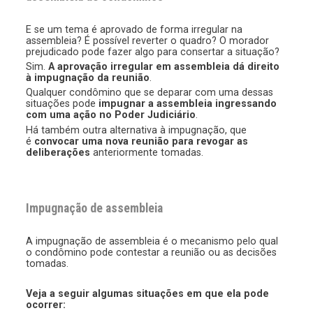
E se um tema é aprovado de forma irregular na
assembleia? É possível reverter o quadro? O morador
prejudicado pode fazer algo para consertar a situação?
Sim.
A aprovação irregular em assembleia dá direito
à impugnação da reunião
.
Qualquer condômino que se deparar com uma dessas
situações pode
impugnar a assembleia ingressando
com uma ação no Poder Judiciário
.
Há também outra alternativa à impugnação, que
é
convocar uma nova reunião para revogar as
deliberações
anteriormente tomadas.
Impugnação de assembleia
A impugnação de assembleia é o mecanismo pelo qual
o condômino pode contestar a reunião ou as decisões
tomadas.
Veja a seguir algumas situações em que ela pode
ocorrer: