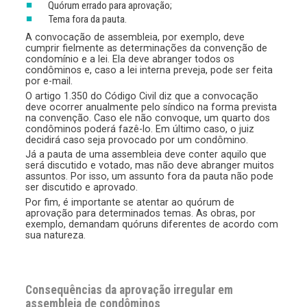
Quórum errado para aprovação;
Tema fora da pauta.
A convocação de assembleia, por exemplo, deve
cumprir fielmente as determinações da convenção de
condomínio e a lei. Ela deve abranger todos os
condôminos e, caso a lei interna preveja, pode ser feita
por e-mail.
O artigo 1.350 do Código Civil diz que a convocação
deve ocorrer anualmente pelo síndico na forma prevista
na convenção. Caso ele não convoque, um quarto dos
condôminos poderá fazê-lo. Em último caso, o juiz
decidirá caso seja provocado por um condômino.
Já a pauta de uma assembleia deve conter aquilo que
será discutido e votado, mas não deve abranger muitos
assuntos. Por isso, um assunto fora da pauta não pode
ser discutido e aprovado.
Por fim, é importante se atentar ao quórum de
aprovação para determinados temas. As obras, por
exemplo, demandam quóruns diferentes de acordo com
sua natureza.
Consequências da aprovação irregular em
assembleia de condôminos