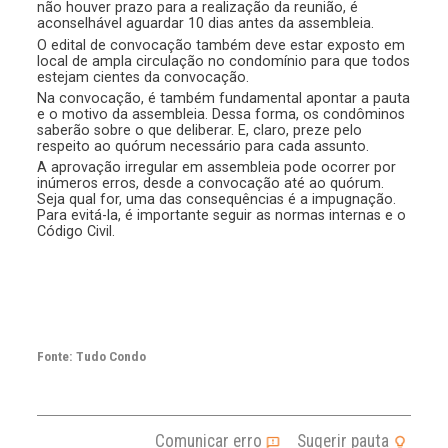
não houver prazo para a realização da reunião, é
aconselhável aguardar 10 dias antes da assembleia.
O edital de convocação também deve estar exposto em
local de ampla circulação no condomínio para que todos
estejam cientes da convocação.
Na convocação, é também fundamental apontar a pauta
e o motivo da assembleia. Dessa forma, os condôminos
saberão sobre o que deliberar. E, claro, preze pelo
respeito ao quórum necessário para cada assunto.
A aprovação irregular em assembleia pode ocorrer por
inúmeros erros, desde a convocação até ao quórum.
Seja qual for, uma das consequências é a impugnação.
Para evitá-la, é importante seguir as normas internas e o
Código Civil.
Fonte: Tudo Condo
Comunicar erro
Sugerir pauta