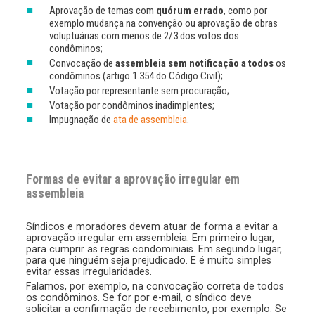
Aprovação de temas com
quórum errado
, como por
exemplo mudança na convenção ou aprovação de obras
voluptuárias com menos de 2/3 dos votos dos
condôminos;
Convocação de
assembleia sem notificação a todos
os
condôminos (artigo 1.354 do Código Civil);
Votação por representante sem procuração;
Votação por condôminos inadimplentes;
Impugnação de
ata de assembleia
.
Formas de evitar a aprovação irregular em
assembleia
Síndicos e moradores devem atuar de forma a evitar a
aprovação irregular em assembleia. Em primeiro lugar,
para cumprir as regras condominiais. Em segundo lugar,
para que ninguém seja prejudicado. E é muito simples
evitar essas irregularidades.
Falamos, por exemplo, na convocação correta de todos
os condôminos. Se for por e-mail, o síndico deve
solicitar a confirmação de recebimento, por exemplo. Se