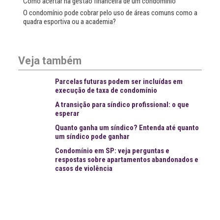
Como acertar na gestão financeira de um condomínio
O condomínio pode cobrar pelo uso de áreas comuns como a
quadra esportiva ou a academia?
Veja também
Parcelas futuras podem ser incluídas em
execução de taxa de condomínio
A transição para síndico profissional: o que
esperar
Quanto ganha um síndico? Entenda até quanto
um síndico pode ganhar
Condomínio em SP: veja perguntas e
respostas sobre apartamentos abandonados e
casos de violência