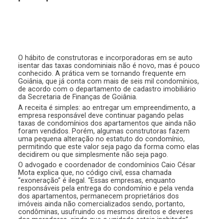
O hábito de construtoras e incorporadoras em se auto
isentar das taxas condominiais não é novo, mas é pouco
conhecido. A prática vem se tornando frequente em
Goiânia, que já conta com mais de seis mil condomínios,
de acordo com o departamento de cadastro imobiliário
da Secretaria de Finanças de Goiânia.
A receita é simples: ao entregar um empreendimento, a
empresa responsável deve continuar pagando pelas
taxas de condomínios dos apartamentos que ainda não
foram vendidos. Porém, algumas construtoras fazem
uma pequena alteração no estatuto do condomínio,
permitindo que este valor seja pago da forma como elas
decidirem ou que simplesmente não seja pago.
O advogado e coordenador de condomínios Caio César
Mota explica que, no código civil, essa chamada
“exoneração” é ilegal. “Essas empresas, enquanto
responsáveis pela entrega do condomínio e pela venda
dos apartamentos, permanecem proprietários dos
imóveis ainda não comercializados sendo, portanto,
condôminas, usufruindo os mesmos direitos e deveres