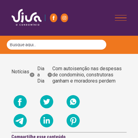
Dia
Com autoisenção nas despesas
Notícias
a
de condomínio, construtoras
Dia
ganham e moradores perdem
Compartilhe esse conteúdo