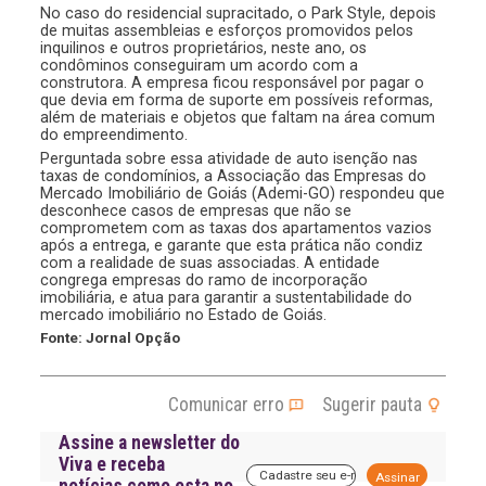
No caso do residencial supracitado, o Park Style, depois
de muitas assembleias e esforços promovidos pelos
inquilinos e outros proprietários, neste ano, os
condôminos conseguiram um acordo com a
construtora. A empresa ficou responsável por pagar o
que devia em forma de suporte em possíveis reformas,
além de materiais e objetos que faltam na área comum
do empreendimento.
Perguntada sobre essa atividade de auto isenção nas
taxas de condomínios, a Associação das Empresas do
Mercado Imobiliário de Goiás (Ademi-GO) respondeu que
desconhece casos de empresas que não se
comprometem com as taxas dos apartamentos vazios
após a entrega, e garante que esta prática não condiz
com a realidade de suas associadas. A entidade
congrega empresas do ramo de incorporação
imobiliária, e atua para garantir a sustentabilidade do
mercado imobiliário no Estado de Goiás.
Fonte: Jornal Opção
Comunicar erro
Sugerir pauta
Assine a newsletter do
Viva e receba
A