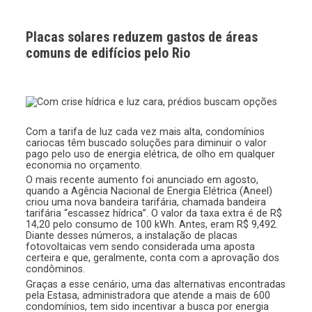
Placas solares reduzem gastos de áreas
comuns de edifícios pelo Rio
Com a tarifa de luz cada vez mais alta, condomínios
cariocas têm buscado soluções para diminuir o valor
pago pelo uso de energia elétrica, de olho em qualquer
economia no orçamento.
O mais recente aumento foi anunciado em agosto,
quando a Agência Nacional de Energia Elétrica (Aneel)
criou uma nova bandeira tarifária, chamada bandeira
tarifária “escassez hídrica”. O valor da taxa extra é de R$
14,20 pelo consumo de 100 kWh. Antes, eram R$ 9,492.
Diante desses números, a instalação de placas
fotovoltaicas vem sendo considerada uma aposta
certeira e que, geralmente, conta com a aprovação dos
condôminos.
Graças a esse cenário, uma das alternativas encontradas
pela Estasa, administradora que atende a mais de 600
condomínios, tem sido incentivar a busca por energia