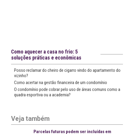
Notícias recentes
Como aquecer a casa no frio: 5
soluções práticas e econômicas
Posso reclamar do cheiro de cigarro vindo do apartamento do
vizinho?
Como acertar na gestão financeira de um condomínio
O condomínio pode cobrar pelo uso de áreas comuns como a
quadra esportiva ou a academia?
Veja também
Parcelas futuras podem ser incluídas em