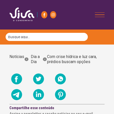
Notícias
Dia a
Com crise hídrica e luz cara,
Dia
prédios buscam opções
Compartilhe esse conteúdo
Assine a newsletter e receba notícias no seu e-mail