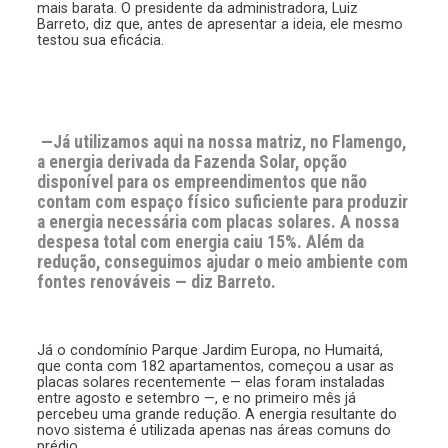
mais barata. O presidente da administradora, Luiz
Barreto, diz que, antes de apresentar a ideia, ele mesmo
testou sua eficácia.
—Já utilizamos aqui na nossa matriz, no Flamengo,
a energia derivada da Fazenda Solar, opção
disponível para os empreendimentos que não
contam com espaço físico suficiente para produzir
a energia necessária com placas solares. A nossa
despesa total com energia caiu 15%. Além da
redução, conseguimos ajudar o meio ambiente com
fontes renováveis — diz Barreto.
Já o condomínio Parque Jardim Europa, no Humaitá,
que conta com 182 apartamentos, começou a usar as
placas solares recentemente — elas foram instaladas
entre agosto e setembro —, e no primeiro mês já
percebeu uma grande redução. A energia resultante do
novo sistema é utilizada apenas nas áreas comuns do
prédio.