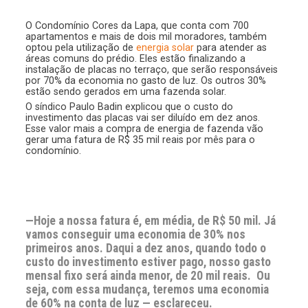
O Condomínio Cores da Lapa, que conta com 700
apartamentos e mais de dois mil moradores, também
optou pela utilização de
energia solar
para atender as
áreas comuns do prédio. Eles estão finalizando a
instalação de placas no terraço, que serão responsáveis
por 70% da economia no gasto de luz. Os outros 30%
estão sendo gerados em uma fazenda solar.
O síndico Paulo Badin explicou que o custo do
investimento das placas vai ser diluído em dez anos.
Esse valor mais a compra de energia de fazenda vão
gerar uma fatura de R$ 35 mil reais por mês para o
condomínio.
—Hoje a nossa fatura é, em média, de R$ 50 mil. Já
vamos conseguir uma economia de 30% nos
primeiros anos. Daqui a dez anos, quando todo o
custo do investimento estiver pago, nosso gasto
mensal fixo será ainda menor, de 20 mil reais. Ou
seja, com essa mudança, teremos uma economia
de 60% na conta de luz — esclareceu.